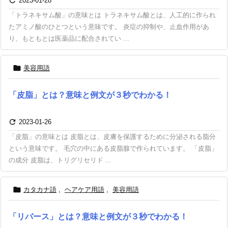

2023-01-28
「トラネキサム酸」の意味とは トラネキサム酸とは、人工的に作られ
たアミノ酸のひとつという意味です。 炎症の抑制や、止血作用があ
り、もともとは医薬品に配合されてい ...

美容用語
「皮脂」とは？意味と例文が３秒でわかる！

2023-01-26
「皮脂」の意味とは 皮脂とは、皮膚を保護するために分泌される脂分
という意味です。 毛穴の中にある皮脂腺で作られています。 「皮脂」
の成分 皮脂は、トリグリセリド ...

カタカナ語
,
ヘアケア用語
,
美容用語
「リバース」とは？意味と例文が３秒でわかる！