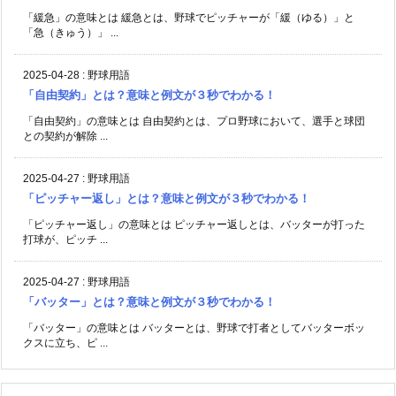
「緩急」の意味とは 緩急とは、野球でピッチャーが「緩（ゆる）」と
「急（きゅう）」 ...
2025-04-28
:
野球用語
「自由契約」とは？意味と例文が３秒でわかる！
「自由契約」の意味とは 自由契約とは、プロ野球において、選手と球団
との契約が解除 ...
2025-04-27
:
野球用語
「ピッチャー返し」とは？意味と例文が３秒でわかる！
「ピッチャー返し」の意味とは ピッチャー返しとは、バッターが打った
打球が、ピッチ ...
2025-04-27
:
野球用語
「バッター」とは？意味と例文が３秒でわかる！
「バッター」の意味とは バッターとは、野球で打者としてバッターボッ
クスに立ち、ピ ...