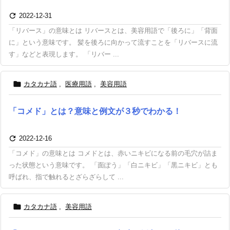

2022-12-31
「リバース」の意味とは リバースとは、美容用語で「後ろに」「背面
に」という意味です。 髪を後ろに向かって流すことを「リバースに流
す」などと表現します。 「リバー ...

カタカナ語
,
医療用語
,
美容用語
「コメド」とは？意味と例文が３秒でわかる！

2022-12-16
「コメド」の意味とは コメドとは、赤いニキビになる前の毛穴が詰ま
った状態という意味です。 「面ぽう」「白ニキビ」「黒ニキビ」とも
呼ばれ、指で触れるとざらざらして ...

カタカナ語
,
美容用語