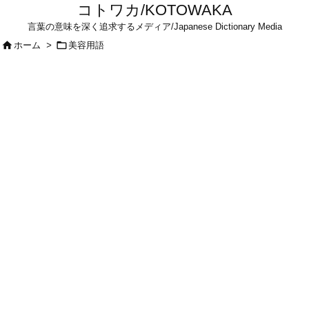
コトワカ/KOTOWAKA
言葉の意味を深く追求するメディア/Japanese Dictionary Media


ホーム
>
美容用語