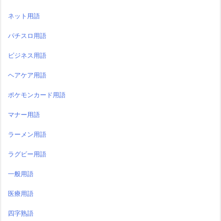
ネット用語
パチスロ用語
ビジネス用語
ヘアケア用語
ポケモンカード用語
マナー用語
ラーメン用語
ラグビー用語
一般用語
医療用語
四字熟語