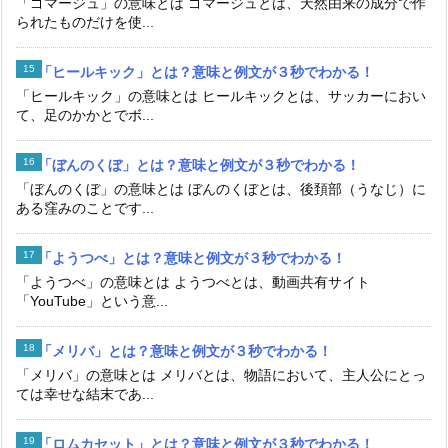
「ゴマージュ」の意味とは ゴマージュとは、天然由来の成分で作
られたものだけを使...
「ヒールキック」とは？意味と例文が３秒でわかる！
「ヒールキック」の意味とは ヒールキックとは、サッカーにおい
て、足のかかとでボ...
「ぼんのくぼ」とは？意味と例文が３秒でわかる！
「ぼんのくぼ」の意味とは ぼんのくぼとは、後頚部（うなじ）に
ある窪みのことです...
「ようつべ」とは？意味と例文が３秒でわかる！
「ようつべ」の意味とは ようつべとは、動画共有サイト
「YouTube」という意...
「メリバ」とは？意味と例文が３秒でわかる！
「メリバ」の意味とは メリバとは、物語において、主人公にとっ
ては幸せな結末であ...
「ロムカセット」とは？意味と例文が３秒でわかる！