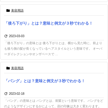

美容用語
「後ろ下がり」とは？意味と例文が３秒でわかる！

2023-03-03
「後ろ下がり」の意味とは 後ろ下がりとは、横から見た時に、前より
も後ろ側の髪が長くなっているヘアスタイルという意味です。 オーバ
ーダイレクションやオンザベースで ...

美容用語
「バング」とは？意味と例文が３秒でわかる！

2023-02-18
「バング」の意味とは バングとは、前髪という意味です。 バングをど
のようなデザインにするかによって、顔の印象は大きく変わります。