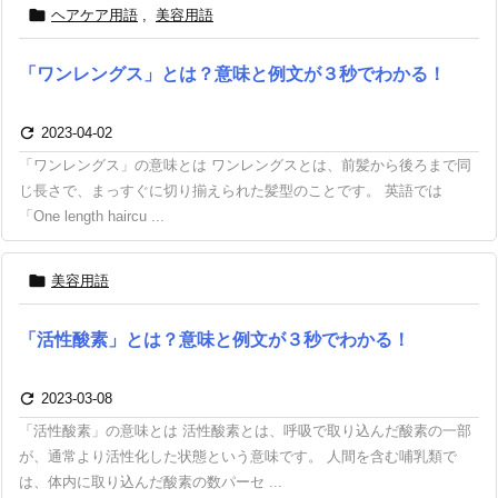

ヘアケア用語
,
美容用語
「ワンレングス」とは？意味と例文が３秒でわかる！

2023-04-02
「ワンレングス」の意味とは ワンレングスとは、前髪から後ろまで同
じ長さで、まっすぐに切り揃えられた髪型のことです。 英語では
「One length haircu ...

美容用語
「活性酸素」とは？意味と例文が３秒でわかる！

2023-03-08
「活性酸素」の意味とは 活性酸素とは、呼吸で取り込んだ酸素の一部
が、通常より活性化した状態という意味です。 人間を含む哺乳類で
は、体内に取り込んだ酸素の数パーセ ...