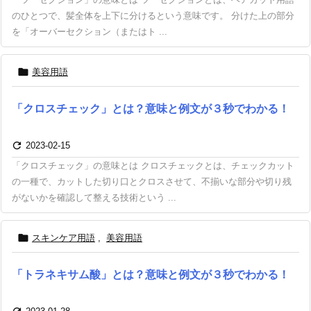
のひとつで、髪全体を上下に分けるという意味です。 分けた上の部分
を「オーバーセクション（またはト ...

美容用語
「クロスチェック」とは？意味と例文が３秒でわかる！

2023-02-15
「クロスチェック」の意味とは クロスチェックとは、チェックカット
の一種で、カットした切り口とクロスさせて、不揃いな部分や切り残
がないかを確認して整える技術という ...

スキンケア用語
,
美容用語
「トラネキサム酸」とは？意味と例文が３秒でわかる！