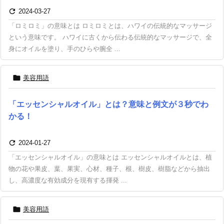

2024-03-27
「ロミロミ」の意味とは ロミロミとは、ハワイの伝統的なマッサージ
という意味です。 ハワイに古くから伝わる伝統的なマッサージで、全
身にオイルを塗り、手のひらや腕全 ...

美容用語
「エッセンシャルオイル」とは？意味と例文が３秒でわ
かる！

2024-01-27
「エッセンシャルオイル」の意味とは エッセンシャルオイルとは、植
物の花や果皮、葉、果実、心材、種子、根、樹皮、樹脂などから抽出
し、高濃度な有効成分を現有する揮発 ...

美容用語