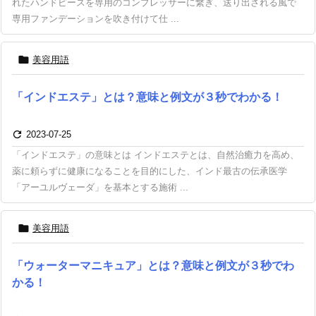
れたハンドピースを専用のコンプレッサーに繋ぎ、送り出される風で
専用ファンデーションを吹き付けて仕 ...

美容用語
「インドエステ」とは？意味と例文が３秒でわかる！

2023-07-25
「インドエステ」の意味とは インドエステとは、自然治癒力を高め、
薬に頼らずに健康になることを目的にした、インド最古の伝承医学
「アーユルヴェーダ」を基本とする施術 ...

美容用語
「ウォーターマニキュア」とは？意味と例文が３秒でわ
かる！