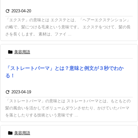

2023-04-20
「エクステ」の意味とは エクステとは、「ヘアーエクステンション」
の略で、髪につける毛束という意味です。 エクステをつけて、髪の長
さを長くします。 素材は、ファイ ...

美容用語
「ストレートパーマ」とは？意味と例文が３秒でわか
る！

2023-04-19
「ストレートパーマ」の意味とは ストレートパーマとは、もともとの
髪の風合いを活かしてボリュームダウンさせたり、かけていたパーマ
を落としたりする技術という意味です ...

美容用語