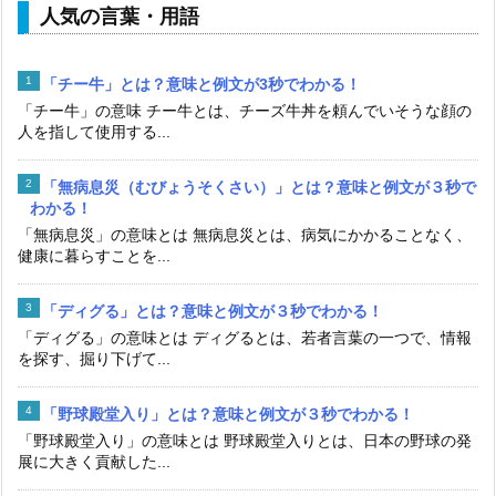
人気の言葉・用語
「チー牛」とは？意味と例文が3秒でわかる！
「チー牛」の意味 チー牛とは、チーズ牛丼を頼んでいそうな顔の
人を指して使用する...
「無病息災（むびょうそくさい）」とは？意味と例文が３秒で
わかる！
「無病息災」の意味とは 無病息災とは、病気にかかることなく、
健康に暮らすことを...
「ディグる」とは？意味と例文が３秒でわかる！
「ディグる」の意味とは ディグるとは、若者言葉の一つで、情報
を探す、掘り下げて...
「野球殿堂入り」とは？意味と例文が３秒でわかる！
「野球殿堂入り」の意味とは 野球殿堂入りとは、日本の野球の発
展に大きく貢献した...