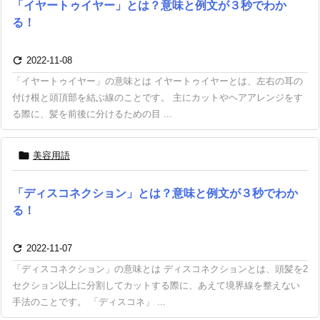
「イヤートゥイヤー」とは？意味と例文が３秒でわか
る！

2022-11-08
「イヤートゥイヤー」の意味とは イヤートゥイヤーとは、左右の耳の
付け根と頭頂部を結ぶ線のことです。 主にカットやヘアアレンジをす
る際に、髪を前後に分けるための目 ...

美容用語
「ディスコネクション」とは？意味と例文が３秒でわか
る！

2022-11-07
「ディスコネクション」の意味とは ディスコネクションとは、頭髪を2
セクション以上に分割してカットする際に、あえて境界線を整えない
手法のことです。 「ディスコネ」 ...