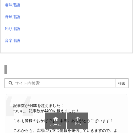
趣味用語
野球用語
釣り用語
音楽用語
検索
記事数が4400を超えました！
ついに、記事数が4400を超えました！


これも皆様のおかげです！本当にありがとうございます！
上へ
ホーム
これからも、皆様に役立つ情報を発信していきますので、よ