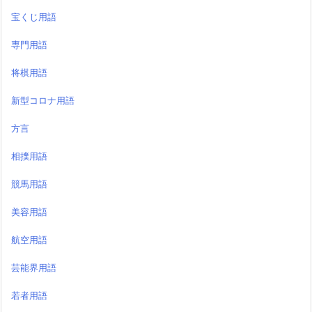
宝くじ用語
専門用語
将棋用語
新型コロナ用語
方言
相撲用語
競馬用語
美容用語
航空用語
芸能界用語
若者用語