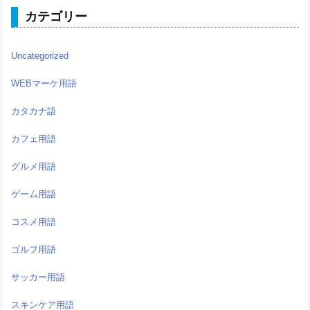
カテゴリー
Uncategorized
WEBマーケ用語
カタカナ語
カフェ用語
グルメ用語
ゲーム用語
コスメ用語
ゴルフ用語
サッカー用語
スキンケア用語