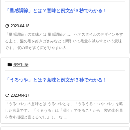
「量感調節」とは？意味と例文が３秒でわかる！

2023-04-18
「量感調節」の意味とは 量感調節とは、ヘアスタイルのデザインをす
る上で、髪の毛を好きばさみなどで間引いて毛量を減らすという意味
です。 髪の量が多く広がりやすい人 ...

美容用語
「うるつや」とは？意味と例文が３秒でわかる！

2023-04-17
「うるつや」の意味とは うるつやとは、「うるうる・つやつや」を略
した言葉です。 「うるうる」は「潤々」であることから、髪の水分量
を表す指標と言えるでしょう。 な ...