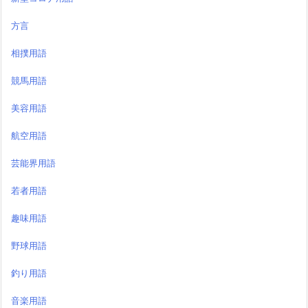
方言
相撲用語
競馬用語
美容用語
航空用語
芸能界用語
若者用語
趣味用語
野球用語
釣り用語
音楽用語