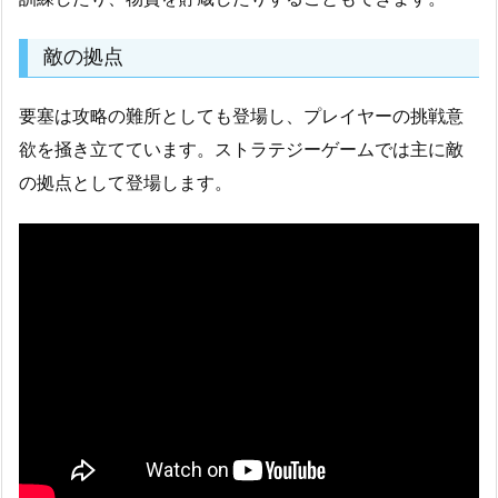
敵の拠点
要塞は攻略の難所としても登場し、プレイヤーの挑戦意
欲を掻き立てています。ストラテジーゲームでは主に敵
の拠点として登場します。