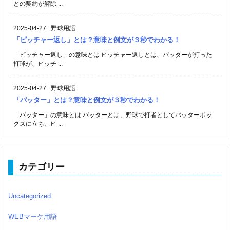
との契約が解除 ...
2025-04-27
:
野球用語
「ピッチャー返し」とは？意味と例文が３秒でわかる！
「ピッチャー返し」の意味とは ピッチャー返しとは、バッターが打った
打球が、ピッチ ...
2025-04-27
:
野球用語
「バッター」とは？意味と例文が３秒でわかる！
「バッター」の意味とは バッターとは、野球で打者としてバッターボッ
クスに立ち、ピ ...
カテゴリー
Uncategorized
WEBマーケ用語