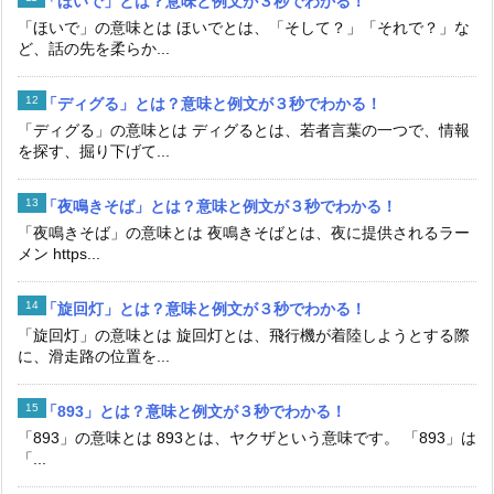
「ほいで」とは？意味と例文が３秒でわかる！
「ほいで」の意味とは ほいでとは、「そして？」「それで？」な
ど、話の先を柔らか...
「ディグる」とは？意味と例文が３秒でわかる！
「ディグる」の意味とは ディグるとは、若者言葉の一つで、情報
を探す、掘り下げて...
「夜鳴きそば」とは？意味と例文が３秒でわかる！
「夜鳴きそば」の意味とは 夜鳴きそばとは、夜に提供されるラー
メン https...
「旋回灯」とは？意味と例文が３秒でわかる！
「旋回灯」の意味とは 旋回灯とは、飛行機が着陸しようとする際
に、滑走路の位置を...
「893」とは？意味と例文が３秒でわかる！
「893」の意味とは 893とは、ヤクザという意味です。 「893」は
「...