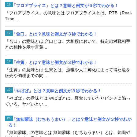
「フロアプライス」とは？意味と例文が３秒でわかる！
「フロアプライス」の意味とは フロアプライスとは、RTB（Real-
Time...
「合口」とは？意味と例文が３秒でわかる！
「合口」の意味とは 合口とは、大相撲において、特定の対戦相手
との相性を示す言葉...
「生簀」とは？意味と例文が３秒でわかる！
「生簀」の意味とは 生簀とは、漁獲や人工孵化によって得た魚を
販売や調理までの間...
「やばば」とは？意味と例文が３秒でわかる！
「やばば」の意味とは やばばとは、興奮していたりピンチに陥っ
ている、ヤバいとい...
「無知蒙昧（むちもうまい）」とは？意味と例文が３秒でわか
る！
「無知蒙昧」の意味とは 無知蒙昧（むちもうまい）とは、知識や