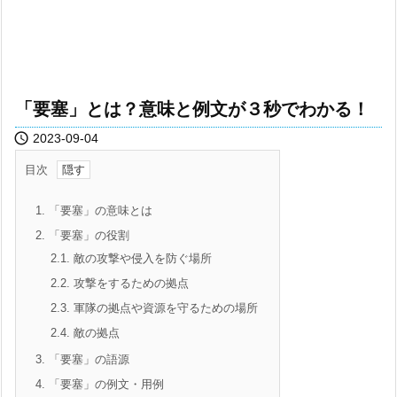
「要塞」とは？意味と例文が３秒でわかる！

2023-09-04
目次
1.
「要塞」の意味とは
2.
「要塞」の役割
2.1.
敵の攻撃や侵入を防ぐ場所
2.2.
攻撃をするための拠点
2.3.
軍隊の拠点や資源を守るための場所
2.4.
敵の拠点
3.
「要塞」の語源
4.
「要塞」の例文・用例