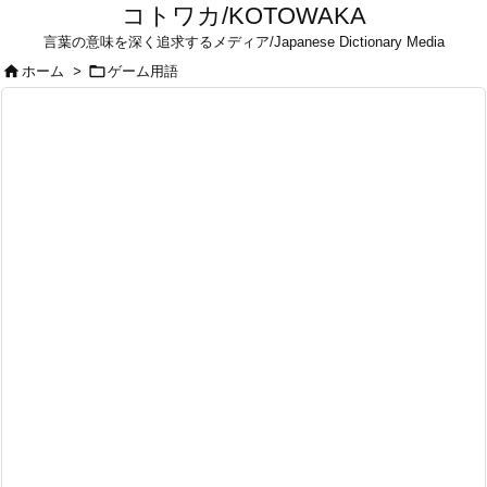
コトワカ/KOTOWAKA
言葉の意味を深く追求するメディア/Japanese Dictionary Media


ホーム
>
ゲーム用語