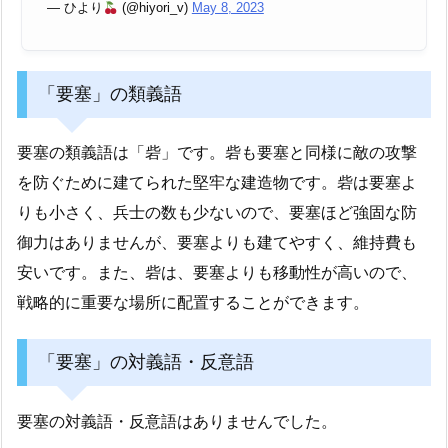
— ひより
(@hiyori_v)
May 8, 2023
「要塞」の類義語
要塞の類義語は「砦」です。砦も要塞と同様に敵の攻撃
を防ぐために建てられた堅牢な建造物です。砦は要塞よ
りも小さく、兵士の数も少ないので、要塞ほど強固な防
御力はありませんが、要塞よりも建てやすく、維持費も
安いです。また、砦は、要塞よりも移動性が高いので、
戦略的に重要な場所に配置することができます。
「要塞」の対義語・反意語
要塞の対義語・反意語はありませんでした。