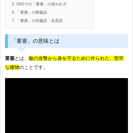
5.
SNSでの「要塞」の使われ方
6.
「要塞」の類義語
7.
「要塞」の対義語・反意語
「要塞」の意味とは
要塞
とは、
敵の攻撃から身を守るために作られた、堅牢
な建物
のことです。