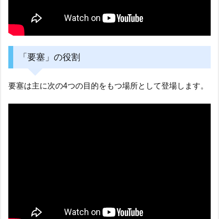
「要塞」の役割
要塞は主に次の4つの目的をもつ場所として登場します。