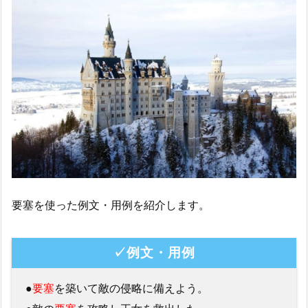
要塞を使った例文・用例を紹介します。
✓例文・用例
●
要塞
を築いて敵の侵略に備えよう。