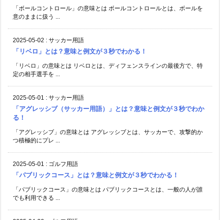
「ボールコントロール」の意味とは ボールコントロールとは、ボールを
意のままに扱う ...
2025-05-02
:
サッカー用語
「リベロ」とは？意味と例文が３秒でわかる！
「リベロ」の意味とは リベロとは、ディフェンスラインの最後方で、特
定の相手選手を ...
2025-05-01
:
サッカー用語
「アグレッシブ（サッカー用語）」とは？意味と例文が３秒でわか
る！
「アグレッシブ」の意味とは アグレッシブとは、サッカーで、攻撃的か
つ積極的にプレ ...
2025-05-01
:
ゴルフ用語
「パブリックコース」とは？意味と例文が３秒でわかる！
「パブリックコース」の意味とは パブリックコースとは、一般の人が誰
でも利用できる ...