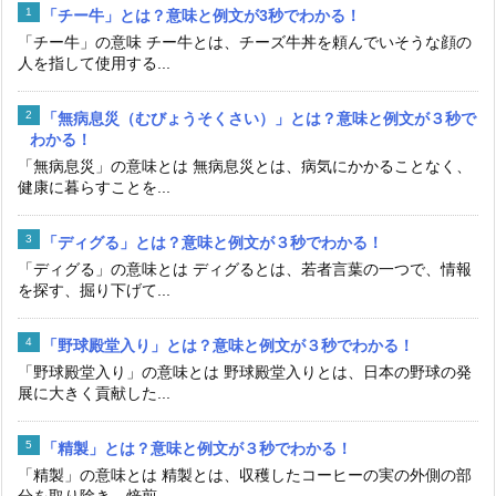
「チー牛」とは？意味と例文が3秒でわかる！
「チー牛」の意味 チー牛とは、チーズ牛丼を頼んでいそうな顔の
人を指して使用する...
「無病息災（むびょうそくさい）」とは？意味と例文が３秒で
わかる！
「無病息災」の意味とは 無病息災とは、病気にかかることなく、
健康に暮らすことを...
「ディグる」とは？意味と例文が３秒でわかる！
「ディグる」の意味とは ディグるとは、若者言葉の一つで、情報
を探す、掘り下げて...
「野球殿堂入り」とは？意味と例文が３秒でわかる！
「野球殿堂入り」の意味とは 野球殿堂入りとは、日本の野球の発
展に大きく貢献した...
「精製」とは？意味と例文が３秒でわかる！
「精製」の意味とは 精製とは、収穫したコーヒーの実の外側の部
分を取り除き、焙煎...