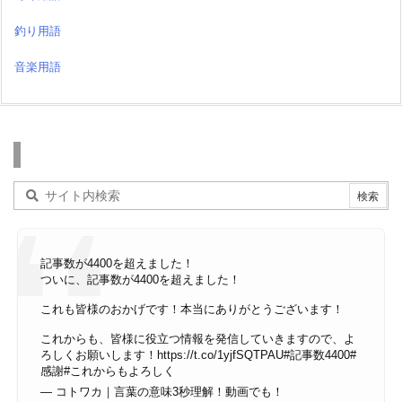
釣り用語
音楽用語
検索
記事数が4400を超えました！
ついに、記事数が4400を超えました！
これも皆様のおかげです！本当にありがとうございます！
これからも、皆様に役立つ情報を発信していきますので、よ
ろしくお願いします！
https://t.co/1yjfSQTPAU
#記事数4400
#
感謝
#これからもよろしく
— コトワカ｜言葉の意味3秒理解！動画でも！