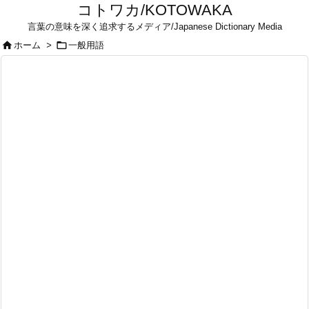
コトワカ/KOTOWAKA
言葉の意味を深く追求するメディア/Japanese Dictionary Media


ホーム
>
一般用語