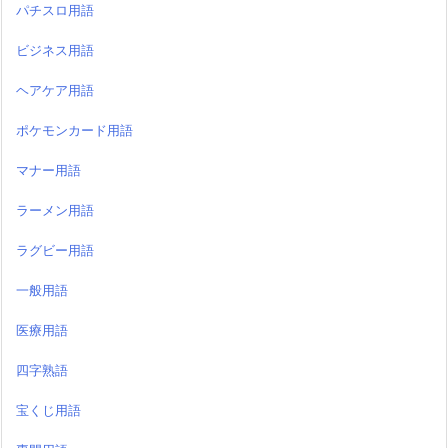
パチスロ用語
ビジネス用語
ヘアケア用語
ポケモンカード用語
マナー用語
ラーメン用語
ラグビー用語
一般用語
医療用語
四字熟語
宝くじ用語