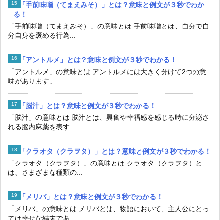
「手前味噌（てまえみそ）」とは？意味と例文が３秒でわか
る！
「手前味噌（てまえみそ）」の意味とは 手前味噌とは、自分で自
分自身を褒める行為...
「アントルメ」とは？意味と例文が３秒でわかる！
「アントルメ」の意味とは アントルメには大きく分けて2つの意
味があります。 ...
「脳汁」とは？意味と例文が３秒でわかる！
「脳汁」の意味とは 脳汁とは、興奮や幸福感を感じる時に分泌さ
れる脳内麻薬を表す...
「クラオタ（クラヲタ）」とは？意味と例文が３秒でわかる！
「クラオタ（クラヲタ）」の意味とは クラオタ（クラヲタ）と
は、さまざまな種類の...
「メリバ」とは？意味と例文が３秒でわかる！
「メリバ」の意味とは メリバとは、物語において、主人公にとっ
ては幸せな結末であ...