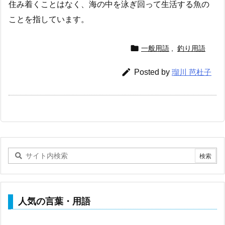
住み着くことはなく、海の中を泳ぎ回って生活する魚の
ことを指しています。

一般用語
,
釣り用語

Posted by
瑠川 芭杜子
人気の言葉・用語