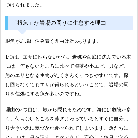
つけられました。
「根魚」が岩場の周りに生息する理由
根魚が岩場に住み着く理由は2つあります。
1つは、エサに困らないから。岩礁や海底に沈んでいる木
には、何もないところに比べて海藻や小エビ、貝など、
魚のエサとなる生物がたくさんくっつきやすいです。探
し回らなくてもエサが得られるということで、岩場の周
りを住処にする魚が多いのですね。
理由の2つ目は、敵から隠れるためです。海には危険が多
く、何もないところを泳ぎまわっているとすぐに自分よ
り大きい魚に気づかれ食べられてしまいます。魚たちに
とっては、身を隠すことができて、安心して休息できる