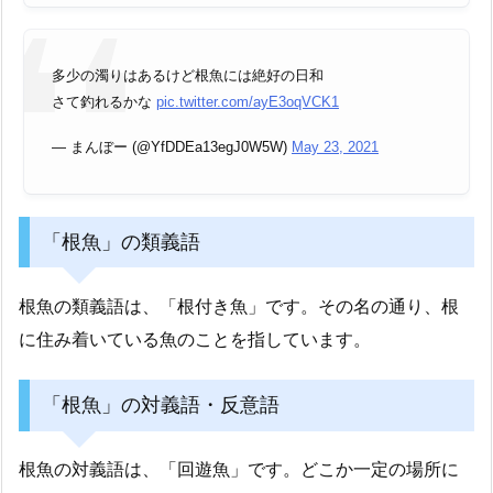
多少の濁りはあるけど根魚には絶好の日和
さて釣れるかな
pic.twitter.com/ayE3oqVCK1
— まんぼー (@YfDDEa13egJ0W5W)
May 23, 2021
「根魚」の類義語
根魚の類義語は、「根付き魚」です。その名の通り、根
に住み着いている魚のことを指しています。
「根魚」の対義語・反意語
根魚の対義語は、「回遊魚」です。どこか一定の場所に