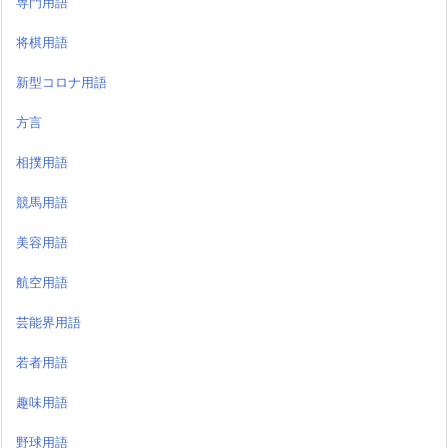
専門用語
将棋用語
新型コロナ用語
方言
相撲用語
競馬用語
美容用語
航空用語
芸能界用語
若者用語
趣味用語
野球用語