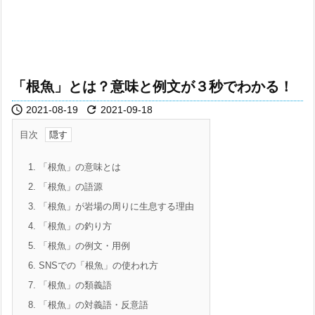
「根魚」とは？意味と例文が３秒でわかる！


2021-08-19
2021-09-18
目次
1.
「根魚」の意味とは
2.
「根魚」の語源
3.
「根魚」が岩場の周りに生息する理由
4.
「根魚」の釣り方
5.
「根魚」の例文・用例
6.
SNSでの「根魚」の使われ方
7.
「根魚」の類義語
8.
「根魚」の対義語・反意語