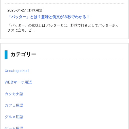
2025-04-27
:
野球用語
「バッター」とは？意味と例文が３秒でわかる！
「バッター」の意味とは バッターとは、野球で打者としてバッターボッ
クスに立ち、ピ ...
カテゴリー
Uncategorized
WEBマーケ用語
カタカナ語
カフェ用語
グルメ用語
ゲーム用語