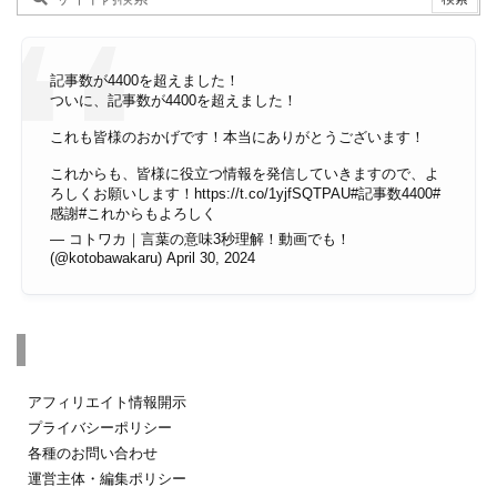
記事数が4400を超えました！
ついに、記事数が4400を超えました！
これも皆様のおかげです！本当にありがとうございます！
これからも、皆様に役立つ情報を発信していきますので、よ
ろしくお願いします！
https://t.co/1yjfSQTPAU
#記事数4400
#
感謝
#これからもよろしく
— コトワカ｜言葉の意味3秒理解！動画でも！
(@kotobawakaru)
April 30, 2024
その他のページ
アフィリエイト情報開示
プライバシーポリシー
各種のお問い合わせ
運営主体・編集ポリシー