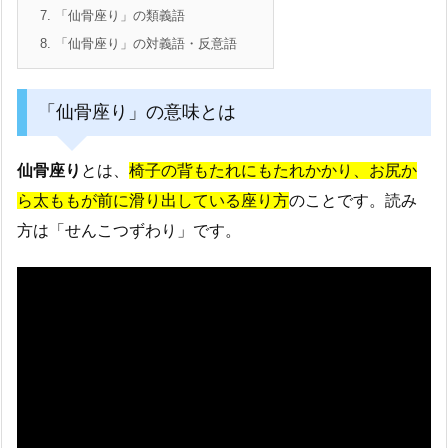
7.
「仙骨座り」の類義語
8.
「仙骨座り」の対義語・反意語
「仙骨座り」の意味とは
仙骨座り
とは、
椅子の背もたれにもたれかかり、お尻か
ら太ももが前に滑り出している座り方
のことです。読み
方は「せんこつずわり」です。