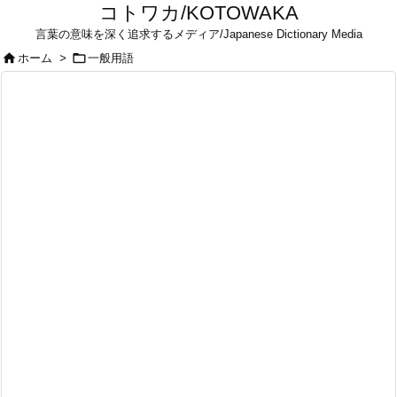
コトワカ/KOTOWAKA
言葉の意味を深く追求するメディア/Japanese Dictionary Media


ホーム
>
一般用語