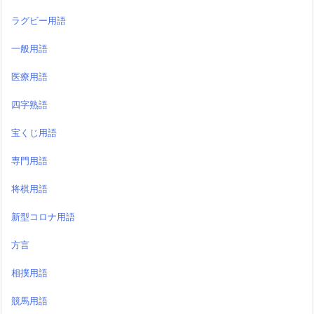
ラグビー用語
一般用語
医療用語
四字熟語
宝くじ用語
専門用語
将棋用語
新型コロナ用語
方言
相撲用語
競馬用語