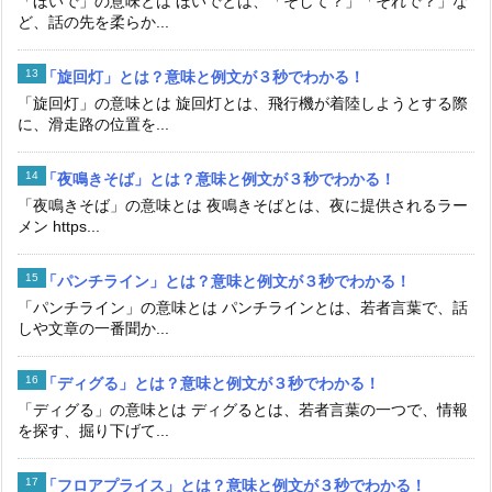
「ほいで」の意味とは ほいでとは、「そして？」「それで？」な
ど、話の先を柔らか...
「旋回灯」とは？意味と例文が３秒でわかる！
「旋回灯」の意味とは 旋回灯とは、飛行機が着陸しようとする際
に、滑走路の位置を...
「夜鳴きそば」とは？意味と例文が３秒でわかる！
「夜鳴きそば」の意味とは 夜鳴きそばとは、夜に提供されるラー
メン https...
「パンチライン」とは？意味と例文が３秒でわかる！
「パンチライン」の意味とは パンチラインとは、若者言葉で、話
しや文章の一番聞か...
「ディグる」とは？意味と例文が３秒でわかる！
「ディグる」の意味とは ディグるとは、若者言葉の一つで、情報
を探す、掘り下げて...
「フロアプライス」とは？意味と例文が３秒でわかる！