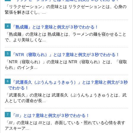
「リラクゼーション」の意味とは リラクゼーションとは、心身の
緊張を解きほぐし、...
「熟成麺」とは？意味と例文が３秒でわかる！
「熟成麺」の意味とは 熟成麺とは、ラーメンの麺を寝かせること
で、より美味しくな...
「NTR（寝取られ）」とは？意味と例文が３秒でわかる！
「NTR（寝取られ）」の意味とは NTR（寝取られ）とは、「寝取
られ」のインタ...
「武運長久（ぶうんちょうきゅう）」とは？意味と例文が３秒
でわかる！
「武運長久」の意味とは 武運長久（ぶうんちょうきゅうとは、武
人としての運命が長...
「///」とは？意味と例文が３秒でわかる！
「///」の意味とは ///とは、赤面している・照れている心情を表す
アスキーア...