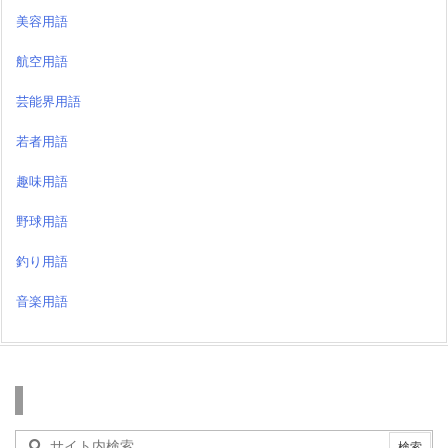
美容用語
航空用語
芸能界用語
若者用語
趣味用語
野球用語
釣り用語
音楽用語
検索