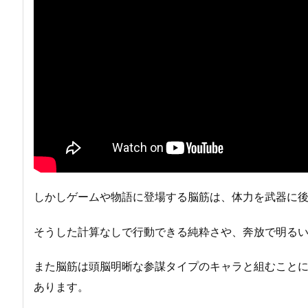
しかしゲームや物語に登場する脳筋は、体力を武器に
そうした計算なしで行動できる純粋さや、奔放で明る
また脳筋は頭脳明晰な参謀タイプのキャラと組むこと
あります。