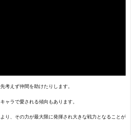
後先考えず仲間を助けたりします。
いキャラで愛される傾向もあります。
により、その力が最大限に発揮され大きな戦力となることが