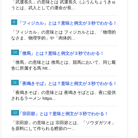
「武運長久」の意味とは 武運長久（ぶうんちょうきゅ
うとは、武人としての運命が長...
「フィジカル」とは？意味と例文が３秒でわかる！
「フィジカル」の意味とは フィジカルとは、「物理的
なさま、物理学的」や「肉体的...
「僚馬」とは？意味と例文が３秒でわかる！
「僚馬」の意味とは 僚馬とは、競馬において、同じ厩
舎に所属する馬 htt...
「夜鳴きそば」とは？意味と例文が３秒でわかる！
「夜鳴きそば」の意味とは 夜鳴きそばとは、夜に提供
されるラーメン https...
「宗田節」とは？意味と例文が３秒でわかる！
「宗田節」の意味とは 宗田節とは、「ソウダガツオ」
を原料にして作られる鰹節の一...