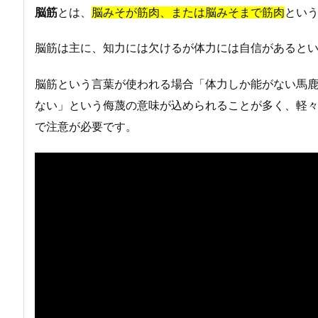
脳筋
とは、
脳みそが筋肉、または脳みそまで筋肉
とい
脳筋は主に、知力には欠けるが体力には自信があると
脳筋という言葉が使われる場合「体力しか能がない馬
ない」という侮蔑の意味が込められることが多く、軽
で注意が必要です。