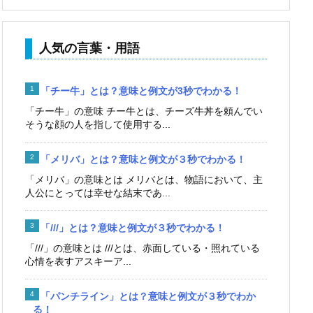
人気の言葉・用語
「チー牛」とは？意味と例文が3秒でわかる！
「チー牛」の意味 チー牛とは、チーズ牛丼を頼んでい
そうな顔の人を指して使用する...
「メリバ」とは？意味と例文が３秒でわかる！
「メリバ」の意味とは メリバとは、物語において、主
人公にとっては幸せな結末であ...
「///」とは？意味と例文が３秒でわかる！
「///」の意味とは ///とは、赤面している・照れている
心情を表すアスキーア...
「パンチライン」とは？意味と例文が３秒でわか
る！