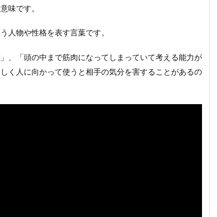
う意味です。
いう人物や性格を表す言葉です。
鹿」、「頭の中まで筋肉になってしまっていて考える能力が
々しく人に向かって使うと相手の気分を害することがあるの