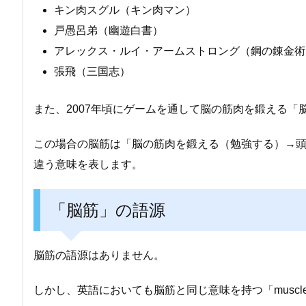
キン肉スグル（キン肉マン）
戸愚呂弟（幽遊白書）
アレックス・ルイ・アームストロング（鋼の錬金術
張飛（三国志）
また、2007年頃にゲームを通して脳の筋肉を鍛える
この場合の脳筋は「脳の筋肉を鍛える（勉強する）→
違う意味を表します。
「脳筋」の語源
脳筋の語源はありません。
しかし、英語においても脳筋と同じ意味を持つ「musclebra