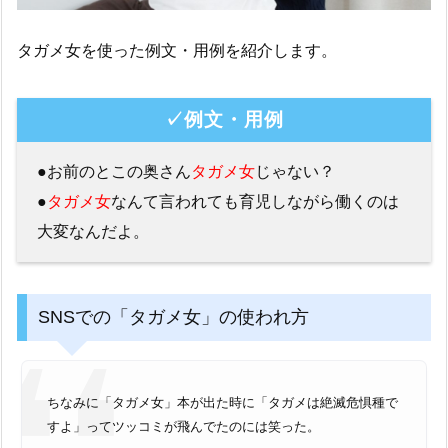
タガメ女を使った例文・用例を紹介します。
✓例文・用例
●お前のとこの奥さん
タガメ女
じゃない？
●
タガメ女
なんて言われても育児しながら働くのは
大変なんだよ。
SNSでの「タガメ女」の使われ方
ちなみに「タガメ女」本が出た時に「タガメは絶滅危惧種で
すよ」ってツッコミが飛んでたのには笑った。