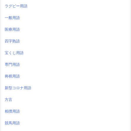
ラグビー用語
一般用語
医療用語
四字熟語
宝くじ用語
専門用語
将棋用語
新型コロナ用語
方言
相撲用語
競馬用語