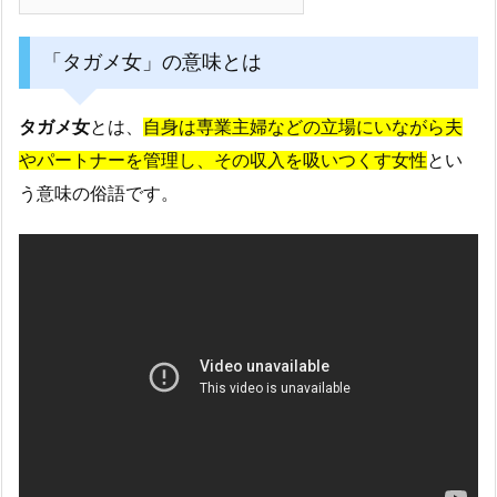
「タガメ女」の意味とは
タガメ女
とは、
自身は専業主婦などの立場にいながら夫
やパートナーを管理し、その収入を吸いつくす女性
とい
う意味の俗語です。