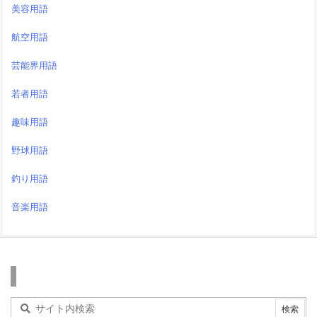
美容用語
航空用語
芸能界用語
若者用語
趣味用語
野球用語
釣り用語
音楽用語
検索