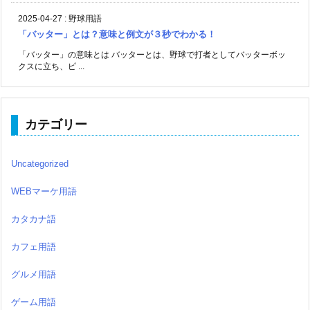
2025-04-27
:
野球用語
「バッター」とは？意味と例文が３秒でわかる！
「バッター」の意味とは バッターとは、野球で打者としてバッターボッ
クスに立ち、ピ ...
カテゴリー
Uncategorized
WEBマーケ用語
カタカナ語
カフェ用語
グルメ用語
ゲーム用語