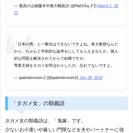
— 孤高の山猫藤木中務大輔凪沙 (@NaGiSa_FJ)
March 1, 20
21
「日本の男」と一般化はできないですよね。東大教授なんだ
から、ちゃんと学術的な論考をにしてもらえませんか。個人
的な問題を解決されてからで結構ですが。
専業主婦をタガメ女呼ばわりしたの、忘れてないですよ。
— ipatrioticmom-2 (@ipatrioticmom2)
July 28, 2019
「タガメ女」の類義語
タガメ女の類義語は、「鬼嫁」です。
少ないお小遣いや厳しい門限などを夫やパートナーに強