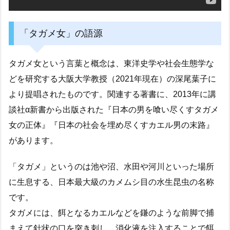
「タガメ女」の語源
タガメ女という言葉と概念は、東洋史学や社会生態学な
どを研究する大阪大学教授（2021年現在）の深尾葉子に
より提唱されたものです。関連する著書に、2013年に講
談社α新書から出版された『日本の男を喰い尽くすタガメ
女の正体』『日本の社会を埋め尽くすカエル男の末路』
があります。
「タガメ」というのは池や沼、水田や河川といった場所
に生息する、日本最大級のカメムシ目の水生昆虫の名称
です。
タガメには、餌となるカエルなどを鎌のような前脚で捕
まえて針状の口を突き刺し、消化液を注入することで餌