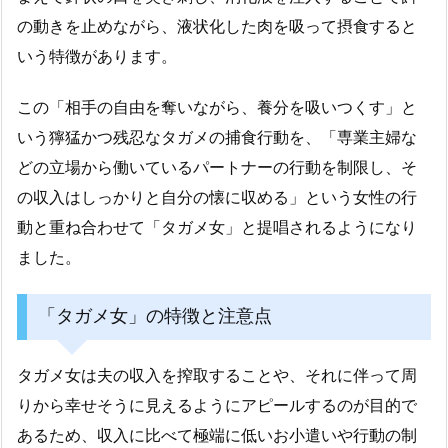
の動きを止めながら、液状化した肉を吸って摂食すると
いう特徴があります。
この「相手の自由を奪いながら、養分を吸いつくす」と
いう獰猛かつ残忍なタガメの捕食行動を、「専業主婦な
どの立場から働いているパートナーの行動を制限し、そ
の収入はしっかりと自分の懐に収める」という女性の行
動と重ね合わせて「タガメ女」と提唱されるようになり
ました。
「タガメ女」の特徴と注意点
タガメ女は夫の収入を搾取することや、それに伴って周
りから幸せそうに見えるようにアピールするのが目的で
あるため、収入に比べて極端に低いお小遣いや行動の制