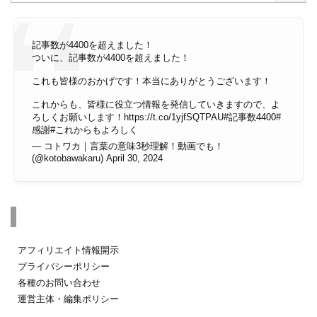
記事数が4400を超えました！
ついに、記事数が4400を超えました！
これも皆様のおかげです！本当にありがとうございます！
これからも、皆様に役立つ情報を発信していきますので、よ
ろしくお願いします！
https://t.co/1yjfSQTPAU
#記事数4400
#
感謝
#これからもよろしく
— コトワカ｜言葉の意味3秒理解！動画でも！
(@kotobawakaru)
April 30, 2024
その他のページ
アフィリエイト情報開示
プライバシーポリシー
各種のお問い合わせ
運営主体・編集ポリシー