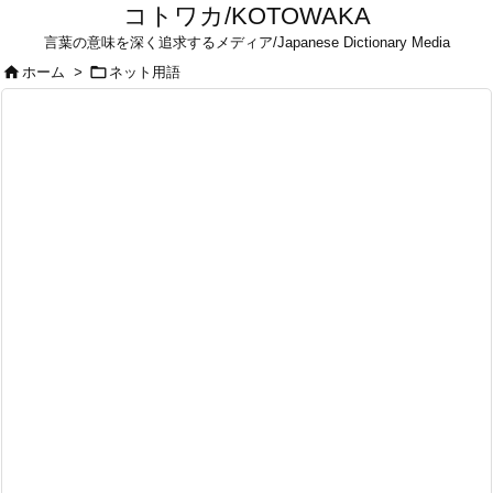
コトワカ/KOTOWAKA
言葉の意味を深く追求するメディア/Japanese Dictionary Media


ホーム
>
ネット用語