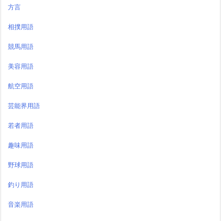
方言
相撲用語
競馬用語
美容用語
航空用語
芸能界用語
若者用語
趣味用語
野球用語
釣り用語
音楽用語