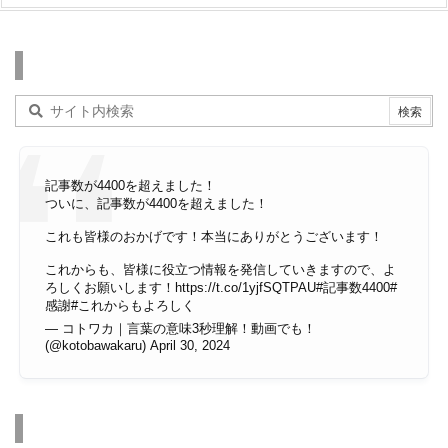
検索
記事数が4400を超えました！
ついに、記事数が4400を超えました！
これも皆様のおかげです！本当にありがとうございます！
これからも、皆様に役立つ情報を発信していきますので、よ
ろしくお願いします！
https://t.co/1yjfSQTPAU
#記事数4400
#
感謝
#これからもよろしく
— コトワカ｜言葉の意味3秒理解！動画でも！
(@kotobawakaru)
April 30, 2024
その他のページ