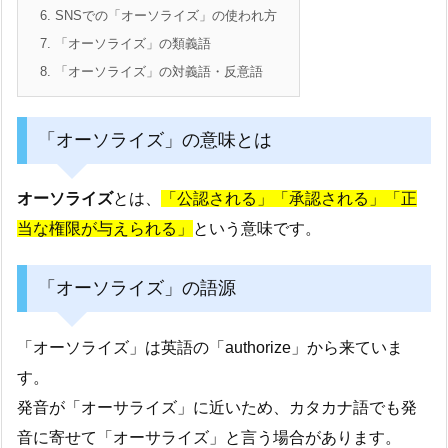
6.
SNSでの「オーソライズ」の使われ方
7.
「オーソライズ」の類義語
8.
「オーソライズ」の対義語・反意語
「オーソライズ」の意味とは
オーソライズ
とは、
「公認される」「承認される」「正
当な権限が与えられる」
という意味です。
「オーソライズ」の語源
「オーソライズ」は英語の「authorize」から来ていま
す。
発音が「オーサライズ」に近いため、カタカナ語でも発
音に寄せて「オーサライズ」と言う場合があります。