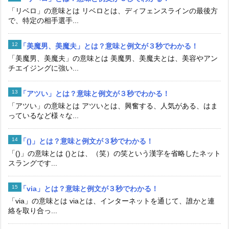
「リベロ」の意味とは リベロとは、ディフェンスラインの最後方
で、特定の相手選手...
「美魔男、美魔夫」とは？意味と例文が３秒でわかる！
「美魔男、美魔夫」の意味とは 美魔男、美魔夫とは、美容やアン
チエイジングに強い...
「アツい」とは？意味と例文が３秒でわかる！
「アツい」の意味とは アツいとは、興奮する、人気がある、はま
っているなど様々な...
「()」とは？意味と例文が３秒でわかる！
「()」の意味とは ()とは、（笑）の笑という漢字を省略したネット
スラングです...
「via」とは？意味と例文が３秒でわかる！
「via」の意味とは viaとは、インターネットを通じて、誰かと連
絡を取り合っ...