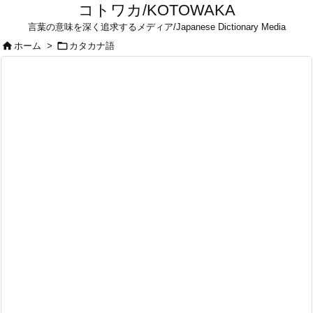
コトワカ/KOTOWAKA
言葉の意味を深く追求するメディア/Japanese Dictionary Media


ホーム
>
カタカナ語