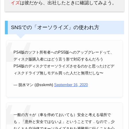
イズ
は彼だから、出社したときに確認してみよう。
SNSでの「オーソライズ」の使われ方
PS4版のソフト所有者へのPS5版へのアップグレードって、
ディスク版購入者にはどう言う形で対応するんだろう
PS4版のディスクでオーソライズさせるのかと思ったけどデ
ィスクドライブ無しモデル買った人だと無理だしな〜
— 脱水マン (@sskrmh)
September 16, 2020
一般の方々が（車を停めておいても）安全と考える場所で
も，「意外と安全ではないよ」ということです．なので，少
なくとも自治体でオーソライズされた避難所に行くことを心