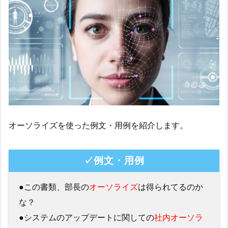
オーソライズを使った例文・用例を紹介します。
✓例文・用例
●この書類、部長の
オーソライズ
は得られてるのか
な？
●システムのアップデートに関しての
社内オーソラ