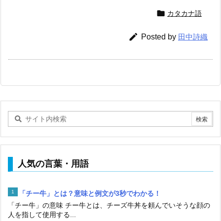

カタカナ語

Posted by
田中詩織
人気の言葉・用語
「チー牛」とは？意味と例文が3秒でわかる！
「チー牛」の意味 チー牛とは、チーズ牛丼を頼んでいそうな顔の
人を指して使用する...