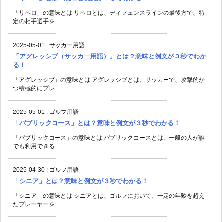
「リベロ」の意味とは リベロとは、ディフェンスラインの最後方で、特
定の相手選手を ...
2025-05-01
:
サッカー用語
「アグレッシブ（サッカー用語）」とは？意味と例文が３秒でわか
る！
「アグレッシブ」の意味とは アグレッシブとは、サッカーで、攻撃的か
つ積極的にプレ ...
2025-05-01
:
ゴルフ用語
「パブリックコース」とは？意味と例文が３秒でわかる！
「パブリックコース」の意味とは パブリックコースとは、一般の人が誰
でも利用できる ...
2025-04-30
:
ゴルフ用語
「シニア」とは？意味と例文が３秒でわかる！
「シニア」の意味とは シニアとは、ゴルフにおいて、一定の年齢を超え
たプレーヤーを ...