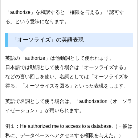
「authorize」を和訳すると「権限を与える」「認可す
る」という意味になります。
「オーソライズ」の英語表現
英語の「authorize」は他動詞として使われます。
日本語では動詞として使う場合は「オーソライズする」
などの言い回しを使い、名詞としては「オーソライズを
得る」「オーソライズを図る」といった表現をします。
英語で名詞として使う場合は、「authorization（オーソラ
イゼーション）」が用いられます。
例１：He authorized me to access to a database.（＝彼は
私に、データベースへアクセスする権限を与えた。）