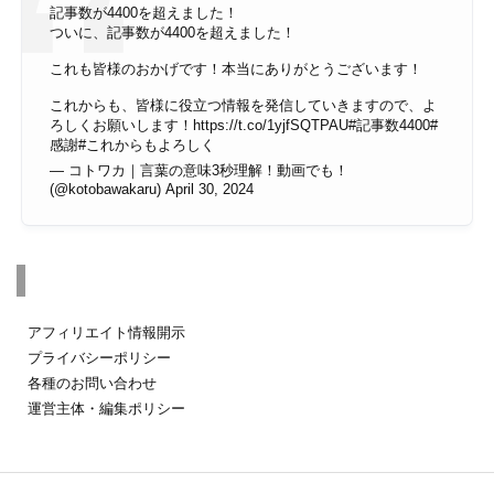
記事数が4400を超えました！
ついに、記事数が4400を超えました！
これも皆様のおかげです！本当にありがとうございます！
これからも、皆様に役立つ情報を発信していきますので、よ
ろしくお願いします！
https://t.co/1yjfSQTPAU
#記事数4400
#
感謝
#これからもよろしく
— コトワカ｜言葉の意味3秒理解！動画でも！
(@kotobawakaru)
April 30, 2024
その他のページ
アフィリエイト情報開示
プライバシーポリシー
各種のお問い合わせ
運営主体・編集ポリシー