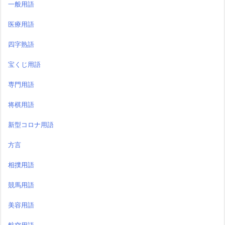
一般用語
医療用語
四字熟語
宝くじ用語
専門用語
将棋用語
新型コロナ用語
方言
相撲用語
競馬用語
美容用語