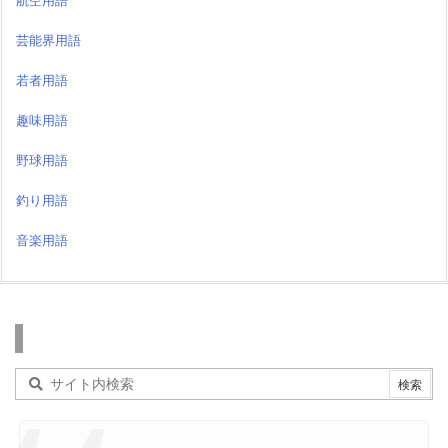
航空用語
芸能界用語
若者用語
趣味用語
野球用語
釣り用語
音楽用語
検索