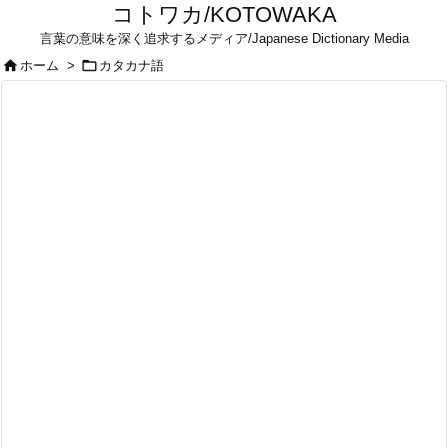
コトワカ/KOTOWAKA
言葉の意味を深く追求するメディア/Japanese Dictionary Media


ホーム
>
カタカナ語