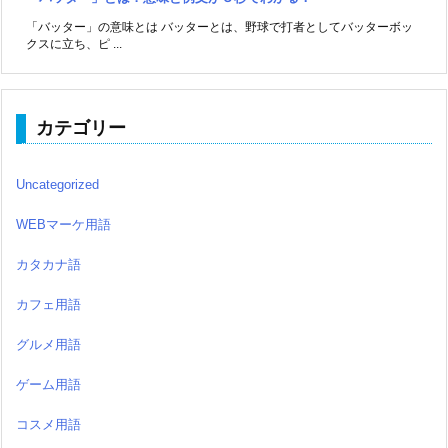
「バッター」の意味とは バッターとは、野球で打者としてバッターボッ
クスに立ち、ピ ...
カテゴリー
Uncategorized
WEBマーケ用語
カタカナ語
カフェ用語
グルメ用語
ゲーム用語
コスメ用語