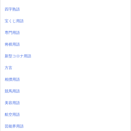
四字熟語
宝くじ用語
専門用語
将棋用語
新型コロナ用語
方言
相撲用語
競馬用語
美容用語
航空用語
芸能界用語