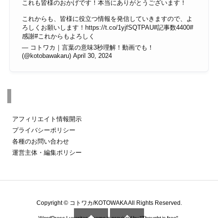
これも皆様のおかげです！本当にありがとうございます！
これからも、皆様に役立つ情報を発信していきますので、よ
ろしくお願いします！
https://t.co/1yjfSQTPAU
#記事数4400
#
感謝
#これからもよろしく
— コトワカ｜言葉の意味3秒理解！動画でも！
(@kotobawakaru)
April 30, 2024
その他のページ
アフィリエイト情報開示
プライバシーポリシー
各種のお問い合わせ
運営主体・編集ポリシー
Copyright ©
コトワカ/KOTOWAKA
All Rights Reserved.