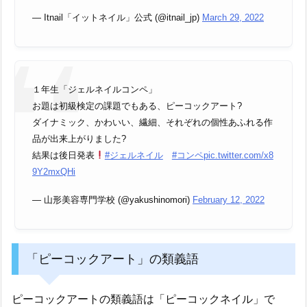
— Itnail「イットネイル」公式 (@itnail_jp)
March 29, 2022
１年生「ジェルネイルコンペ」
お題は初級検定の課題でもある、ピーコックアート?
ダイナミック、かわいい、繊細、それぞれの個性あふれる作
品が出来上がりました?
結果は後日発表
#ジェルネイル
#コンペ
pic.twitter.com/x8
9Y2mxQHi
— 山形美容専門学校 (@yakushinomori)
February 12, 2022
「ピーコックアート」の類義語
ピーコックアートの類義語は「ピーコックネイル」で