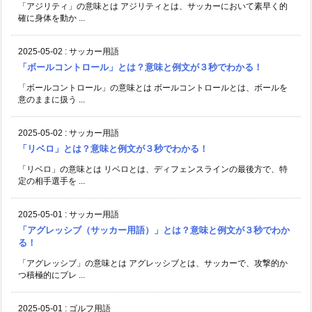
「アジリティ」の意味とは アジリティとは、サッカーにおいて素早く的
確に身体を動か ...
2025-05-02
:
サッカー用語
「ボールコントロール」とは？意味と例文が３秒でわかる！
「ボールコントロール」の意味とは ボールコントロールとは、ボールを
意のままに扱う ...
2025-05-02
:
サッカー用語
「リベロ」とは？意味と例文が３秒でわかる！
「リベロ」の意味とは リベロとは、ディフェンスラインの最後方で、特
定の相手選手を ...
2025-05-01
:
サッカー用語
「アグレッシブ（サッカー用語）」とは？意味と例文が３秒でわか
る！
「アグレッシブ」の意味とは アグレッシブとは、サッカーで、攻撃的か
つ積極的にプレ ...
2025-05-01
:
ゴルフ用語