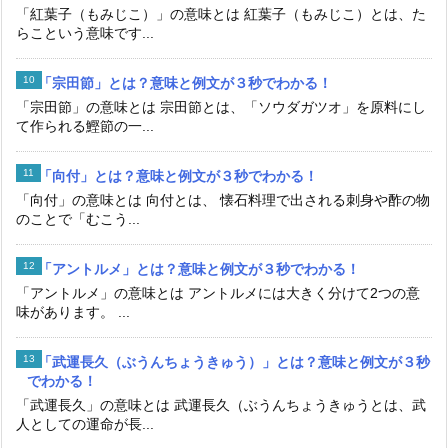
「紅葉子（もみじこ）」の意味とは 紅葉子（もみじこ）とは、た
らこという意味です...
「宗田節」とは？意味と例文が３秒でわかる！
「宗田節」の意味とは 宗田節とは、「ソウダガツオ」を原料にし
て作られる鰹節の一...
「向付」とは？意味と例文が３秒でわかる！
「向付」の意味とは 向付とは、 懐石料理で出される刺身や酢の物
のことで「むこう...
「アントルメ」とは？意味と例文が３秒でわかる！
「アントルメ」の意味とは アントルメには大きく分けて2つの意
味があります。 ...
「武運長久（ぶうんちょうきゅう）」とは？意味と例文が３秒
でわかる！
「武運長久」の意味とは 武運長久（ぶうんちょうきゅうとは、武
人としての運命が長...