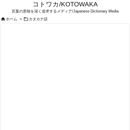
コトワカ/KOTOWAKA
言葉の意味を深く追求するメディア/Japanese Dictionary Media


ホーム
>
カタカナ語