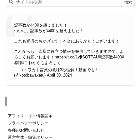
記事数が4400を超えました！
ついに、記事数が4400を超えました！
これも皆様のおかげです！本当にありがとうございます！
これからも、皆様に役立つ情報を発信していきますので、よ
ろしくお願いします！
https://t.co/1yjfSQTPAU
#記事数4400
#
感謝
#これからもよろしく
— コトワカ｜言葉の意味3秒理解！動画でも！
(@kotobawakaru)
April 30, 2024
その他のページ
アフィリエイト情報開示
プライバシーポリシー
各種のお問い合わせ
運営主体・編集ポリシー