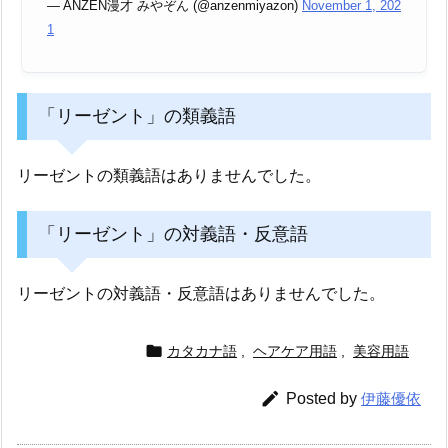
— ANZEN漫才 みやぞん (@anzenmiyazon)
November 1, 202
1
「リーゼント」の類義語
リーゼントの類義語はありませんでした。
「リーゼント」の対義語・反意語
リーゼントの対義語・反意語はありませんでした。

カタカナ語
,
ヘアケア用語
,
美容用語

Posted by
伊藤優依