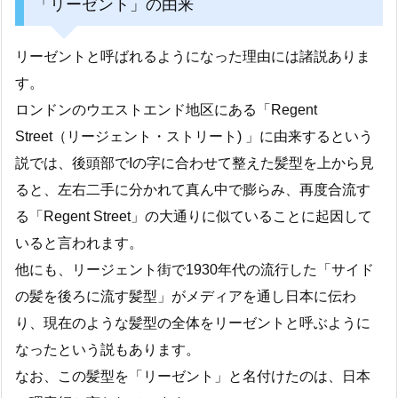
「リーゼント」の由来
リーゼントと呼ばれるようになった理由には諸説ありま
す。
ロンドンのウエストエンド地区にある「Regent
Street（リージェント・ストリート) 」に由来するという
説では、後頭部でIの字に合わせて整えた髪型を上から見
ると、左右二手に分かれて真ん中で膨らみ、再度合流す
る「Regent Street」の大通りに似ていることに起因して
いると言われます。
他にも、リージェント街で1930年代の流行した「サイド
の髪を後ろに流す髪型」がメディアを通し日本に伝わ
り、現在のような髪型の全体をリーゼントと呼ぶように
なったという説もあります。
なお、この髪型を「リーゼント」と名付けたのは、日本