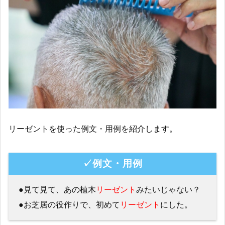
リーゼントを使った例文・用例を紹介します。
✓例文・用例
●見て見て、あの植木
リーゼント
みたいじゃない？
●お芝居の役作りで、初めて
リーゼント
にした。