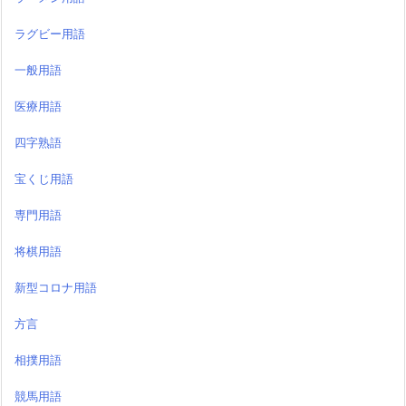
ラグビー用語
一般用語
医療用語
四字熟語
宝くじ用語
専門用語
将棋用語
新型コロナ用語
方言
相撲用語
競馬用語