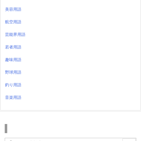
美容用語
航空用語
芸能界用語
若者用語
趣味用語
野球用語
釣り用語
音楽用語
検索