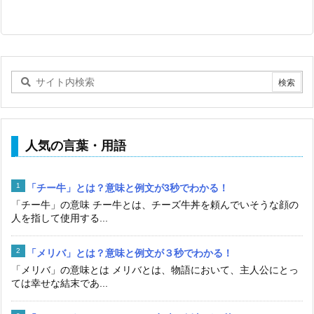
人気の言葉・用語
「チー牛」とは？意味と例文が3秒でわかる！
「チー牛」の意味 チー牛とは、チーズ牛丼を頼んでいそうな顔の
人を指して使用する...
「メリバ」とは？意味と例文が３秒でわかる！
「メリバ」の意味とは メリバとは、物語において、主人公にとっ
ては幸せな結末であ...