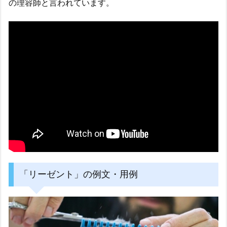
の理容師と言われています。
「リーゼント」の例文・用例