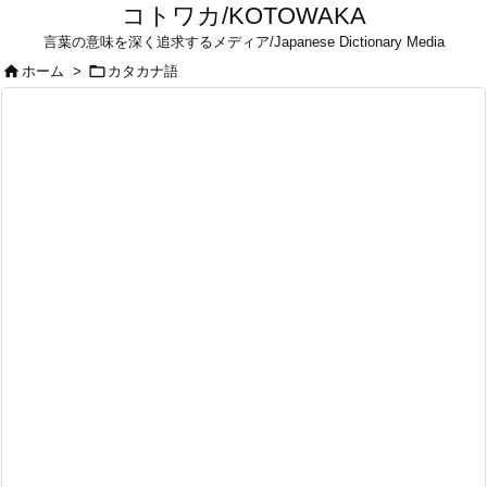
コトワカ/KOTOWAKA
言葉の意味を深く追求するメディア/Japanese Dictionary Media


ホーム
>
カタカナ語