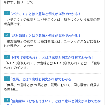
を探す、掘り下げて...
「パチこく」とは？意味と例文が３秒でわかる！
「パチこく」の意味とは パチこくとは、嘘をつくという意味の若
者言葉です。 ...
「絶対領域」とは？意味と例文が３秒でわかる！
「絶対領域」の意味とは 絶対領域とは、ニーソックスなどに覆わ
れた部分と、スカー...
「NTR（寝取られ）」とは？意味と例文が３秒でわかる！
「NTR（寝取られ）」の意味とは NTR（寝取られ）とは、「寝取
られ」のインタ...
「僚馬」とは？意味と例文が３秒でわかる！
「僚馬」の意味とは 僚馬とは、競馬において、同じ厩舎に所属す
る馬 htt...
「無知蒙昧（むちもうまい）」とは？意味と例文が３秒でわか