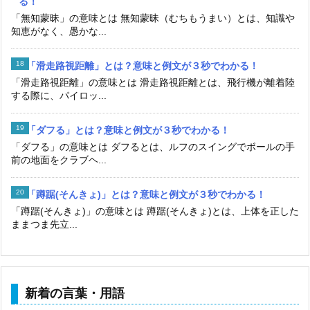
る！
「無知蒙昧」の意味とは 無知蒙昧（むちもうまい）とは、知識や
知恵がなく、愚かな...
「滑走路視距離」とは？意味と例文が３秒でわかる！
「滑走路視距離」の意味とは 滑走路視距離とは、飛行機が離着陸
する際に、パイロッ...
「ダフる」とは？意味と例文が３秒でわかる！
「ダフる」の意味とは ダフるとは、ルフのスイングでボールの手
前の地面をクラブヘ...
「蹲踞(そんきょ)」とは？意味と例文が３秒でわかる！
「蹲踞(そんきょ)」の意味とは 蹲踞(そんきょ)とは、上体を正した
ままつま先立...
新着の言葉・用語