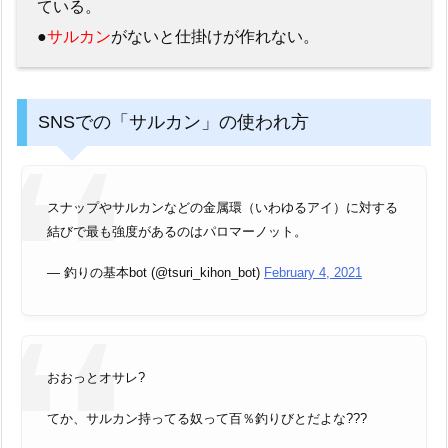
ている。
●
サルカン
がないと仕掛けが作れない。
SNSでの「サルカン」の使われ方
スナップやサルカンなどの金属環（いわゆるアイ）に対する
結びで最も強度があるのはパロマーノット。
— 釣りの基本bot (@tsuri_kihon_bot)
February 4, 2021
おおっとオサレ?
てか、サルカン持ってる奴って百％釣りびとだよな???