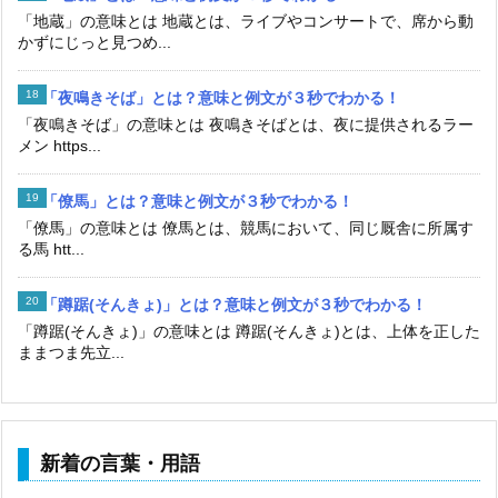
「地蔵」の意味とは 地蔵とは、ライブやコンサートで、席から動
かずにじっと見つめ...
「夜鳴きそば」とは？意味と例文が３秒でわかる！
「夜鳴きそば」の意味とは 夜鳴きそばとは、夜に提供されるラー
メン https...
「僚馬」とは？意味と例文が３秒でわかる！
「僚馬」の意味とは 僚馬とは、競馬において、同じ厩舎に所属す
る馬 htt...
「蹲踞(そんきょ)」とは？意味と例文が３秒でわかる！
「蹲踞(そんきょ)」の意味とは 蹲踞(そんきょ)とは、上体を正した
ままつま先立...
新着の言葉・用語