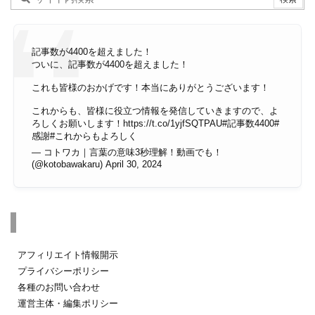
記事数が4400を超えました！
ついに、記事数が4400を超えました！
これも皆様のおかげです！本当にありがとうございます！
これからも、皆様に役立つ情報を発信していきますので、よ
ろしくお願いします！
https://t.co/1yjfSQTPAU
#記事数4400
#
感謝
#これからもよろしく
— コトワカ｜言葉の意味3秒理解！動画でも！
(@kotobawakaru)
April 30, 2024
その他のページ
アフィリエイト情報開示
プライバシーポリシー
各種のお問い合わせ
運営主体・編集ポリシー