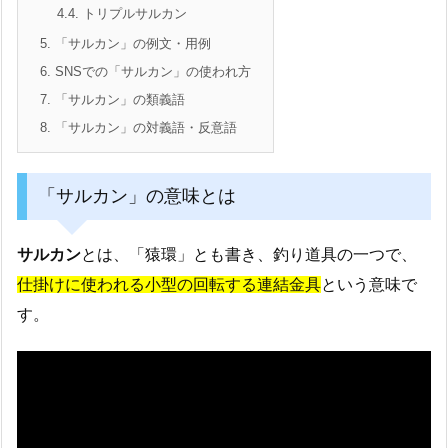
4.4.
トリプルサルカン
5.
「サルカン」の例文・用例
6.
SNSでの「サルカン」の使われ方
7.
「サルカン」の類義語
8.
「サルカン」の対義語・反意語
「サルカン」の意味とは
サルカン
とは、「猿環」とも書き、釣り道具の一つで、
仕掛けに使われる小型の回転する連結金具
という意味で
す。