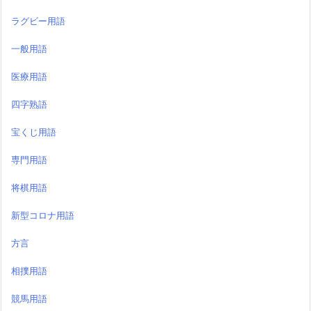
ラグビー用語
一般用語
医療用語
四字熟語
宝くじ用語
専門用語
将棋用語
新型コロナ用語
方言
相撲用語
競馬用語