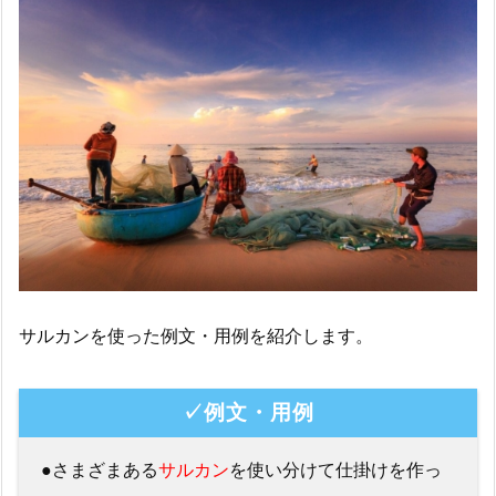
サルカンを使った例文・用例を紹介します。
✓例文・用例
●さまざまある
サルカン
を使い分けて仕掛けを作っ