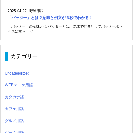
2025-04-27
:
野球用語
「バッター」とは？意味と例文が３秒でわかる！
「バッター」の意味とは バッターとは、野球で打者としてバッターボッ
クスに立ち、ピ ...
カテゴリー
Uncategorized
WEBマーケ用語
カタカナ語
カフェ用語
グルメ用語
ゲーム用語