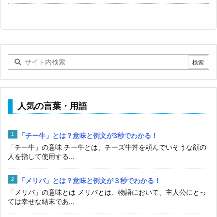
人気の言葉・用語
「チー牛」とは？意味と例文が3秒でわかる！
「チー牛」の意味 チー牛とは、チーズ牛丼を頼んでいそうな顔の
人を指して使用する...
「メリバ」とは？意味と例文が３秒でわかる！
「メリバ」の意味とは メリバとは、物語において、主人公にとっ
ては幸せな結末であ...