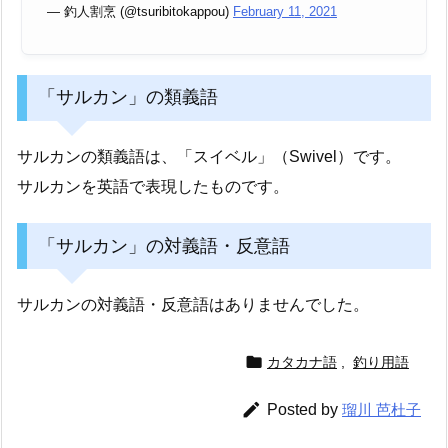
— 釣人割烹 (@tsuribitokappou)
February 11, 2021
「サルカン」の類義語
サルカンの類義語は、「スイベル」（Swivel）です。
サルカンを英語で表現したものです。
「サルカン」の対義語・反意語
サルカンの対義語・反意語はありませんでした。

カタカナ語
,
釣り用語

Posted by
瑠川 芭杜子