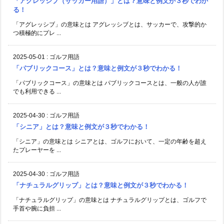
「アグレッシブ（サッカー用語）」とは？意味と例文が３秒でわか
る！
「アグレッシブ」の意味とは アグレッシブとは、サッカーで、攻撃的か
つ積極的にプレ ...
2025-05-01
:
ゴルフ用語
「パブリックコース」とは？意味と例文が３秒でわかる！
「パブリックコース」の意味とは パブリックコースとは、一般の人が誰
でも利用できる ...
2025-04-30
:
ゴルフ用語
「シニア」とは？意味と例文が３秒でわかる！
「シニア」の意味とは シニアとは、ゴルフにおいて、一定の年齢を超え
たプレーヤーを ...
2025-04-30
:
ゴルフ用語
「ナチュラルグリップ」とは？意味と例文が３秒でわかる！
「ナチュラルグリップ」の意味とは ナチュラルグリップとは、ゴルフで
手首や腕に負担 ...