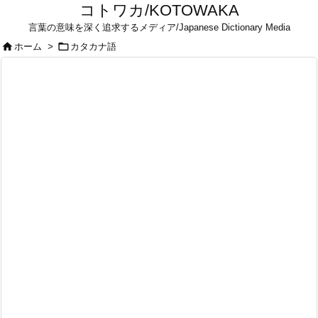
コトワカ/KOTOWAKA
言葉の意味を深く追求するメディア/Japanese Dictionary Media


ホーム
>
カタカナ語