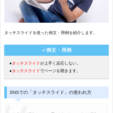
タッチスライドを使った例文・用例を紹介します。
✓例文・用例
●
タッチスライド
が上手く反応しない。
●
タッチスライド
でページを開きます。
SNSでの「タッチスライド」の使われ方