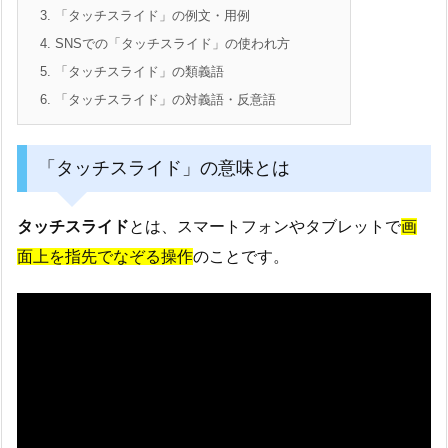
3.
「タッチスライド」の例文・用例
4.
SNSでの「タッチスライド」の使われ方
5.
「タッチスライド」の類義語
6.
「タッチスライド」の対義語・反意語
「タッチスライド」の意味とは
タッチスライド
とは、スマートフォンやタブレットで
画
面上を指先でなぞる操作
のことです。