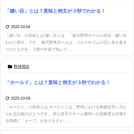
「縫い目」とは？意味と例文が３秒でわかる！

2020-10-04
「縫い目」の意味とは 縫い目とは、「硬式野球ボールの糸目、縫い合
わせた部分」です。 硬式野球ボールは、コルクやゴムの芯に糸を巻き
つけたものを、２枚の牛皮で包んで ...

野球用語
「ホールド」とは？意味と例文が３秒でわかる！

2020-10-04
「ホールド」の意味とは ホールドとは、野球における救援投手に与え
られる記録のひとつです。 抑え投手のチーム勝利への貢献度を評価す
る指標に「セーブ」がありますが、 ...