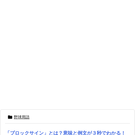

野球用語
「ブロックサイン」とは？意味と例文が３秒でわかる！