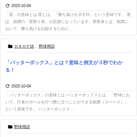

2020-10-04
「星」の意味とは 星とは、「勝ち負けを示す印」という意味です。 星
は、相撲の「星取り表」が語源になっています。星取表とは、相撲に
おいて、勝ち負けを記録するために ...

カタカナ語
,
野球用語
「バッターボックス」とは？意味と例文が３秒でわか
る！

2020-10-04
「バッターボックス」の意味とは バッターボックスとは、「野球にお
いて、打者がボールを打つ際に立つことができる範囲（スペース）」
という意味です。 バッターボックス ...

野球用語