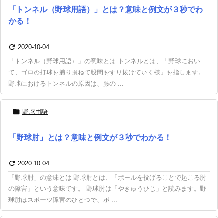
「トンネル（野球用語）」とは？意味と例文が３秒でわ
かる！

2020-10-04
「トンネル（野球用語）」の意味とは トンネルとは、「野球におい
て、ゴロの打球を捕り損ねて股間をすり抜けていく様」を指します。
野球におけるトンネルの原因は、腰の ...

野球用語
「野球肘」とは？意味と例文が３秒でわかる！

2020-10-04
「野球肘」の意味とは 野球肘とは、「ボールを投げることで起こる肘
の障害」という意味です。 野球肘は「やきゅうひじ」と読みます。野
球肘はスポーツ障害のひとつで、ボ ...