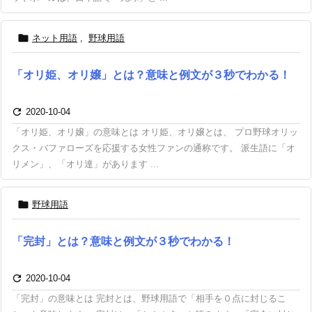

ネット用語
,
野球用語
「オリ姫、オリ嬢」とは？意味と例文が３秒でわかる！

2020-10-04
「オリ姫、オリ嬢」の意味とは オリ姫、オリ嬢とは、 プロ野球オリッ
クス・バファローズを応援する女性ファンの通称です。 派生語に「オ
リメン」、「オリ達」があります ...

野球用語
「完封」とは？意味と例文が３秒でわかる！

2020-10-04
「完封」の意味とは 完封とは、野球用語で「相手を０点に封じるこ