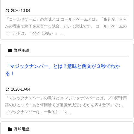

2020-10-04
「コールドゲーム」の意味とは コールドゲームとは、「審判が、何ら
かの理由で終了を宣言する試合」という意味です。 コールドゲームの
コールドは、「cold（凍結）」 ...

野球用語
「マジックナンバー」とは？意味と例文が３秒でわか
る！

2020-10-04
「マジックナンバー」の意味とは マジックナンバーとは、プロ野球用
語のひとつで「あと何回勝てば優勝が決定するかを表す数字」です。
マジックナンバーは、一般的に「マ ...

野球用語