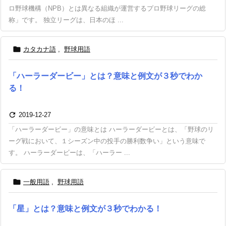
ロ野球機構（NPB）とは異なる組織が運営するプロ野球リーグの総
称」です。 独立リーグは、日本のほ ...

カタカナ語
,
野球用語
「ハーラーダービー」とは？意味と例文が３秒でわか
る！

2019-12-27
「ハーラーダービー」の意味とは ハーラーダービーとは、「野球のリ
ーグ戦において、１シーズン中の投手の勝利数争い」という意味で
す。 ハーラーダービーは、「ハーラー ...

一般用語
,
野球用語
「星」とは？意味と例文が３秒でわかる！