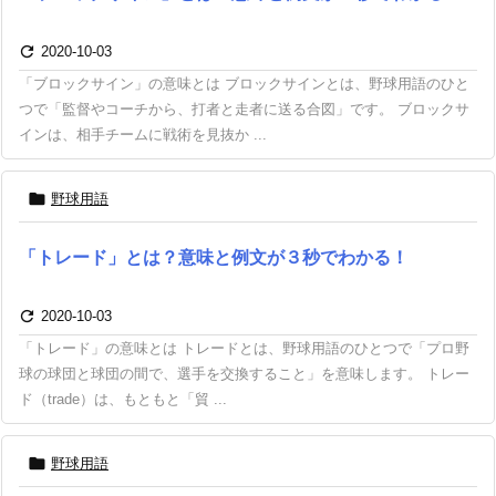

2020-10-03
「ブロックサイン」の意味とは ブロックサインとは、野球用語のひと
つで「監督やコーチから、打者と走者に送る合図」です。 ブロックサ
インは、相手チームに戦術を見抜か ...

野球用語
「トレード」とは？意味と例文が３秒でわかる！

2020-10-03
「トレード」の意味とは トレードとは、野球用語のひとつで「プロ野
球の球団と球団の間で、選手を交換すること」を意味します。 トレー
ド（trade）は、もともと「貿 ...

野球用語