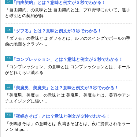
「自由契約」とは？意味と例文が３秒でわかる！
「自由契約」の意味とは 自由契約とは、プロ野球において、選手
と球団との契約が解...
「ダフる」とは？意味と例文が３秒でわかる！
「ダフる」の意味とは ダフるとは、ルフのスイングでボールの手
前の地面をクラブヘ...
「コンプレッション」とは？意味と例文が３秒でわかる！
「コンプレッション」の意味とは コンプレッションとは、ボール
がどれくらい潰れる...
「美魔男、美魔夫」とは？意味と例文が３秒でわかる！
「美魔男、美魔夫」の意味とは 美魔男、美魔夫とは、美容やアン
チエイジングに強い...
「夜鳴きそば」とは？意味と例文が３秒でわかる！
「夜鳴きそば」の意味とは 夜鳴きそばとは、夜に提供されるラー
メン https...