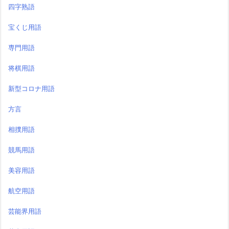
四字熟語
宝くじ用語
専門用語
将棋用語
新型コロナ用語
方言
相撲用語
競馬用語
美容用語
航空用語
芸能界用語