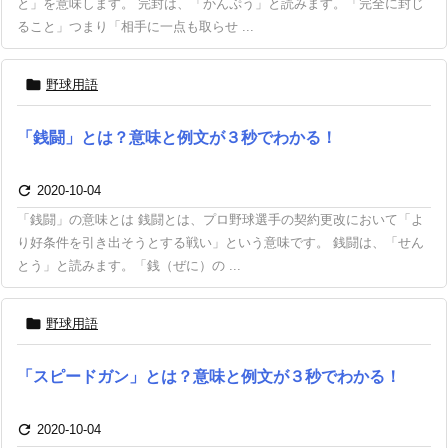
と」を意味します。 完封は、「かんぷう」と読みます。「完全に封じ
ること」つまり「相手に一点も取らせ ...

野球用語
「銭闘」とは？意味と例文が３秒でわかる！

2020-10-04
「銭闘」の意味とは 銭闘とは、プロ野球選手の契約更改において「よ
り好条件を引き出そうとする戦い」という意味です。 銭闘は、「せん
とう」と読みます。「銭（ぜに）の ...

野球用語
「スピードガン」とは？意味と例文が３秒でわかる！

2020-10-04