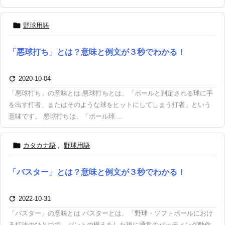

野球用語
「悪球打ち」とは？意味と例文が３秒でわかる！

2020-10-04
「悪球打ち」の意味とは 悪球打ちとは、「ボールと判定される球に手
を出す打者、またはそのような球をヒットにしてしまう打者」という
意味です。 悪球打ちは、「ボール球 ...

カタカナ語
,
野球用語
「バスター」とは？意味と例文が３秒でわかる！

2022-10-31
「バスター」の意味とは バスターとは、「野球・ソフトボールにおけ
る打法のひとつで、バントの構えをした後に通常のバッティング動作