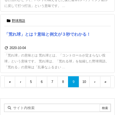
に戻して打つ打法」という意味です。 ...

野球用語
「荒れ球」とは？意味と例文が３秒でわかる！

2020-10-04
「荒れ球」の意味とは 荒れ球とは、「コントロールが定まらない投
球」という意味です。 荒れ球は、「荒れる球」を短縮した野球用語。
「荒れる」の意味は「乱暴なふるまい ...
«
‹
5
6
7
8
9
10
›
»