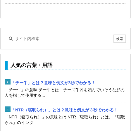
人気の言葉・用語
「チー牛」とは？意味と例文が3秒でわかる！
「チー牛」の意味 チー牛とは、チーズ牛丼を頼んでいそうな顔の
人を指して使用する...
「NTR（寝取られ）」とは？意味と例文が３秒でわかる！
「NTR（寝取られ）」の意味とは NTR（寝取られ）とは、「寝取
られ」のインタ...