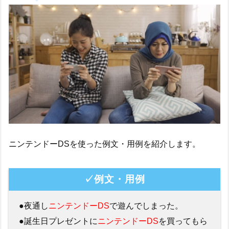
ニンテンドーDSを使った例文・用例を紹介します。
✓例文・用例
●夜通し
ニンテンドーDS
で遊んでしまった。
●誕生日プレゼントに
ニンテンドーDS
を買ってもら