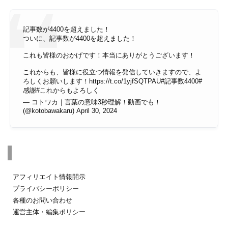
記事数が4400を超えました！
ついに、記事数が4400を超えました！
これも皆様のおかげです！本当にありがとうございます！
これからも、皆様に役立つ情報を発信していきますので、よ
ろしくお願いします！
https://t.co/1yjfSQTPAU
#記事数4400
#
感謝
#これからもよろしく
— コトワカ｜言葉の意味3秒理解！動画でも！
(@kotobawakaru)
April 30, 2024
その他のページ
アフィリエイト情報開示
プライバシーポリシー
各種のお問い合わせ
運営主体・編集ポリシー