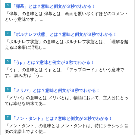
「弾幕」とは？意味と例文が３秒でわかる！
「弾幕」の意味とは 弾幕とは、画面を覆い尽くすほどのコメント
という意味です。 ...
「ポルナレフ状態」とは？意味と例文が３秒でわかる！
「ポルナレフ状態」の意味とは ポルナレフ状態とは、「理解を超
える出来事に混乱し...
「うp」とは？意味と例文が３秒でわかる！
「うｐ」の意味とは うｐとは、「アップロード」という意味で
す。 読み方は「う...
「メリバ」とは？意味と例文が３秒でわかる！
「メリバ」の意味とは メリバとは、物語において、主人公にとっ
ては幸せな結末であ...
「ノン・タント」とは？意味と例文が３秒でわかる！
「ノン・タント」の意味とは ノン・タントは、特にクラシック音
楽の楽譜上でよく使...