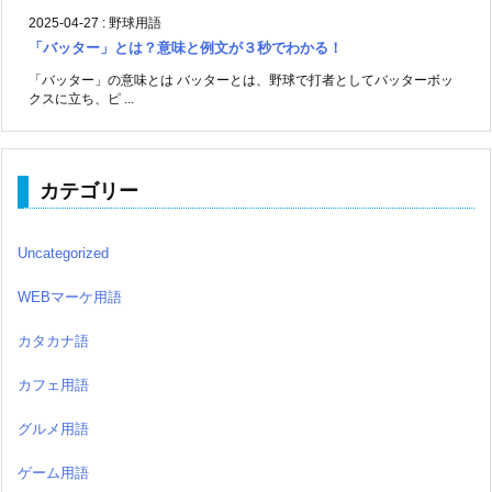
2025-04-27
:
野球用語
「バッター」とは？意味と例文が３秒でわかる！
「バッター」の意味とは バッターとは、野球で打者としてバッターボッ
クスに立ち、ピ ...
カテゴリー
Uncategorized
WEBマーケ用語
カタカナ語
カフェ用語
グルメ用語
ゲーム用語