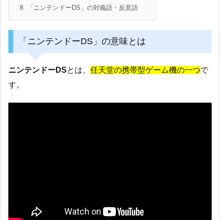
8.
「ニンテンドーDS」の対義語・反意語
「ニンテンドーDS」の意味とは
ニンテンドーDS
とは、
任天堂の携帯型ゲーム機の一つ
で
す。