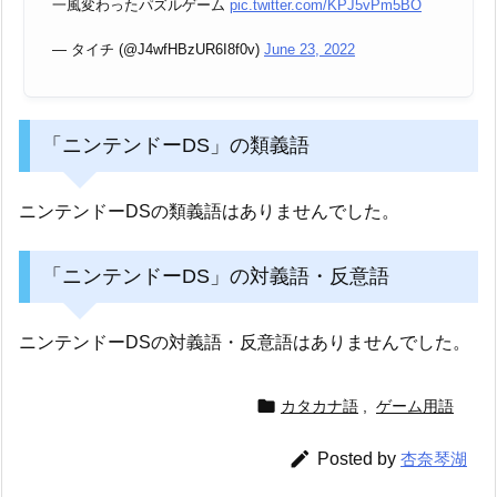
一風変わったパズルゲーム
pic.twitter.com/KPJ5vPm5BO
— タイチ (@J4wfHBzUR6I8f0v)
June 23, 2022
「ニンテンドーDS」の類義語
ニンテンドーDSの類義語はありませんでした。
「ニンテンドーDS」の対義語・反意語
ニンテンドーDSの対義語・反意語はありませんでした。

カタカナ語
,
ゲーム用語

Posted by
杏奈琴湖