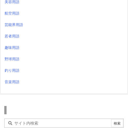
美容用語
航空用語
芸能界用語
若者用語
趣味用語
野球用語
釣り用語
音楽用語
検索