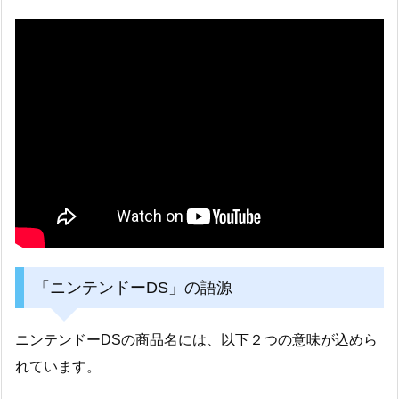
「ニンテンドーDS」の語源
ニンテンドーDSの商品名には、以下２つの意味が込めら
れています。