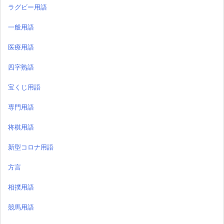
ラグビー用語
一般用語
医療用語
四字熟語
宝くじ用語
専門用語
将棋用語
新型コロナ用語
方言
相撲用語
競馬用語