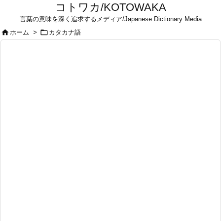
コトワカ/KOTOWAKA
言葉の意味を深く追求するメディア/Japanese Dictionary Media


ホーム
>
カタカナ語