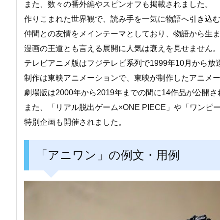
また、数々の番外編やスピンオフも掲載されました。
作りこまれた世界観で、読み手を一気に物語へ引き込
仲間との友情をメインテーマとしており、物語から生
漫画の王道とも言える展開に人気は衰えを見せません
テレビアニメ版はフジテレビ系列で1999年10月から
制作は東映アニメーションで、東映が制作したアニメ
劇場版は2000年から2019年までの間に14作品が公開
また、「リアル脱出ゲーム×ONE PIECE」や「ワ
特別企画も開催されました。
「アニワン」の例文・用例