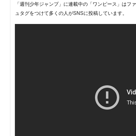
「週刊少年ジャンプ」に連載中の「ワンピース」はファ
ュタグをつけて多くの人がSNSに投稿しています。