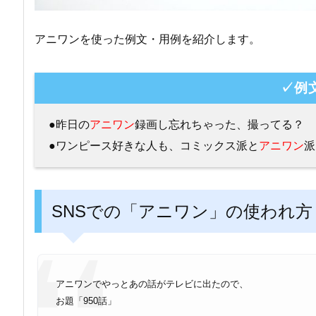
アニワンを使った例文・用例を紹介します。
✓例
●昨日の
アニワン
録画し忘れちゃった、撮ってる？
●ワンピース好きな人も、コミックス派と
アニワン
派
SNSでの「アニワン」の使われ方
アニワンでやっとあの話がテレビに出たので、
お題「950話」