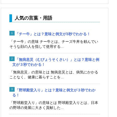
人気の言葉・用語
「チー牛」とは？意味と例文が3秒でわかる！
「チー牛」の意味 チー牛とは、チーズ牛丼を頼んでい
そうな顔の人を指して使用する...
「無病息災（むびょうそくさい）」とは？意味と例
文が３秒でわかる！
「無病息災」の意味とは 無病息災とは、病気にかかる
ことなく、健康に暮らすことを...
「野球殿堂入り」とは？意味と例文が３秒でわか
る！
「野球殿堂入り」の意味とは 野球殿堂入りとは、日本
の野球の発展に大きく貢献した...