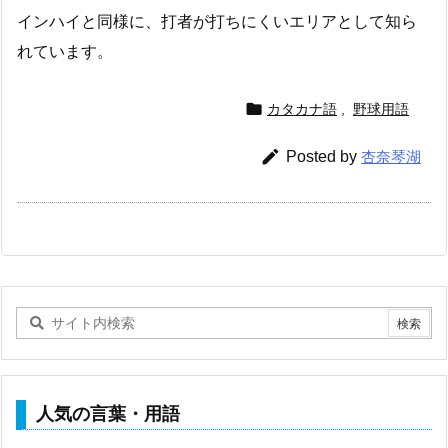
インハイと同様に、打者が打ちにくいエリアとして知ら
れています。

カタカナ語
,
野球用語

Posted by
杏奈琴湖
人気の言葉・用語