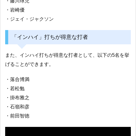
・藤川球児
・岩崎優
・ジェイ・ジャクソン
「インハイ」打ちが得意な打者
また、インハイ打ちが得意な打者として、以下の5名を挙
げることができます。
・落合博満
・若松勉
・掛布雅之
・石嶺和彦
・前田智徳