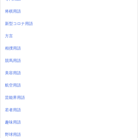
将棋用語
新型コロナ用語
方言
相撲用語
競馬用語
美容用語
航空用語
芸能界用語
若者用語
趣味用語
野球用語