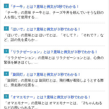
「チー牛」とは？意味と例文が3秒でわかる！
「チー牛」の意味 チー牛とは、チーズ牛丼を頼んでいそうな顔の
人を指して使用する...
「ほいで」とは？意味と例文が３秒でわかる！
「ほいで」の意味とは ほいでとは、「そして？」「それで？」な
ど、話の先を柔らか...
「リラクゼーション」とは？意味と例文が３秒でわかる！
「リラクゼーション」の意味とは リラクゼーションとは、心身の
緊張を解きほぐし、...
「旋回灯」とは？意味と例文が３秒でわかる！
「旋回灯」の意味とは 旋回灯とは、飛行機が着陸しようとする際
に、滑走路の位置を...
「オマエモナー」とは？意味と例文が３秒でわかる！
「オマエモナー」の意味とは オマエモナーとは、「2ちゃんねる
などの用いられるア...