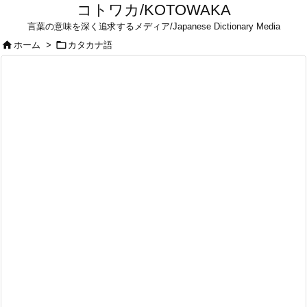
コトワカ/KOTOWAKA
言葉の意味を深く追求するメディア/Japanese Dictionary Media


ホーム
>
カタカナ語