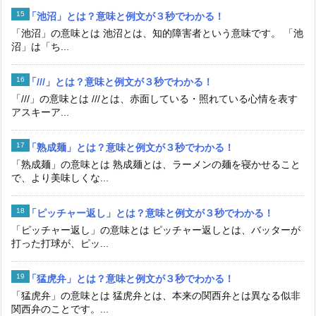
「池沼」とは？意味と例文が３秒でわかる！
「池沼」の意味とは 池沼とは、知的障害者という意味です。 「池
沼」は「ち...
「///」とは？意味と例文が３秒でわかる！
「///」の意味とは ///とは、赤面している・照れている心情を表す
アスキーア...
「熟成麺」とは？意味と例文が３秒でわかる！
「熟成麺」の意味とは 熟成麺とは、ラーメンの麺を寝かせること
で、より美味しくな...
「ピッチャー返し」とは？意味と例文が３秒でわかる！
「ピッチャー返し」の意味とは ピッチャー返しとは、バッターが
打った打球が、ピッ...
「猛虎弁」とは？意味と例文が３秒でわかる！
「猛虎弁」の意味とは 猛虎弁とは、本来の関西弁とは異なる似非
関西弁のことです。...