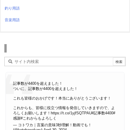
釣り用語
音楽用語
検索
記事数が4400を超えました！
ついに、記事数が4400を超えました！
これも皆様のおかげです！本当にありがとうございます！
これからも、皆様に役立つ情報を発信していきますので、よ
ろしくお願いします！
https://t.co/1yjfSQTPAU
#記事数4400
#
感謝
#これからもよろしく
— コトワカ｜言葉の意味3秒理解！動画でも！
(@kotobawakaru)
April 30, 2024