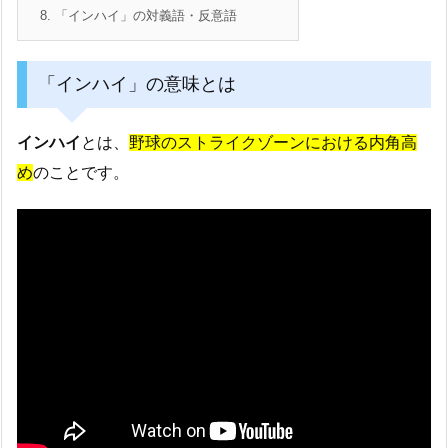
8.
「インハイ」の対義語・反意語
「インハイ」の意味とは
インハイ
とは、
野球のストライクゾーンにおける内角高
め
のことです。