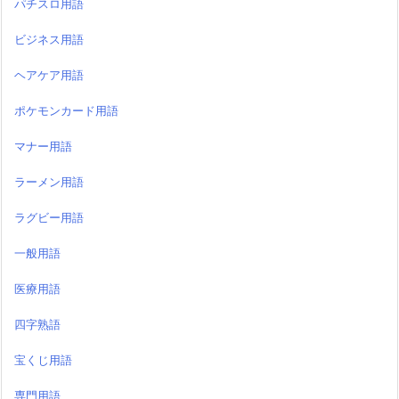
パチスロ用語
ビジネス用語
ヘアケア用語
ポケモンカード用語
マナー用語
ラーメン用語
ラグビー用語
一般用語
医療用語
四字熟語
宝くじ用語
専門用語