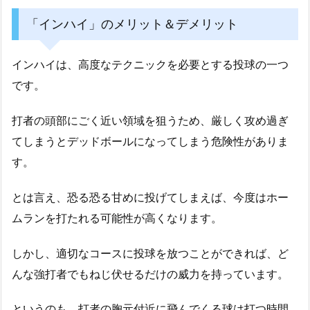
「インハイ」のメリット＆デメリット
インハイは、高度なテクニックを必要とする投球の一つ
です。
打者の頭部にごく近い領域を狙うため、厳しく攻め過ぎ
てしまうとデッドボールになってしまう危険性がありま
す。
とは言え、恐る恐る甘めに投げてしまえば、今度はホー
ムランを打たれる可能性が高くなります。
しかし、適切なコースに投球を放つことができれば、ど
んな強打者でもねじ伏せるだけの威力を持っています。
というのも、打者の胸元付近に飛んでくる球は打つ時間