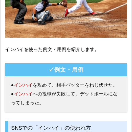
インハイを使った例文・用例を紹介します。
✓例文・用例
●
インハイ
を攻めて、相手バッターをねじ伏せた。
●
インハイ
への投球が失敗して、デットボールにな
ってしまった。
SNSでの「インハイ」の使われ方