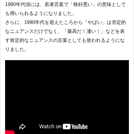
1980年代頃には、若者言葉で「格好悪い」の意味として
も用いられるようになりました。
さらに、1990年代を迎えたころから「やばい」は否定的
なニュアンスだけでなく、「最高だ！凄い！」などを表
す肯定的なニュアンスの言葉としても使われるようにな
りました。