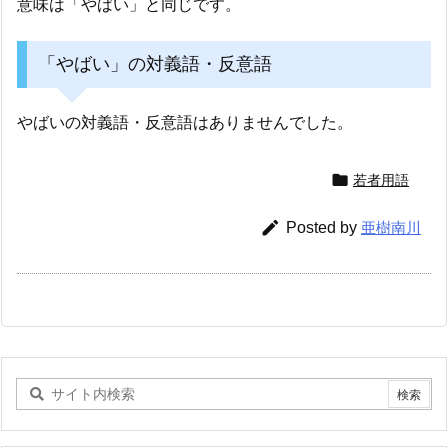
意味は「やばい」と同じです。
「やばい」の対義語・反意語
やばいの対義語・反意語はありませんでした。

若者用語

Posted by
亜樹南川