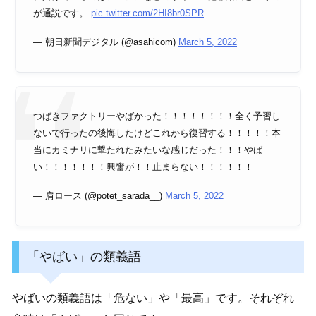
が通説です。
pic.twitter.com/2HI8br0SPR
— 朝日新聞デジタル (@asahicom)
March 5, 2022
つばきファクトリーやばかった！！！！！！！！全く予習し
ないで行ったの後悔したけどこれから復習する！！！！！本
当にカミナリに撃たれたみたいな感じだった！！！やば
い！！！！！！！興奮が！！止まらない！！！！！！
— 肩ロース (@potet_sarada__)
March 5, 2022
「やばい」の類義語
やばいの類義語は「危ない」や「最高」です。それぞれ