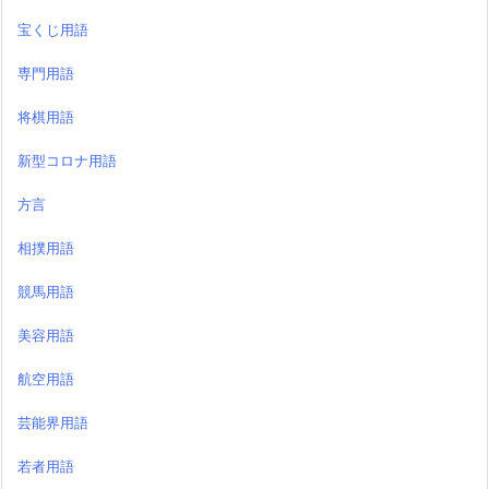
宝くじ用語
専門用語
将棋用語
新型コロナ用語
方言
相撲用語
競馬用語
美容用語
航空用語
芸能界用語
若者用語