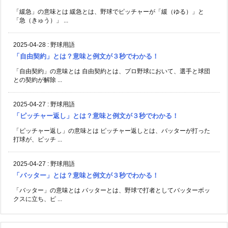
「緩急」の意味とは 緩急とは、野球でピッチャーが「緩（ゆる）」と
「急（きゅう）」 ...
2025-04-28
:
野球用語
「自由契約」とは？意味と例文が３秒でわかる！
「自由契約」の意味とは 自由契約とは、プロ野球において、選手と球団
との契約が解除 ...
2025-04-27
:
野球用語
「ピッチャー返し」とは？意味と例文が３秒でわかる！
「ピッチャー返し」の意味とは ピッチャー返しとは、バッターが打った
打球が、ピッチ ...
2025-04-27
:
野球用語
「バッター」とは？意味と例文が３秒でわかる！
「バッター」の意味とは バッターとは、野球で打者としてバッターボッ
クスに立ち、ピ ...