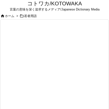
コトワカ/KOTOWAKA
言葉の意味を深く追求するメディア/Japanese Dictionary Media


ホーム
>
若者用語