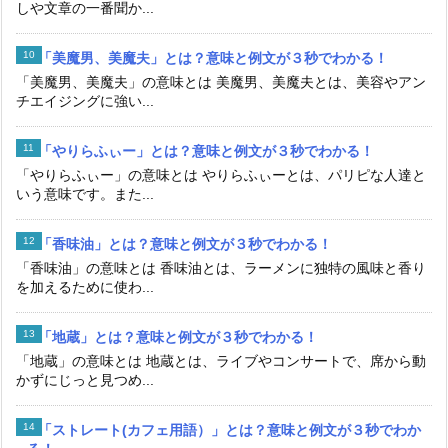
しや文章の一番聞か...
「美魔男、美魔夫」とは？意味と例文が３秒でわかる！
「美魔男、美魔夫」の意味とは 美魔男、美魔夫とは、美容やアン
チエイジングに強い...
「やりらふぃー」とは？意味と例文が３秒でわかる！
「やりらふぃー」の意味とは やりらふぃーとは、パリピな人達と
いう意味です。また...
「香味油」とは？意味と例文が３秒でわかる！
「香味油」の意味とは 香味油とは、ラーメンに独特の風味と香り
を加えるために使わ...
「地蔵」とは？意味と例文が３秒でわかる！
「地蔵」の意味とは 地蔵とは、ライブやコンサートで、席から動
かずにじっと見つめ...
「ストレート(カフェ用語）」とは？意味と例文が３秒でわか