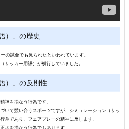
語）」の歴史
カーの試合でも見られたといわれています。
ン（サッカー用語）が横行していました。
語）」の反則性
技精神を損なう行為です。
基づいて競い合うスポーツですが、シミュレーション（サッ
る行為であり、フェアプレーの精神に反します。
公正さを損なう行為でもあります。