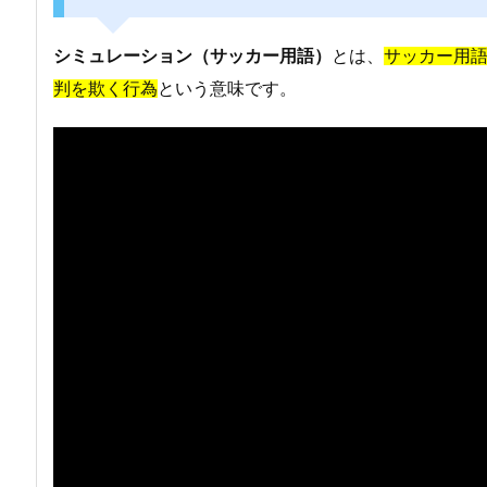
シミュレーション（サッカー用語）
とは、
サッカー用
判を欺く行為
という意味です。