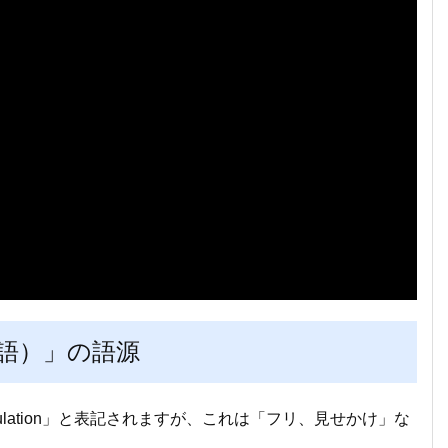
語）」の語源
lation」と表記されますが、これは「フリ、見せかけ」な