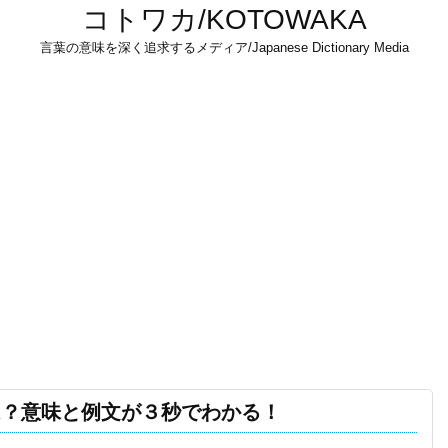
コトワカ/KOTOWAKA
言葉の意味を深く追求するメディア/Japanese Dictionary Media
は？意味と例文が３秒でわかる！