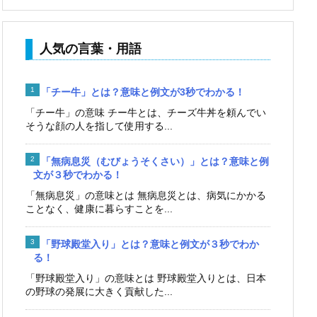
人気の言葉・用語
「チー牛」とは？意味と例文が3秒でわかる！
「チー牛」の意味 チー牛とは、チーズ牛丼を頼んでい
そうな顔の人を指して使用する...
「無病息災（むびょうそくさい）」とは？意味と例
文が３秒でわかる！
「無病息災」の意味とは 無病息災とは、病気にかかる
ことなく、健康に暮らすことを...
「野球殿堂入り」とは？意味と例文が３秒でわか
る！
「野球殿堂入り」の意味とは 野球殿堂入りとは、日本
の野球の発展に大きく貢献した...