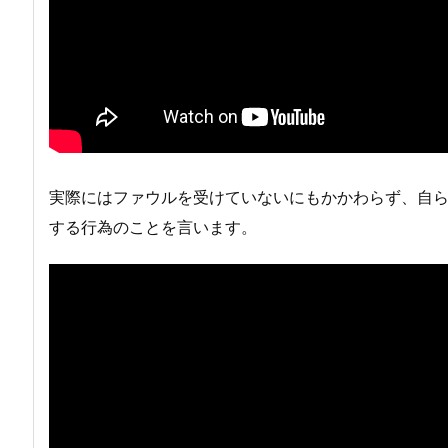
実際にはファウルを受けていないにもかかわらず、自
する行為のことを言います。