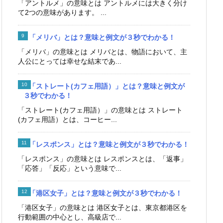
「アントルメ」の意味とは アントルメには大きく分け
て2つの意味があります。 ...
「メリバ」とは？意味と例文が３秒でわかる！
「メリバ」の意味とは メリバとは、物語において、主
人公にとっては幸せな結末であ...
「ストレート(カフェ用語）」とは？意味と例文が
３秒でわかる！
「ストレート(カフェ用語）」の意味とは ストレート
(カフェ用語）とは、コーヒー...
「レスポンス」とは？意味と例文が３秒でわかる！
「レスポンス」の意味とは レスポンスとは、「返事」
「応答」「反応」という意味で...
「港区女子」とは？意味と例文が３秒でわかる！
「港区女子」の意味とは 港区女子とは、東京都港区を
行動範囲の中心とし、高級店で...