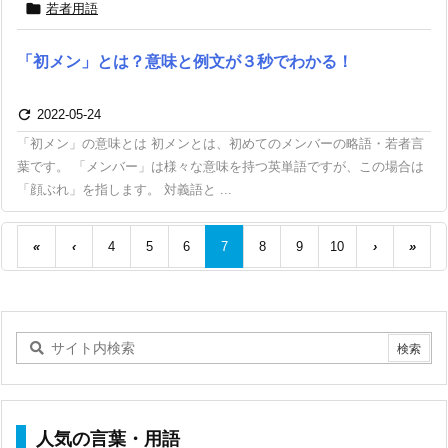

若者用語
「初メン」とは？意味と例文が３秒でわかる！

2022-05-24
「初メン」の意味とは 初メンとは、初めてのメンバーの略語・若者言
葉です。 「メンバー」は様々な意味を持つ英単語ですが、この場合は
「顔ぶれ」を指します。 対義語と ...
«
‹
4
5
6
7
8
9
10
›
»
人気の言葉・用語