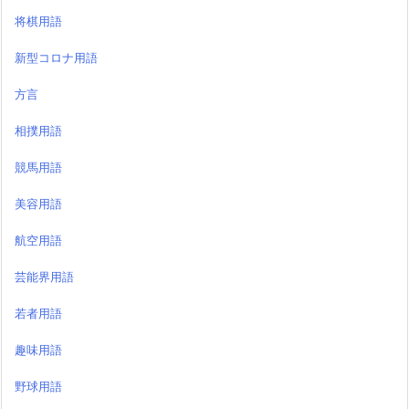
将棋用語
新型コロナ用語
方言
相撲用語
競馬用語
美容用語
航空用語
芸能界用語
若者用語
趣味用語
野球用語