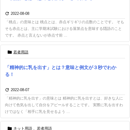

2022-08-08
「桃点」の意味とは 桃点とは、赤点ギリギリの点数のことです。 そも
そも赤点とは、主に学期末試験における落第点を意味する隠語のこと
です。 赤点と言えないが赤点寸前 ...

若者用語
「精神的に乳を出す」とは？意味と例文が３秒でわか
る！

2022-08-07
「精神的に乳を出す」の意味とは 精神的に乳を出すとは、好きな人に
向けて色気を出して自分をアピールすることです。 実際に乳を出すわ
けではなく「相手に乳を見せるよう ...

ネット用語
,
若者用語