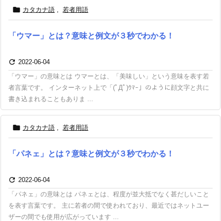

カタカナ語
,
若者用語
「ウマー」とは？意味と例文が３秒でわかる！

2022-06-04
「ウマー」の意味とは ウマーとは、「美味しい」という意味を表す若
者言葉です。 インターネット上で「(ﾟДﾟ)ｳﾏｰ」のように顔文字と共に
書き込まれることもありま ...

カタカナ語
,
若者用語
「パネェ」とは？意味と例文が３秒でわかる！

2022-06-04
「パネェ」の意味とは パネェとは、程度が並大抵でなく甚だしいこと
を表す言葉です。 主に若者の間で使われており、最近ではネットユー
ザーの間でも使用が広がっています ...