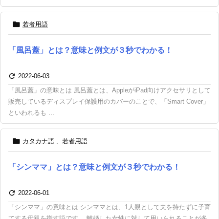

若者用語
「風呂蓋」とは？意味と例文が３秒でわかる！

2022-06-03
「風呂蓋」の意味とは 風呂蓋とは、AppleがiPad向けアクセサリとして
販売しているディスプレイ保護用のカバーのことで、「Smart Cover」
といわれるも ...

カタカナ語
,
若者用語
「シンママ」とは？意味と例文が３秒でわかる！

2022-06-01
「シンママ」の意味とは シンママとは、1人親として夫を持たずに子育
てする母親を指す語です。 離婚した女性に対して用いられることが多