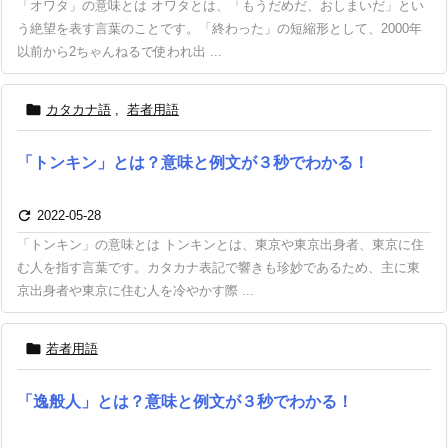
「オワタ」の意味とは オワタとは、「もうだめだ、おしまいだ」とい
う絶望を表す言葉のことです。「終わった」の短縮形として、2000年
以前から2ちゃんねるで使われ出 ...

カタカナ語
,
若者用語
「トンキン」とは？意味と例文が３秒でわかる！

2022-05-28
「トンキン」の意味とは トンキンとは、東京や東京出身者、東京に住
む人を指す言葉です。カタカナ表記で響きも珍妙であるため、主に東
京出身者や東京に住む人を冷やかす際 ...

若者用語
「逸般人」とは？意味と例文が３秒でわかる！