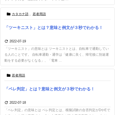

カタカナ語
,
若者用語
「ツーキニスト」とは？意味と例文が３秒でわかる！

2022-07-19
「ツーキニスト」の意味とは ツーキニストとは、自転車で通勤してい
る人のことです。 自転車通勤・通学は「健康に良く、帰宅後に別途運
動をする必要がなくなる」、「電車 ...

若者用語
「ペレ判定」とは？意味と例文が３秒でわかる！

2022-07-18
「ペレ判定」の意味とは ペレ判定とは、模擬試験の合否判定がDやEで