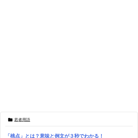

若者用語
「桃点」とは？意味と例文が３秒でわかる！