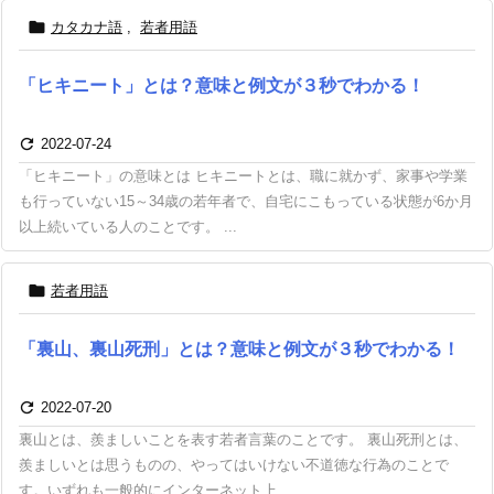

カタカナ語
,
若者用語
「ヒキニート」とは？意味と例文が３秒でわかる！

2022-07-24
「ヒキニート」の意味とは ヒキニートとは、職に就かず、家事や学業
も行っていない15～34歳の若年者で、自宅にこもっている状態が6か月
以上続いている人のことです。 ...

若者用語
「裏山、裏山死刑」とは？意味と例文が３秒でわかる！

2022-07-20
裏山とは、羨ましいことを表す若者言葉のことです。 裏山死刑とは、
羨ましいとは思うものの、やってはいけない不道徳な行為のことで
す。いずれも一般的にインターネット上 ...