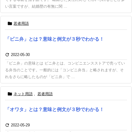
い言葉ですが、結婚歴の有無に関 ...

若者用語
「ビニ弁」とは？意味と例文が３秒でわかる！

2022-05-30
「ビニ弁」の意味とは ビニ弁とは、コンビニエンスストアで売ってい
る弁当のことです。一般的には「コンビニ弁当」と略されますが、そ
れをさらに略したものが「ビニ弁」で ...

ネット用語
,
若者用語
「オワタ」とは？意味と例文が３秒でわかる！

2022-05-29