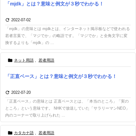
「mjdk」とは？意味と例文が３秒でわかる！

2022-07-02
「mjdk」の意味とは mjdkとは、インターネット掲示板などで使われる
若者言葉で、「マジでか」の略語です。「マジでか」と全角文字に変
換するよりも「mjdk」の ...

ネット用語
,
若者用語
「正直ベース」とは？意味と例文が３秒でわかる！

2022-07-20
「正直ベース」の意味とは 正直ベースとは、「本当のところ」「実の
ところ」という意味です。 NHKで放送していた「サラリーマンNEO」
内のコーナーで取り上げられた ...

カタカナ語
,
若者用語