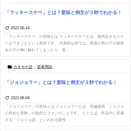
「ラッキースケベ」とは？意味と例文が３秒でわかる！

2022-06-14
「ラッキースケベ」の意味とは ラッキースケベとは、偶然起きるスケ
ベなできごとという意味です。 代表的な例では、普通の男の子が偶然
女の子の胸に触れてしまったり、風 ...

カタカナ語
,
若者用語
「ジョジョラー」とは？意味と例文が３秒でわかる！

2022-06-04
「ジョジョラー」の意味とは ジョジョラーとは、長編漫画「ジョジョ
の奇妙な冒険」の熱烈なファンのことです。 たとえば、作品中に登場
する「ジョジョ語」といわれる個性 ...