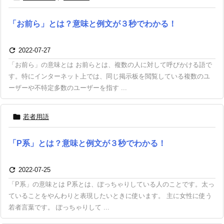
「お前ら」とは？意味と例文が３秒でわかる！

2022-07-27
「お前ら」の意味とは お前らとは、複数の人に対して呼びかける語で
す。特にインターネット上では、同じ掲示板を閲覧している複数のユ
ーザーや不特定多数のユーザーを指す ...

若者用語
「P系」とは？意味と例文が３秒でわかる！

2022-07-25
「P系」の意味とは P系とは、ぽっちゃりしている人のことです。太っ
ていることをやんわりと表現したいときに使います。 主に女性に使う
若者言葉です。 ぽっちゃりして ...