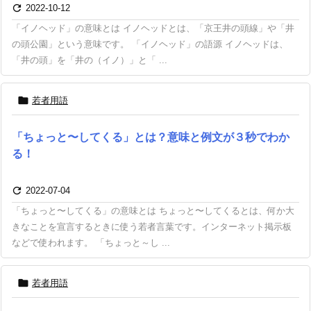

2022-10-12
「イノヘッド」の意味とは イノヘッドとは、「京王井の頭線」や「井
の頭公園」という意味です。 「イノヘッド」の語源 イノヘッドは、
「井の頭」を「井の（イノ）」と「 ...

若者用語
「ちょっと〜してくる」とは？意味と例文が３秒でわか
る！

2022-07-04
「ちょっと〜してくる」の意味とは ちょっと〜してくるとは、何か大
きなことを宣言するときに使う若者言葉です。インターネット掲示板
などで使われます。 「ちょっと～し ...

若者用語