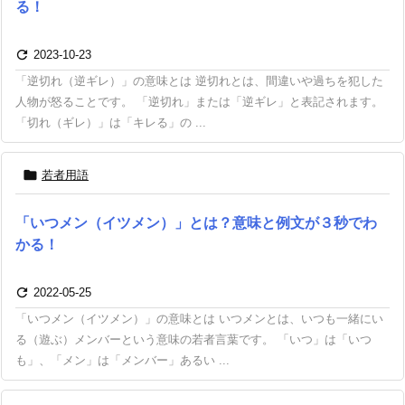
る！

2023-10-23
「逆切れ（逆ギレ）」の意味とは 逆切れとは、間違いや過ちを犯した
人物が怒ることです。 「逆切れ」または「逆ギレ」と表記されます。
「切れ（ギレ）」は「キレる」の ...

若者用語
「いつメン（イツメン）」とは？意味と例文が３秒でわ
かる！

2022-05-25
「いつメン（イツメン）」の意味とは いつメンとは、いつも一緒にい
る（遊ぶ）メンバーという意味の若者言葉です。 「いつ」は「いつ
も」、「メン」は「メンバー」あるい ...