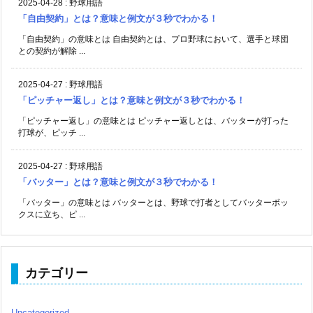
2025-04-28
:
野球用語
「自由契約」とは？意味と例文が３秒でわかる！
「自由契約」の意味とは 自由契約とは、プロ野球において、選手と球団
との契約が解除 ...
2025-04-27
:
野球用語
「ピッチャー返し」とは？意味と例文が３秒でわかる！
「ピッチャー返し」の意味とは ピッチャー返しとは、バッターが打った
打球が、ピッチ ...
2025-04-27
:
野球用語
「バッター」とは？意味と例文が３秒でわかる！
「バッター」の意味とは バッターとは、野球で打者としてバッターボッ
クスに立ち、ピ ...
カテゴリー
Uncategorized