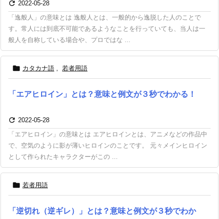

2022-05-28
「逸般人」の意味とは 逸般人とは、一般的から逸脱した人のことで
す。常人には到底不可能であるようなことを行っていても、当人は一
般人を自称している場合や、プロではな ...

カタカナ語
,
若者用語
「エアヒロイン」とは？意味と例文が３秒でわかる！

2022-05-28
「エアヒロイン」の意味とは エアヒロインとは、アニメなどの作品中
で、空気のように影が薄いヒロインのことです。 元々メインヒロイン
として作られたキャラクターがこの ...

若者用語
「逆切れ（逆ギレ）」とは？意味と例文が３秒でわか