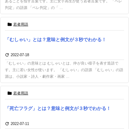
あることを指す言葉です。主に女子高生が使う若者言葉です。 「ペレ
判定」の語源 「ペレ判定」の「 ...

若者用語
「むしゃい」とは？意味と例文が３秒でわかる！

2022-07-18
「むしゃい」の意味とは むしゃいとは、仲が良い様子を表す造語で
す。主に若い女性が使います。 「むしゃい」の語源 「むしゃい」の語
源は、小説家・詩人・劇作家・画家 ...

若者用語
「死亡フラグ」とは？意味と例文が３秒でわかる！

2022-07-11