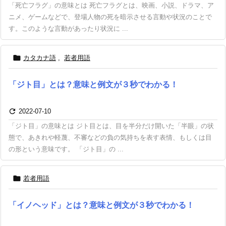
「死亡フラグ」の意味とは 死亡フラグとは、映画、小説、ドラマ、ア
ニメ、ゲームなどで、登場人物の死を暗示させる言動や状況のことで
す。このような言動があったり状況に ...

カタカナ語
,
若者用語
「ジト目」とは？意味と例文が３秒でわかる！

2022-07-10
「ジト目」の意味とは ジト目とは、目を半分だけ開いた「半眼」の状
態で、あきれや軽蔑、不審などの負の気持ちを表す表情、もしくは目
の形という意味です。 「ジト目」の ...

若者用語
「イノヘッド」とは？意味と例文が３秒でわかる！