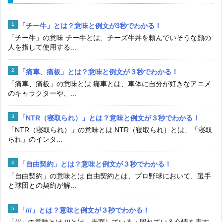
「チー牛」とは？意味と例文が3秒でわかる！
「チー牛」の意味 チー牛とは、チーズ牛丼を頼んでいそうな顔の
人を指して使用する...
「痛車、痛板」とは？意味と例文が３秒でわかる！
「痛車、痛板」の意味とは 痛車とは、車体に自分が好きなアニメ
のキャラクターや、...
「NTR（寝取られ）」とは？意味と例文が３秒でわかる！
「NTR（寝取られ）」の意味とは NTR（寝取られ）とは、「寝取
られ」のインタ...
「自由契約」とは？意味と例文が３秒でわかる！
「自由契約」の意味とは 自由契約とは、プロ野球において、選手
と球団との契約が解...
「///」とは？意味と例文が３秒でわかる！
「///」の意味とは ///とは、赤面している・照れている心情を表す