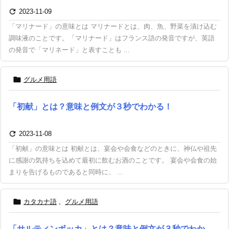

2023-11-09
「マリナード」の意味とは マリナードとは、肉、魚、野菜を漬け込む
調味液のことです。「マリナード」はフランス語の発音ですが、英語
の発音で「マリネード」と表すことも ...

グルメ用語
「初献」とは？意味と例文が３秒でわかる！

2023-11-08
「初献」の意味とは 初献とは、宴会や会食などのときに、神仏や祖先
に感謝の気持ちを込めて最初に飲むお酒のことです。 宴会や会食の始
まりを告げるものであると同時に、 ...

カタカナ語
,
グルメ用語
「サルティンボッカ」とは？意味と例文が３秒でわか