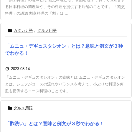
る日本料理の調理法や、その料理を提供する店舗のことです。 「割烹
料理」の語源 割烹料理の「割」は ...

カタカナ語
,
グルメ用語
「ムニュ・デギュスタシオン」とは？意味と例文が３秒
でわかる！

2023-08-14
「ムニュ・デギュスタシオン」の意味とは ムニュ・デギュスタシオン
とは、シェフがコースの流れやバランスを考えて、小ぶりな料理を何
皿も提供するコース料理のことです。 ...

グルメ用語
「酢洗い」とは？意味と例文が３秒でわかる！