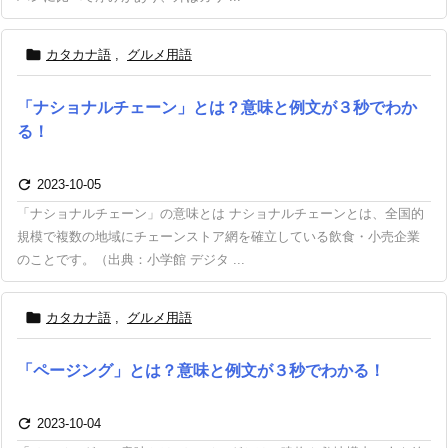

カタカナ語
,
グルメ用語
「ナショナルチェーン」とは？意味と例文が３秒でわか
る！

2023-10-05
「ナショナルチェーン」の意味とは ナショナルチェーンとは、全国的
規模で複数の地域にチェーンストア網を確立している飲食・小売企業
のことです。（出典：小学館 デジタ ...

カタカナ語
,
グルメ用語
「ページング」とは？意味と例文が３秒でわかる！

2023-10-04