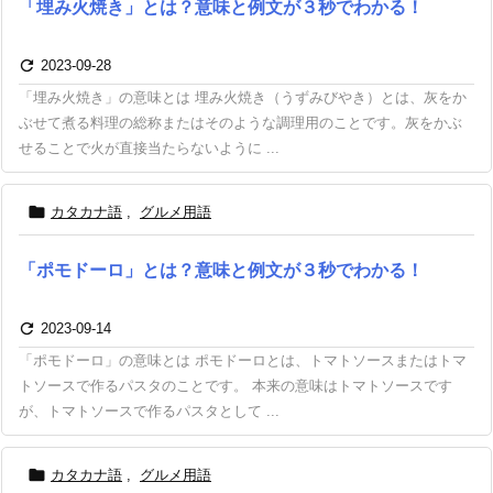
「埋み火焼き」とは？意味と例文が３秒でわかる！

2023-09-28
「埋み火焼き」の意味とは 埋み火焼き（うずみびやき）とは、灰をか
ぶせて煮る料理の総称またはそのような調理用のことです。灰をかぶ
せることで火が直接当たらないように ...

カタカナ語
,
グルメ用語
「ポモドーロ」とは？意味と例文が３秒でわかる！

2023-09-14
「ポモドーロ」の意味とは ポモドーロとは、トマトソースまたはトマ
トソースで作るパスタのことです。 本来の意味はトマトソースです
が、トマトソースで作るパスタとして ...

カタカナ語
,
グルメ用語