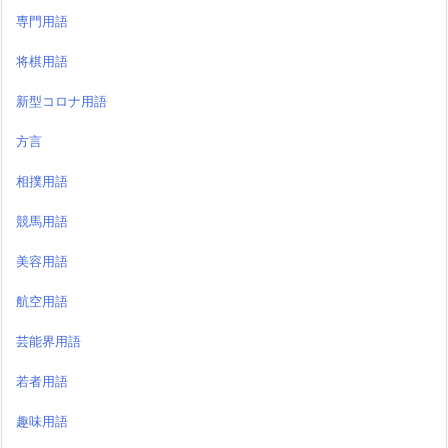
専門用語
将棋用語
新型コロナ用語
方言
相撲用語
競馬用語
美容用語
航空用語
芸能界用語
若者用語
趣味用語