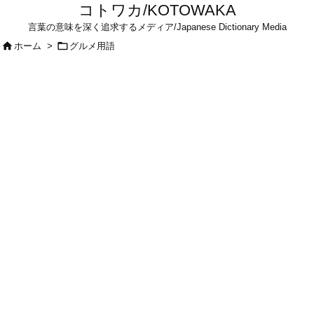
コトワカ/KOTOWAKA
言葉の意味を深く追求するメディア/Japanese Dictionary Media


ホーム
>
グルメ用語