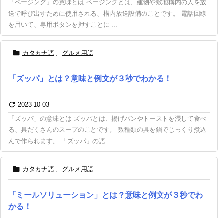
「ページング」の意味とは ページングとは、建物や敷地構内の人を放
送で呼び出すために使用される、構内放送設備のことです。 電話回線
を用いて、専用ボタンを押すことに ...

カタカナ語
,
グルメ用語
「ズッパ」とは？意味と例文が３秒でわかる！

2023-10-03
「ズッパ」の意味とは ズッパとは、揚げパンやトーストを浸して食べ
る、具だくさんのスープのことです。 数種類の具を鍋でじっくり煮込
んで作られます。 「ズッパ」の語 ...

カタカナ語
,
グルメ用語
「ミールソリューション」とは？意味と例文が３秒でわ
かる！