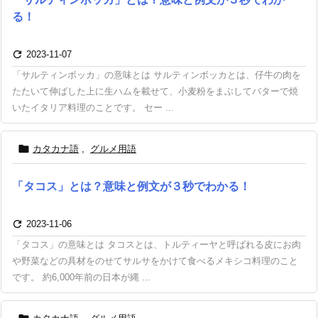
る！

2023-11-07
「サルティンボッカ」の意味とは サルティンボッカとは、仔牛の肉を
たたいて伸ばした上に生ハムを載せて、小麦粉をまぶしてバターで焼
いたイタリア料理のことです。 セー ...

カタカナ語
,
グルメ用語
「タコス」とは？意味と例文が３秒でわかる！

2023-11-06
「タコス」の意味とは タコスとは、トルティーヤと呼ばれる皮にお肉
や野菜などの具材をのせてサルサをかけて食べるメキシコ料理のこと
です。 約6,000年前の日本が縄 ...