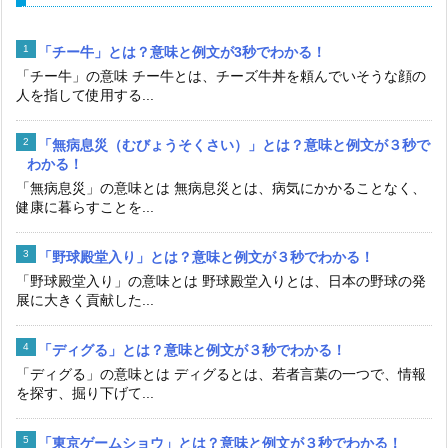
「チー牛」とは？意味と例文が3秒でわかる！
「チー牛」の意味 チー牛とは、チーズ牛丼を頼んでいそうな顔の
人を指して使用する...
「無病息災（むびょうそくさい）」とは？意味と例文が３秒で
わかる！
「無病息災」の意味とは 無病息災とは、病気にかかることなく、
健康に暮らすことを...
「野球殿堂入り」とは？意味と例文が３秒でわかる！
「野球殿堂入り」の意味とは 野球殿堂入りとは、日本の野球の発
展に大きく貢献した...
「ディグる」とは？意味と例文が３秒でわかる！
「ディグる」の意味とは ディグるとは、若者言葉の一つで、情報
を探す、掘り下げて...
「東京ゲームショウ」とは？意味と例文が３秒でわかる！