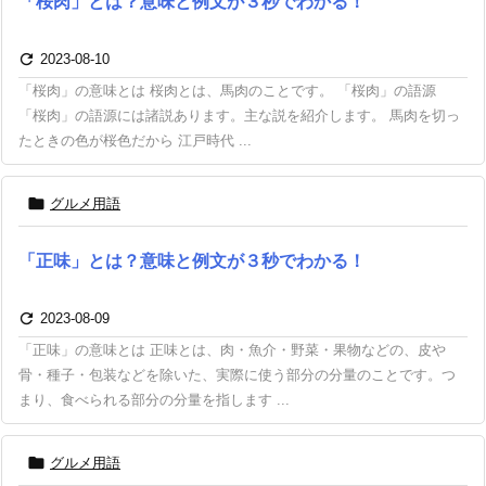
「桜肉」とは？意味と例文が３秒でわかる！

2023-08-10
「桜肉」の意味とは 桜肉とは、馬肉のことです。 「桜肉」の語源
「桜肉」の語源には諸説あります。主な説を紹介します。 馬肉を切っ
たときの色が桜色だから 江戸時代 ...

グルメ用語
「正味」とは？意味と例文が３秒でわかる！

2023-08-09
「正味」の意味とは 正味とは、肉・魚介・野菜・果物などの、皮や
骨・種子・包装などを除いた、実際に使う部分の分量のことです。つ
まり、食べられる部分の分量を指します ...

グルメ用語