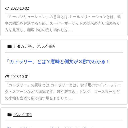

2023-10-02
「ミールソリューション」の意味とは ミールソリューションとは、食
事の問題を解決するため、スーパーマーケットの従来の売り場のあり
方を見直し、顧客中心の売り場作りを ...

カタカナ語
,
グルメ用語
「カトラリー」とは？意味と例文が３秒でわかる！

2023-10-01
「カトラリー」の意味とは カトラリーとは、食卓用のナイフ・フォー
ク・スプーンなどの総称です。箸や箸置き、トング、コースターなど
の小物も含めて広く指す場合もありま ...

グルメ用語