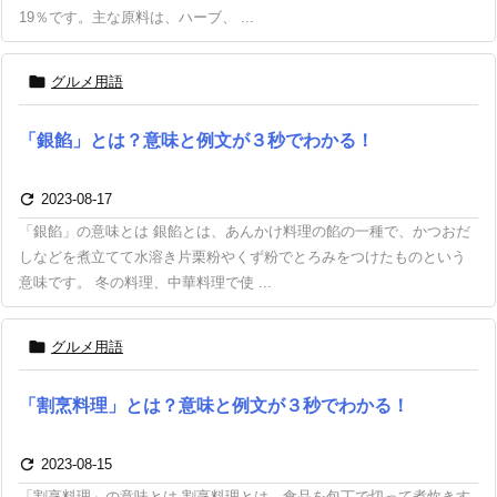
19％です。主な原料は、ハーブ、 ...

グルメ用語
「銀餡」とは？意味と例文が３秒でわかる！

2023-08-17
「銀餡」の意味とは 銀餡とは、あんかけ料理の餡の一種で、かつおだ
しなどを煮立てて水溶き片栗粉やくず粉でとろみをつけたものという
意味です。 冬の料理、中華料理で使 ...

グルメ用語
「割烹料理」とは？意味と例文が３秒でわかる！

2023-08-15
「割烹料理」の意味とは 割烹料理とは、食品を包丁で切って煮炊きす