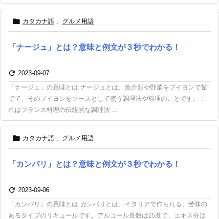

カタカナ語
,
グルメ用語
「ナージュ」とは？意味と例文が３秒でわかる！

2023-09-07
「ナージュ」の意味とは ナージュとは、魚介類や野菜をブイヨンで茹
でて、そのブイヨンをソースとして使う調理法や料理のことです。 こ
れはフランス料理の伝統的な調理法 ...

カタカナ語
,
グルメ用語
「カンパリ」とは？意味と例文が３秒でわかる！

2023-09-06
「カンパリ」の意味とは カンパリとは、イタリアで作られる、苦味の
あるタイプのリキュールです。アルコール度数は25度で、エキス分は