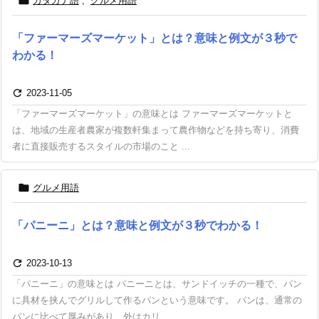

カタカナ語
,
グルメ用語
「ファーマーズマーケット」とは？意味と例文が３秒で
わかる！

2023-11-05
「ファーマーズマーケット」の意味とは ファーマーズマーケットと
は、地域の生産者農家が複数軒集まって農作物などを持ち寄り、消費
者に直接販売するスタイルの市場のこと ...

グルメ用語
「パニーニ」とは？意味と例文が３秒でわかる！

2023-10-13
「パニーニ」の意味とは パニーニとは、サンドイッチの一種で、パン
に具材を挟んでグリルして作るパンという意味です。 パンは、通常の
パンに比べて厚みがあり、外はカリ ...