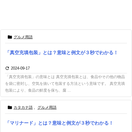

グルメ用語
「真空充填包装」とは？意味と例文が３秒でわかる！

2024-09-17
「真空充填包装」の意味とは 真空充填包装とは、食品やその他の物品
を袋に密封し、空気を抜いて包装する方法という意味です。 真空充填
包装により、食品の鮮度を保ち、腐 ...

カタカナ語
,
グルメ用語
「マリナード」とは？意味と例文が３秒でわかる！