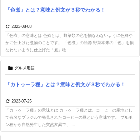
「色煮」とは？意味と例文が３秒でわかる！

2023-08-08
「色煮」の意味とは 色煮とは、野菜類の色を損なわないように色鮮や
かに仕上げた煮物のことです。 「色煮」の語源 野菜本来の「色」を損
なわないように仕上げた「煮」物 ...

グルメ用語
「カトゥーラ種」とは？意味と例文が３秒でわかる！

2023-07-25
「カトゥーラ種」の意味とは カトゥーラ種とは、コーヒーの産地とし
て有名なブラジルで発見されたコーヒーの豆という意味です。 ブルボ
ン種から自然発生した突然変異で、 ...