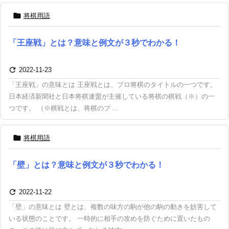

将棋用語
「王座戦」とは？意味と例文が３秒でわかる！

2022-11-23
「王座戦」の意味とは 王座戦とは、プロ将棋のタイトルの一つです。
日本経済新聞社と日本将棋連盟が主催している将棋の棋戦（※）の一
つです。 （※棋戦とは、将棋のプ ...

将棋用語
「壁」とは？意味と例文が３秒でわかる！

2022-11-22
「壁」の意味とは 壁とは、複数の味方の駒が他の駒の動きを妨害して
いる状態のことです。 一時的に相手の攻めを防ぐために置いたもの