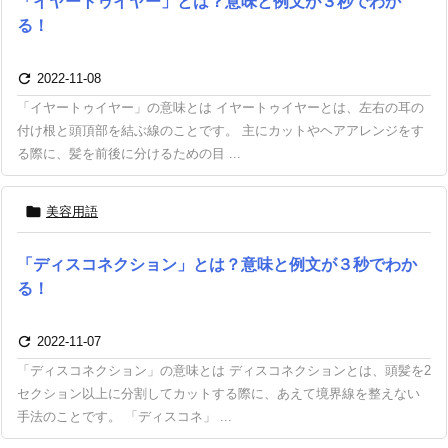
「イヤートゥイヤー」とは？意味と例文が３秒でわか
る！

2022-11-08
「イヤートゥイヤー」の意味とは イヤートゥイヤーとは、左右の耳の
付け根と頭頂部を結ぶ線のことです。 主にカットやヘアアレンジをす
る際に、髪を前後に分けるための目 ...

美容用語
「ディスコネクション」とは？意味と例文が３秒でわか
る！

2022-11-07
「ディスコネクション」の意味とは ディスコネクションとは、頭髪を2
セクション以上に分割してカットする際に、あえて境界線を整えない
手法のことです。 「ディスコネ」 ...