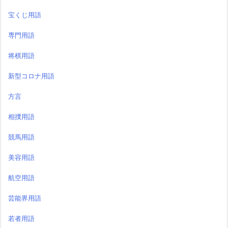
宝くじ用語
専門用語
将棋用語
新型コロナ用語
方言
相撲用語
競馬用語
美容用語
航空用語
芸能界用語
若者用語