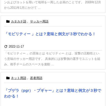
ンおよびヨットを用いて地球を一周した企画のことです。 2008年12月
から2011年1月にかけて ...

カタカナ語
,
サッカー用語
「モビリティー 」とは？意味と例文が３秒でわかる！

2022-11-17
「モビリティー 」の意味とは モビリティー とは、攻撃の活動性とい
う意味のサッカー用語です。 具体的には攻撃側の選手でユニットを組
み、相手チームのスペースを連動 ...

ネット用語
,
若者用語
「プゲラ（pgr）・プギャー」とは？意味と例文が３秒で
わかる！