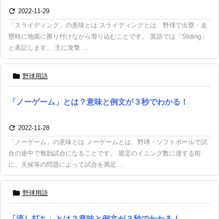

2022-11-29
「スライディング」の意味とは スライディングとは、野球で出塁・走
塁時に地面に擦り付けながら滑り込むことです。 英語では「Sliding」
と表記します。 主に攻撃 ...

野球用語
「ノーゲーム」とは？意味と例文が３秒でわかる！

2022-11-28
「ノーゲーム」の意味とは ノーゲームとは、野球・ソフトボールで試
合の途中で無効試合になることです。 規定のイニング数に達する前
に、天候等の問題によって試合を満足 ...

野球用語
「流し打ち」とは？意味と例文が３秒でわかる！