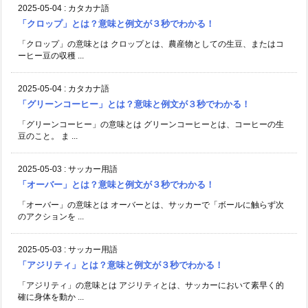
2025-05-04
:
カタカナ語
「クロップ」とは？意味と例文が３秒でわかる！
「クロップ」の意味とは クロップとは、農産物としての生豆、またはコ
ーヒー豆の収穫 ...
2025-05-04
:
カタカナ語
「グリーンコーヒー」とは？意味と例文が３秒でわかる！
「グリーンコーヒー」の意味とは グリーンコーヒーとは、コーヒーの生
豆のこと。 ま ...
2025-05-03
:
サッカー用語
「オーバー」とは？意味と例文が３秒でわかる！
「オーバー」の意味とは オーバーとは、サッカーで「ボールに触らず次
のアクションを ...
2025-05-03
:
サッカー用語
「アジリティ」とは？意味と例文が３秒でわかる！
「アジリティ」の意味とは アジリティとは、サッカーにおいて素早く的
確に身体を動か ...