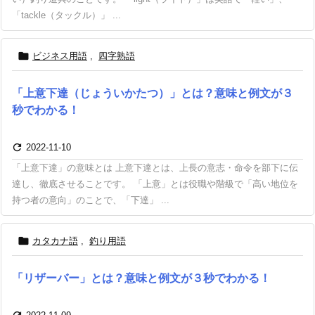
「tackle（タックル）」 ...

ビジネス用語
,
四字熟語
「上意下達（じょういかたつ）」とは？意味と例文が３
秒でわかる！

2022-11-10
「上意下達」の意味とは 上意下達とは、上長の意志・命令を部下に伝
達し、徹底させることです。 「上意」とは役職や階級で「高い地位を
持つ者の意向」のことで、「下達」 ...

カタカナ語
,
釣り用語
「リザーバー」とは？意味と例文が３秒でわかる！