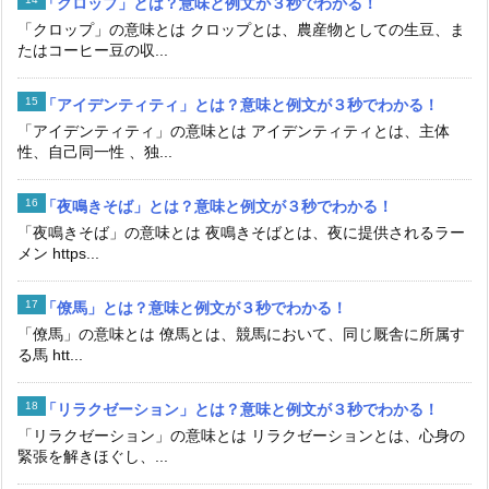
「クロップ」とは？意味と例文が３秒でわかる！
「クロップ」の意味とは クロップとは、農産物としての生豆、ま
たはコーヒー豆の収...
「アイデンティティ」とは？意味と例文が３秒でわかる！
「アイデンティティ」の意味とは アイデンティティとは、主体
性、自己同一性 、独...
「夜鳴きそば」とは？意味と例文が３秒でわかる！
「夜鳴きそば」の意味とは 夜鳴きそばとは、夜に提供されるラー
メン https...
「僚馬」とは？意味と例文が３秒でわかる！
「僚馬」の意味とは 僚馬とは、競馬において、同じ厩舎に所属す
る馬 htt...
「リラクゼーション」とは？意味と例文が３秒でわかる！
「リラクゼーション」の意味とは リラクゼーションとは、心身の
緊張を解きほぐし、...