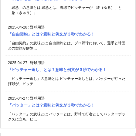
「緩急」の意味とは 緩急とは、野球でピッチャーが「緩（ゆる）」と
「急（きゅう）」 ...
2025-04-28
:
野球用語
「自由契約」とは？意味と例文が３秒でわかる！
「自由契約」の意味とは 自由契約とは、プロ野球において、選手と球団
との契約が解除 ...
2025-04-27
:
野球用語
「ピッチャー返し」とは？意味と例文が３秒でわかる！
「ピッチャー返し」の意味とは ピッチャー返しとは、バッターが打った
打球が、ピッチ ...
2025-04-27
:
野球用語
「バッター」とは？意味と例文が３秒でわかる！
「バッター」の意味とは バッターとは、野球で打者としてバッターボッ
クスに立ち、ピ ...