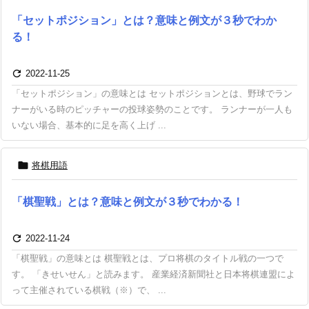
「セットポジション」とは？意味と例文が３秒でわか
る！

2022-11-25
「セットポジション」の意味とは セットポジションとは、野球でラン
ナーがいる時のピッチャーの投球姿勢のことです。 ランナーが一人も
いない場合、基本的に足を高く上げ ...

将棋用語
「棋聖戦」とは？意味と例文が３秒でわかる！

2022-11-24
「棋聖戦」の意味とは 棋聖戦とは、プロ将棋のタイトル戦の一つで
す。 「きせいせん」と読みます。 産業経済新聞社と日本将棋連盟によ
って主催されている棋戦（※）で、 ...