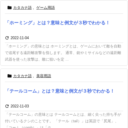

カタカナ語
,
ゲーム用語
「ホーミング」とは？意味と例文が３秒でわかる！

2022-11-04
「ホーミング」の意味とは ホーミングとは、ゲームにおいて敵を自動
で追尾する遠距離攻撃を指します。 通常、銃やミサイルなどの遠距離
武器を使った攻撃は、敵に狙いを定 ...

カタカナ語
,
美容用語
「テールコーム」とは？意味と例文が３秒でわかる！

2022-11-03
「テールコーム」の意味とは テールコームとは、細く尖った持ち手が
付いているクシのことです。 「テール（tail）」は英語で「尻尾」、
「コーム（comb）」は「ク ...