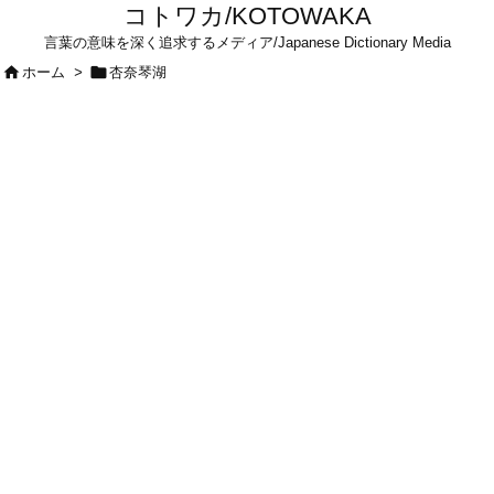
コトワカ/KOTOWAKA
言葉の意味を深く追求するメディア/Japanese Dictionary Media


ホーム
>
杏奈琴湖