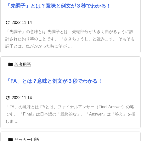
「先調子」とは？意味と例文が３秒でわかる！

2022-11-14
「先調子」の意味とは 先調子とは、先端部分が大きく曲がるように設
計された釣り竿のことです。 「さきちょうし」と読みます。 そもそも
調子とは、魚がかかった時に竿が ...

若者用語
「FA」とは？意味と例文が３秒でわかる！

2022-11-14
「FA」の意味とは FAとは、ファイナルアンサー（Final Answer）の略
です。 「Final」は日本語の「最終的な」、「Answer」は「答え」を指
しま ...

サッカー用語