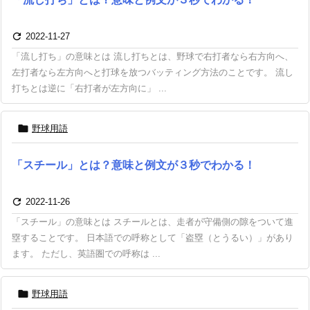

2022-11-27
「流し打ち」の意味とは 流し打ちとは、野球で右打者なら右方向へ、
左打者なら左方向へと打球を放つバッティング方法のことです。 流し
打ちとは逆に「右打者が左方向に」 ...

野球用語
「スチール」とは？意味と例文が３秒でわかる！

2022-11-26
「スチール」の意味とは スチールとは、走者が守備側の隙をついて進
塁することです。 日本語での呼称として「盗塁（とうるい）」があり
ます。 ただし、英語圏での呼称は ...

野球用語