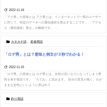

2022-11-16
「アク禁」の意味とは アク禁とは、インターネットで一部のユーザー
に対して、特定のデータへの通信接続を禁止することです。 「アクセ
ス（通信接続）禁止」の略称です。 ...

カタカナ語
,
若者用語
「ロデ男」とは？意味と例文が３秒でわかる！

2022-11-15
「ロデ男」の意味とは ロデ男とは、女性の言いなりになってしまう男
性を表す俗語です。 「ろでお」と読みます。 自分の意見が無く、わが
ままな女性にいいように弄ばれて ...

釣り用語