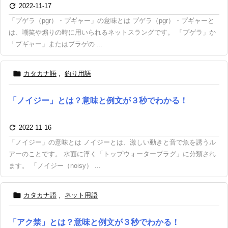

2022-11-17
「プゲラ（pgr）・プギャー」の意味とは プゲラ（pgr）・プギャーと
は、嘲笑や煽りの時に用いられるネットスラングです。 「プゲラ」か
「プギャー」またはプラゲの ...

カタカナ語
,
釣り用語
「ノイジー」とは？意味と例文が３秒でわかる！

2022-11-16
「ノイジー」の意味とは ノイジーとは、激しい動きと音で魚を誘うル
アーのことです。 水面に浮く「トップウォータープラグ」に分類され
ます。 「ノイジー（noisy） ...

カタカナ語
,
ネット用語
「アク禁」とは？意味と例文が３秒でわかる！