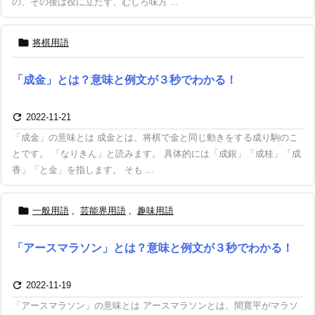
の、その後は役に立たず、むしろ味方 ...

将棋用語
「成金」とは？意味と例文が３秒でわかる！

2022-11-21
「成金」の意味とは 成金とは、将棋で金と同じ動きをする成り駒のこ
とです。 「なりきん」と読みます。 具体的には「成銀」「成桂」「成
香」「と金」を指します。 そも ...

一般用語
,
芸能界用語
,
趣味用語
「アースマラソン」とは？意味と例文が３秒でわかる！

2022-11-19
「アースマラソン」の意味とは アースマラソンとは、間寛平がマラソ