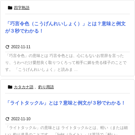

四字熟語
「巧言令色（こうげんれいしょく）」とは？意味と例文
が３秒でわかる！

2022-11-11
「巧言令色」の意味とは 巧言令色とは、心にもないお世辞を言った
り、うわべだけ愛想良く取りつくろって相手に媚を売る様子のことで
す。 「こうげんれいしょく」と読みま ...

カタカナ語
,
釣り用語
「ライトタックル」とは？意味と例文が３秒でわかる！

2022-11-10
「ライトタックル」の意味とは ライトタックルとは、軽い（または細
い）釣り道具のことです。 「light（ライト）」は英語で「軽い」、