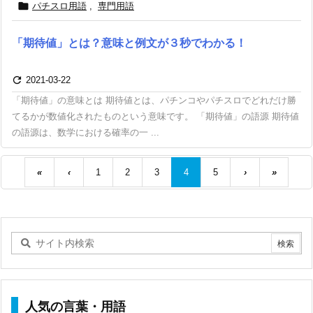

パチスロ用語
,
専門用語
「期待値」とは？意味と例文が３秒でわかる！

2021-03-22
「期待値」の意味とは 期待値とは、パチンコやパチスロでどれだけ勝
てるかが数値化されたものという意味です。 「期待値」の語源 期待値
の語源は、数学における確率の一 ...
«
‹
1
2
3
4
5
›
»
人気の言葉・用語