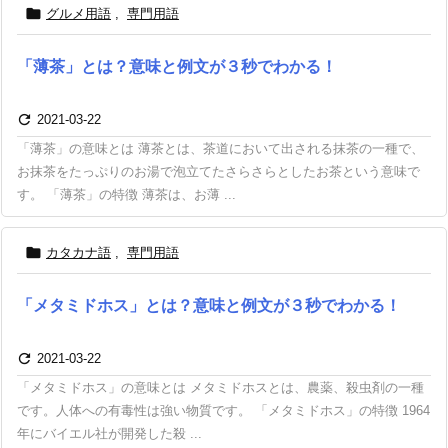

グルメ用語
,
専門用語
「薄茶」とは？意味と例文が３秒でわかる！

2021-03-22
「薄茶」の意味とは 薄茶とは、茶道において出される抹茶の一種で、
お抹茶をたっぷりのお湯で泡立てたさらさらとしたお茶という意味で
す。 「薄茶」の特徴 薄茶は、お薄 ...

カタカナ語
,
専門用語
「メタミドホス」とは？意味と例文が３秒でわかる！

2021-03-22
「メタミドホス」の意味とは メタミドホスとは、農薬、殺虫剤の一種
です。人体への有毒性は強い物質です。 「メタミドホス」の特徴 1964
年にバイエル社が開発した殺 ...