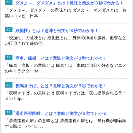
「ダメよ～、ダメダメ」とは？意味と例文が３秒でわかる！
「ダメよ～、ダメダメ」の意味とは ダメよ～、ダメダメとは、お
笑いコンビ「日本エ...
「絞扼性」とは？意味と例文が３秒でわかる！
「絞扼性」の意味とは 絞扼性とは、身体の神経や臓器、血管など
が圧迫されて締め付...
「痛車、痛板」とは？意味と例文が３秒でわかる！
「痛車、痛板」の意味とは 痛車とは、車体に自分が好きなアニメ
のキャラクターや、...
「夜鳴きそば」とは？意味と例文が３秒でわかる！
「夜鳴きそば」の意味とは 夜鳴きそばとは、夜に提供されるラー
メン https...
「滑走路視距離」とは？意味と例文が３秒でわかる！
「滑走路視距離」の意味とは 滑走路視距離とは、飛行機が離着陸
する際に、パイロッ...