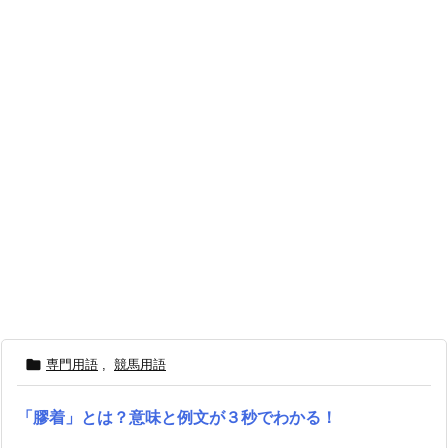

専門用語
,
競馬用語
「膠着」とは？意味と例文が３秒でわかる！