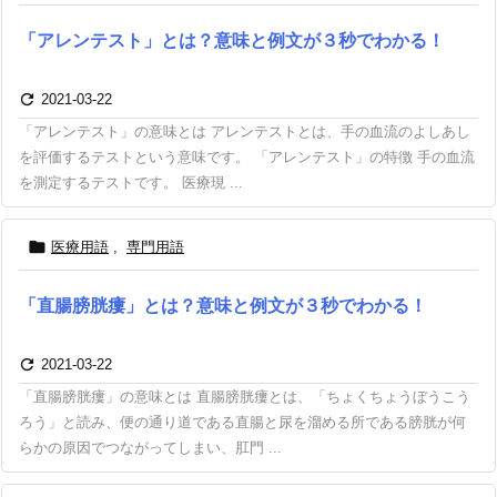
「アレンテスト」とは？意味と例文が３秒でわかる！

2021-03-22
「アレンテスト」の意味とは アレンテストとは、手の血流のよしあし
を評価するテストという意味です。 「アレンテスト」の特徴 手の血流
を測定するテストです。 医療現 ...

医療用語
,
専門用語
「直腸膀胱瘻」とは？意味と例文が３秒でわかる！

2021-03-22
「直腸膀胱瘻」の意味とは 直腸膀胱瘻とは、「ちょくちょうぼうこう
ろう」と読み、便の通り道である直腸と尿を溜める所である膀胱が何
らかの原因でつながってしまい、肛門 ...