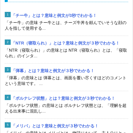
「チー牛」とは？意味と例文が3秒でわかる！
「チー牛」の意味 チー牛とは、チーズ牛丼を頼んでいそうな顔の
人を指して使用する...
「NTR（寝取られ）」とは？意味と例文が３秒でわかる！
「NTR（寝取られ）」の意味とは NTR（寝取られ）とは、「寝取
られ」のインタ...
「弾幕」とは？意味と例文が３秒でわかる！
「弾幕」の意味とは 弾幕とは、画面を覆い尽くすほどのコメント
という意味です。 ...
「ポルナレフ状態」とは？意味と例文が３秒でわかる！
「ポルナレフ状態」の意味とは ポルナレフ状態とは、「理解を超
える出来事に混乱し...
「メリバ」とは？意味と例文が３秒でわかる！
「メリバ」の意味とは メリバとは、物語において、主人公にとっ