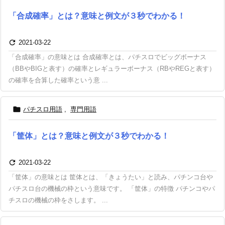
「合成確率」とは？意味と例文が３秒でわかる！

2021-03-22
「合成確率」の意味とは 合成確率とは、パチスロでビッグボーナス
（BBやBIGと表す）の確率とレギュラーボーナス（RBやREGと表す）
の確率を合算した確率という意 ...

パチスロ用語
,
専門用語
「筐体」とは？意味と例文が３秒でわかる！

2021-03-22
「筐体」の意味とは 筐体とは、「きょうたい」と読み、パチンコ台や
パチスロ台の機械の枠という意味です。 「筐体」の特徴 パチンコやパ
チスロの機械の枠をさします。 ...