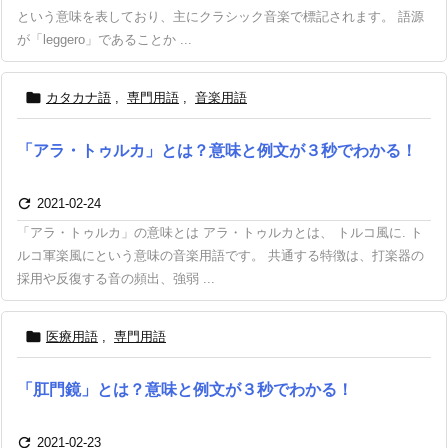
という意味を表しており、主にクラシック音楽で標記されます。 語源
が「leggero」であることか ...

カタカナ語
,
専門用語
,
音楽用語
「アラ・トゥルカ」とは？意味と例文が３秒でわかる！

2021-02-24
「アラ・トゥルカ」の意味とは アラ・トゥルカとは、 トルコ風に. ト
ルコ軍楽風にという意味の音楽用語です。 共通する特徴は、打楽器の
採用や反復する音の頻出、強弱 ...

医療用語
,
専門用語
「肛門鏡」とは？意味と例文が３秒でわかる！

2021-02-23