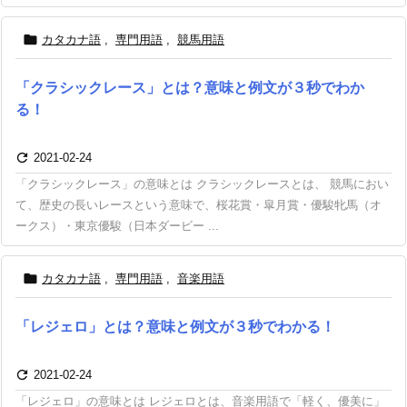

カタカナ語
,
専門用語
,
競馬用語
「クラシックレース」とは？意味と例文が３秒でわか
る！

2021-02-24
「クラシックレース」の意味とは クラシックレースとは、 競馬におい
て、歴史の長いレースという意味で、桜花賞・皐月賞・優駿牝馬（オ
ークス）・東京優駿（日本ダービー ...

カタカナ語
,
専門用語
,
音楽用語
「レジェロ」とは？意味と例文が３秒でわかる！

2021-02-24
「レジェロ」の意味とは レジェロとは、音楽用語で「軽く、優美に」