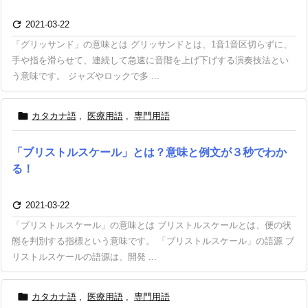

2021-03-22
「グリッサンド」の意味とは グリッサンドとは、1音1音区切らずに、
手や指を滑らせて、連続して急速に音階を上げ下げする演奏技法とい
う意味です。 ジャズやロックで多 ...

カタカナ語
,
医療用語
,
専門用語
「ブリストルスケール」とは？意味と例文が３秒でわか
る！

2021-03-22
「ブリストルスケール」の意味とは ブリストルスケールとは、便の状
態を判別する指標という意味です。 「ブリストルスケール」の語源 ブ
リストルスケールの語源は、開発 ...

カタカナ語
,
医療用語
,
専門用語