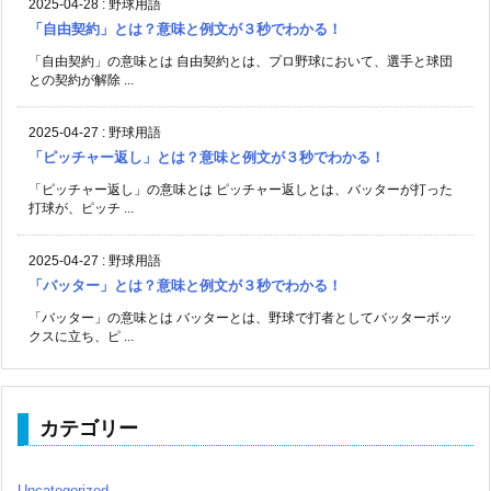
2025-04-28
:
野球用語
「自由契約」とは？意味と例文が３秒でわかる！
「自由契約」の意味とは 自由契約とは、プロ野球において、選手と球団
との契約が解除 ...
2025-04-27
:
野球用語
「ピッチャー返し」とは？意味と例文が３秒でわかる！
「ピッチャー返し」の意味とは ピッチャー返しとは、バッターが打った
打球が、ピッチ ...
2025-04-27
:
野球用語
「バッター」とは？意味と例文が３秒でわかる！
「バッター」の意味とは バッターとは、野球で打者としてバッターボッ
クスに立ち、ピ ...
カテゴリー
Uncategorized