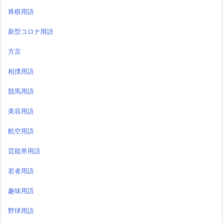
将棋用語
新型コロナ用語
方言
相撲用語
競馬用語
美容用語
航空用語
芸能界用語
若者用語
趣味用語
野球用語