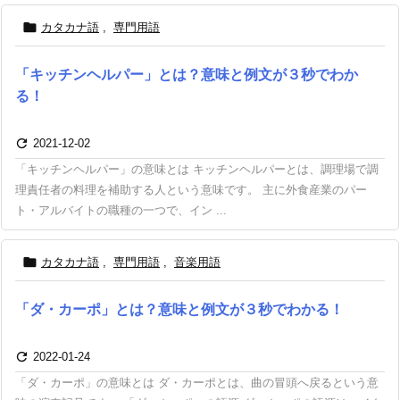

カタカナ語
,
専門用語
「キッチンヘルパー」とは？意味と例文が３秒でわか
る！

2021-12-02
「キッチンヘルパー」の意味とは キッチンヘルパーとは、調理場で調
理責任者の料理を補助する人という意味です。 主に外食産業のパー
ト・アルバイトの職種の一つで、イン ...

カタカナ語
,
専門用語
,
音楽用語
「ダ・カーポ」とは？意味と例文が３秒でわかる！

2022-01-24
「ダ・カーポ」の意味とは ダ・カーポとは、曲の冒頭へ戻るという意