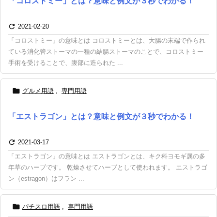
「コロストミー」とは？意味と例文が３秒でわかる！

2021-02-20
「コロストミー」の意味とは コロストミーとは、大腸の末端で作られ
ている消化管ストーマの一種の結腸ストーマのことで、コロストミー
手術を受けることで、腹部に造られた ...

グルメ用語
,
専門用語
「エストラゴン」とは？意味と例文が３秒でわかる！

2021-03-17
「エストラゴン」の意味とは エストラゴンとは、キク科ヨモギ属の多
年草のハーブです。 乾燥させてハーブとして使われます。 エストラゴ
ン（estragon）はフラン ...

パチスロ用語
,
専門用語