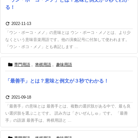
る！

2022-11-13
「ウン・ポーコ・メノ」の意味とは ウン・ポーコ・メノとは、より少
なくという意味音楽用語です。他の演奏記号に付加して使われます。
「ウン・ポコ・メノ」とも表記します ...

専門用語
,
将棋用語
,
趣味用語
「最善手」とは？意味と例文が３秒でわかる！

2021-09-18
「最善手」の意味とは 最善手とは、複数の選択肢がある中で、最も良
い選択肢を選ぶことです。 読み方は「さいぜんしゅ」です。 「最善
手」の語源 最善手は、将棋用語と ...