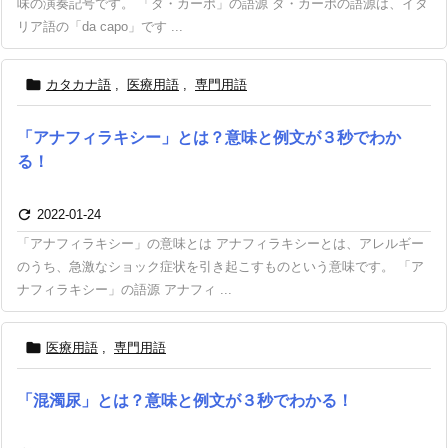
味の演奏記号です。 「ダ・カーポ」の語源 ダ・カーポの語源は、イタ
リア語の「da capo」です ...

カタカナ語
,
医療用語
,
専門用語
「アナフィラキシー」とは？意味と例文が３秒でわか
る！

2022-01-24
「アナフィラキシー」の意味とは アナフィラキシーとは、アレルギー
のうち、急激なショック症状を引き起こすものという意味です。 「ア
ナフィラキシー」の語源 アナフィ ...

医療用語
,
専門用語
「混濁尿」とは？意味と例文が３秒でわかる！