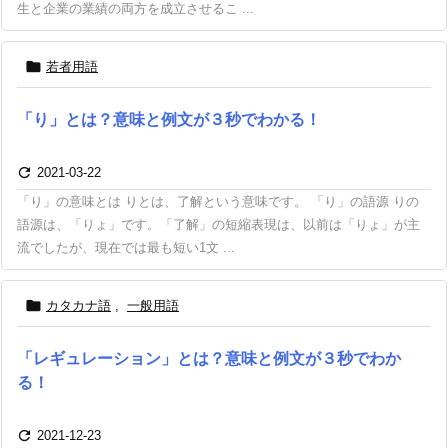
生と企業の業績の両方を成立させるこ ...

若者用語
「り」とは？意味と例文が３秒でわかる！

2021-03-22
「り」の意味とは りとは、了解という意味です。 「り」の語源 りの
語源は、「りょ」です。「了解」の短縮表現は、以前は「りょ」が主
流でしたが、現在では最も短い1文 ...

カタカナ語
,
一般用語
「レギュレーション」とは？意味と例文が３秒でわか
る！

2021-12-23