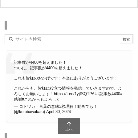
検索
記事数が4400を超えました！
ついに、記事数が4400を超えました！
これも皆様のおかげです！本当にありがとうございます！
これからも、皆様に役立つ情報を発信していきますので、よ
ろしくお願いします！
https://t.co/1yjfSQTPAU
#記事数4400
#
感謝
#これからもよろしく
— コトワカ｜言葉の意味3秒理解！動画でも！
(@kotobawakaru)
April 30, 2024

上へ
その他のページ