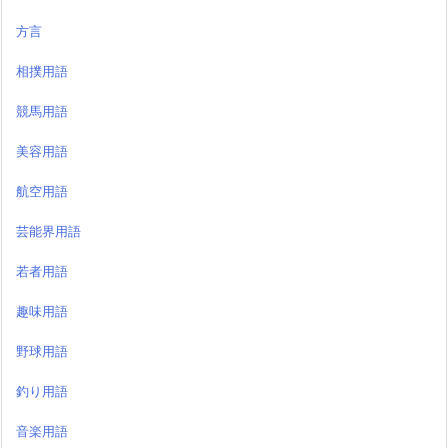
方言
相撲用語
競馬用語
美容用語
航空用語
芸能界用語
若者用語
趣味用語
野球用語
釣り用語
音楽用語