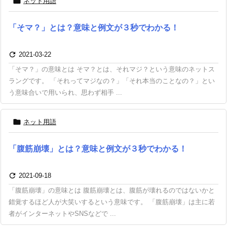

ネット用語
「そマ？」とは？意味と例文が３秒でわかる！

2021-03-22
「そマ？」の意味とは そマ？とは、それマジ？という意味のネットス
ラングです。 「それってマジなの？」「それ本当のことなの？」とい
う意味合いで用いられ、思わず相手 ...

ネット用語
「腹筋崩壊」とは？意味と例文が３秒でわかる！

2021-09-18
「腹筋崩壊」の意味とは 腹筋崩壊とは、腹筋が壊れるのではないかと
錯覚するほど人が大笑いするという意味です。 「腹筋崩壊」は主に若
者がインターネットやSNSなどで ...