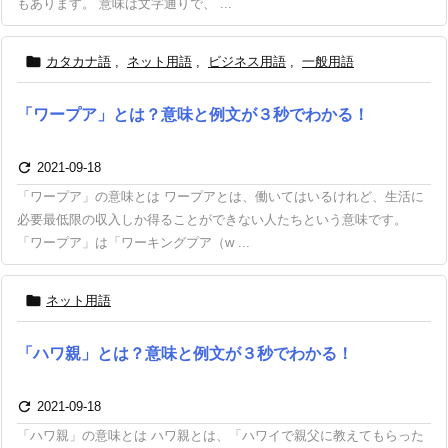
もあります。 意味は文字通りで、 ...

カタカナ語
,
ネット用語
,
ビジネス用語
,
一般用語
「ワープア」とは？意味と例文が３秒でわかる！

2021-09-18
「ワープア」の意味とは ワープアとは、働いてはいるけれど、生活に
必要最低限の収入しか得ることができない人たちという意味です。
「ワープア」は「ワーキングプア（w ...

ネット用語
「ハワ親」とは？意味と例文が３秒でわかる！

2021-09-18
「ハワ親」の意味とは ハワ親とは、「ハワイで親父に教えてもらった