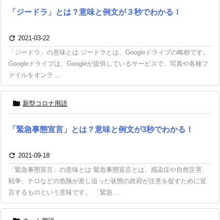
「ジードラ」とは？意味と例文が３秒でわかる！

2021-03-22
「ジードラ」の意味とは ジードラとは、Googleドライブの略称です。
Googleドライブは、Googleが提供しているサービスで、写真や各種フ
ァイルをオンラ ...

新型コロナ用語
「緊急事態宣言」とは？意味と例文が3秒でわかる！

2021-09-18
「緊急事態宣言」の意味とは 緊急事態宣言とは、感染症や自然災害、
戦争、テロなどの危険が差し迫った状態の政府が注意を促すために宣
言するものという意味です。 「緊急 ...