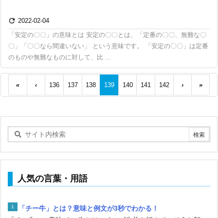

2022-02-04
「安定の〇〇」の意味とは 安定の〇〇とは、「定番の〇〇、無難な〇
〇」「〇〇なら間違いない」 という意味です。 「安定の〇〇」は定番
のものや無難なものに対して、比 ...
«
‹
136
137
138
139
140
141
142
›
»
人気の言葉・用語
「チー牛」とは？意味と例文が3秒でわかる！