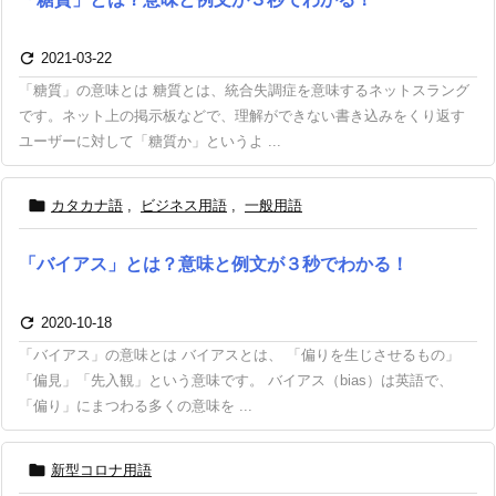

2021-03-22
「糖質」の意味とは 糖質とは、統合失調症を意味するネットスラング
です。ネット上の掲示板などで、理解ができない書き込みをくり返す
ユーザーに対して「糖質か」というよ ...

カタカナ語
,
ビジネス用語
,
一般用語
「バイアス」とは？意味と例文が３秒でわかる！

2020-10-18
「バイアス」の意味とは バイアスとは、 「偏りを生じさせるもの」
「偏見」「先入観」という意味です。 バイアス（bias）は英語で、
「偏り」にまつわる多くの意味を ...

新型コロナ用語