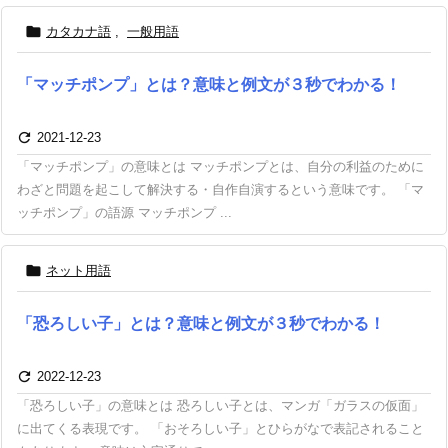

カタカナ語
,
一般用語
「マッチポンプ」とは？意味と例文が３秒でわかる！

2021-12-23
「マッチポンプ」の意味とは マッチポンプとは、自分の利益のために
わざと問題を起こして解決する・自作自演するという意味です。 「マ
ッチポンプ」の語源 マッチポンプ ...

ネット用語
「恐ろしい子」とは？意味と例文が３秒でわかる！

2022-12-23
「恐ろしい子」の意味とは 恐ろしい子とは、マンガ「ガラスの仮面」
に出てくる表現です。 「おそろしい子」とひらがなで表記されること