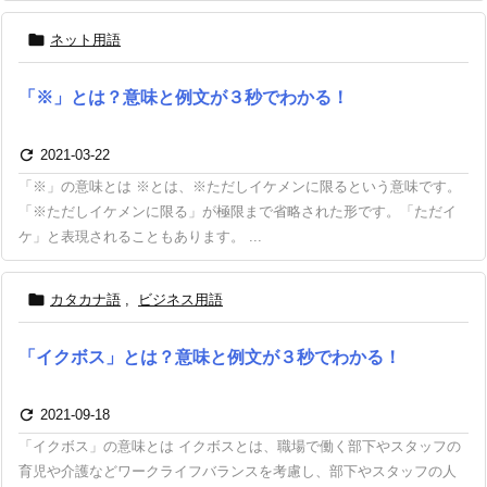

ネット用語
「※」とは？意味と例文が３秒でわかる！

2021-03-22
「※」の意味とは ※とは、※ただしイケメンに限るという意味です。
「※ただしイケメンに限る」が極限まで省略された形です。「ただイ
ケ」と表現されることもあります。 ...

カタカナ語
,
ビジネス用語
「イクボス」とは？意味と例文が３秒でわかる！

2021-09-18
「イクボス」の意味とは イクボスとは、職場で働く部下やスタッフの
育児や介護などワークライフバランスを考慮し、部下やスタッフの人