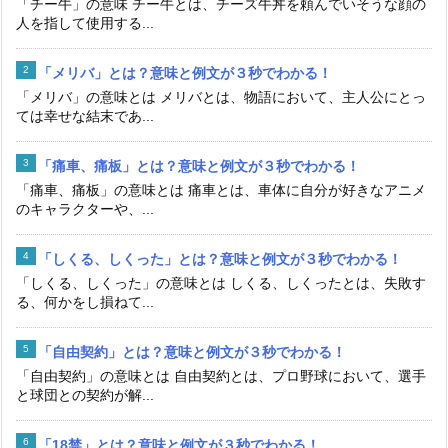
「チー牛」の意味 チー牛とは、チーズ牛丼を頼んでいそうな顔の
人を指して使用する...
「メリバ」とは？意味と例文が３秒でわかる！
「メリバ」の意味とは メリバとは、物語において、主人公にとっ
ては幸せな結末であ...
「痛車、痛板」とは？意味と例文が３秒でわかる！
「痛車、痛板」の意味とは 痛車とは、車体に自分が好きなアニメ
のキャラクターや、...
「しくる、しくった」とは？意味と例文が３秒でわかる！
「しくる、しくった」の意味とは しくる、しくったとは、失敗す
る、何かをし損ねて...
「自由契約」とは？意味と例文が３秒でわかる！
「自由契約」の意味とは 自由契約とは、プロ野球において、選手
と球団との契約が解...
「18禁」とは？意味と例文が３秒でわかる！