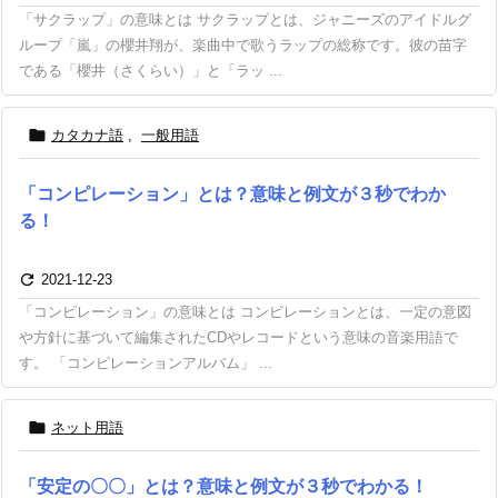
「サクラップ」の意味とは サクラップとは、ジャニーズのアイドルグ
ループ「嵐」の櫻井翔が、楽曲中で歌うラップの総称です。彼の苗字
である「櫻井（さくらい）」と「ラッ ...

カタカナ語
,
一般用語
「コンピレーション」とは？意味と例文が３秒でわか
る！

2021-12-23
「コンピレーション」の意味とは コンピレーションとは、一定の意図
や方針に基づいて編集されたCDやレコードという意味の音楽用語で
す。 「コンピレーションアルバム」 ...

ネット用語
「安定の〇〇」とは？意味と例文が３秒でわかる！