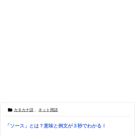

カタカナ語
,
ネット用語
「ソース」とは？意味と例文が３秒でわかる！