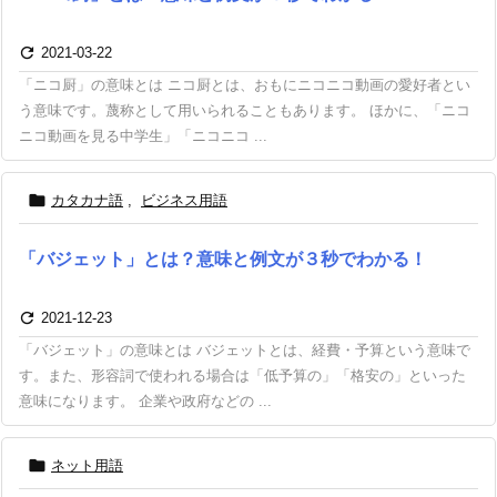

2021-03-22
「ニコ厨」の意味とは ニコ厨とは、おもにニコニコ動画の愛好者とい
う意味です。蔑称として用いられることもあります。 ほかに、「ニコ
ニコ動画を見る中学生」「ニコニコ ...

カタカナ語
,
ビジネス用語
「バジェット」とは？意味と例文が３秒でわかる！

2021-12-23
「バジェット」の意味とは バジェットとは、経費・予算という意味で
す。また、形容詞で使われる場合は「低予算の」「格安の」といった
意味になります。 企業や政府などの ...

ネット用語