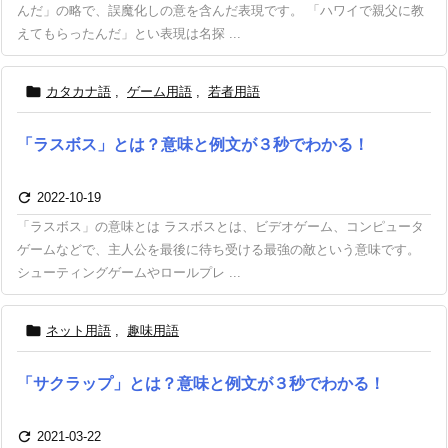
んだ」の略で、誤魔化しの意を含んだ表現です。 「ハワイで親父に教
えてもらったんだ」とい表現は名探 ...

カタカナ語
,
ゲーム用語
,
若者用語
「ラスボス」とは？意味と例文が３秒でわかる！

2022-10-19
「ラスボス」の意味とは ラスボスとは、ビデオゲーム、コンピュータ
ゲームなどで、主人公を最後に待ち受ける最強の敵という意味です。
シューティングゲームやロールプレ ...

ネット用語
,
趣味用語
「サクラップ」とは？意味と例文が３秒でわかる！

2021-03-22