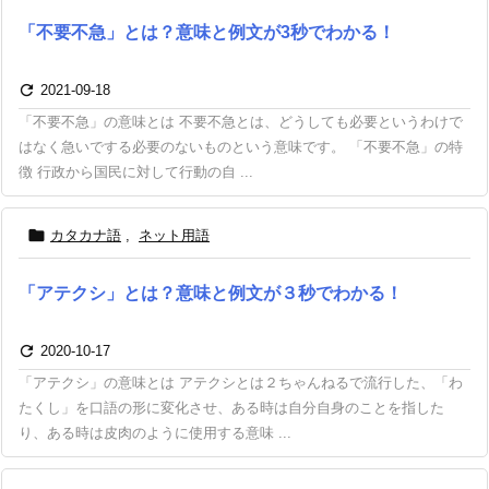
「不要不急」とは？意味と例文が3秒でわかる！

2021-09-18
「不要不急」の意味とは 不要不急とは、どうしても必要というわけで
はなく急いでする必要のないものという意味です。 「不要不急」の特
徴 行政から国民に対して行動の自 ...

カタカナ語
,
ネット用語
「アテクシ」とは？意味と例文が３秒でわかる！

2020-10-17
「アテクシ」の意味とは アテクシとは２ちゃんねるで流行した、「わ
たくし」を口語の形に変化させ、ある時は自分自身のことを指した
り、ある時は皮肉のように使用する意味 ...