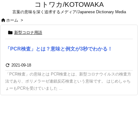
コトワカ/KOTOWAKA
言葉の意味を深く追求するメディア/Japanese Dictionary Media

ホーム
>

新型コロナ用語
「PCR検査」とは？意味と例文が3秒でわかる！

2021-09-18
「PCR検査」の意味とは PCR検査とは、新型コロナウイルスの検査方
法であり、ポリメラーゼ連鎖反応検査という意味です。 はじめしゃち
ょーもPCRを受けていました ...