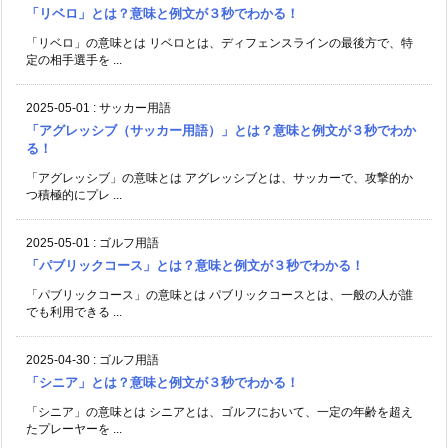
「リベロ」とは？意味と例文が３秒でわかる！
「リベロ」の意味とは リベロとは、ディフェンスラインの最後方で、特
定の相手選手を ...
2025-05-01
:
サッカー用語
「アグレッシブ（サッカー用語）」とは？意味と例文が３秒でわか
る！
「アグレッシブ」の意味とは アグレッシブとは、サッカーで、攻撃的か
つ積極的にプレ ...
2025-05-01
:
ゴルフ用語
「パブリックコース」とは？意味と例文が３秒でわかる！
「パブリックコース」の意味とは パブリックコースとは、一般の人が誰
でも利用できる ...
2025-04-30
:
ゴルフ用語
「シニア」とは？意味と例文が３秒でわかる！
「シニア」の意味とは シニアとは、ゴルフにおいて、一定の年齢を超え
たプレーヤーを ...