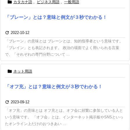

カタカナ語
,
ビジネス用語
,
一般用語
「ブレーン」とは？意味と例文が３秒でわかる！

2022-10-12
「ブレーン」の意味とは ブレーンとは、知的指導者という意味です。
「ブレイン」とも表記されます。 政治の場面でよく用いられる言葉
で、「それぞれの専門分野について ...

ネット用語
「オフ充」とは？意味と例文が３秒でわかる！

2023-09-12
「オフ充」の意味とは オフ充とは、オフ会に頻繁に参加している人と
いう意味です。 「オフ会」とは、インターネット掲示板やSNSといっ
たオンライン上だけのおつきあい ...