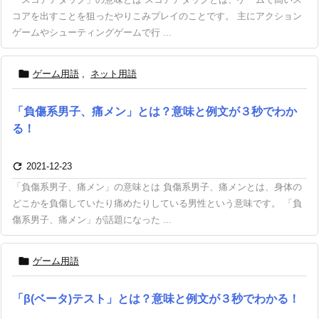
コアを出すことを狙ったやりこみプレイのことです。 主にアクション
ゲームやシューティングゲームで行 ...

ゲーム用語
,
ネット用語
「負傷系男子、痛メン」とは？意味と例文が３秒でわか
る！

2021-12-23
「負傷系男子、痛メン」の意味とは 負傷系男子、痛メンとは、身体の
どこかを負傷していたり痛めたりしている男性という意味です。 「負
傷系男子、痛メン」が話題になった ...

ゲーム用語
「β(ベータ)テスト」とは？意味と例文が３秒でわかる！