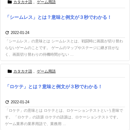

カタカナ語
,
ゲーム用語
「シームレス」とは？意味と例文が３秒でわかる！

2022-01-24
「シームレス」の意味とは シームレスとは、戦闘時に画面が切り替わ
らないゲームのことです。 ゲームのマップやステージに継ぎ目がな
く、画面切り替わりの待機時間がない ...

カタカナ語
,
ゲーム用語
「ロケテ」とは？意味と例文が３秒でわかる！

2022-01-24
「ロケテ」の意味とは ロケテとは、ロケーションテストという意味で
す。 「ロケテ」の語源 ロケテの語源は、ロケーションテストです。
ゲーム業界の業界用語で、業務用 ...