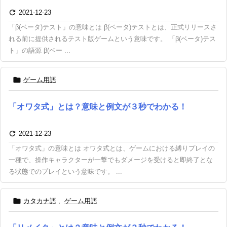

2021-12-23
「β(ベータ)テスト」の意味とは β(ベータ)テストとは、正式リリースさ
れる前に提供されるテスト版ゲームという意味です。 「β(ベータ)テス
ト」の語源 β(ベー ...

ゲーム用語
「オワタ式」とは？意味と例文が３秒でわかる！

2021-12-23
「オワタ式」の意味とは オワタ式とは、ゲームにおける縛りプレイの
一種で、操作キャラクターが一撃でもダメージを受けると即終了とな
る状態でのプレイという意味です。 ...

カタカナ語
,
ゲーム用語