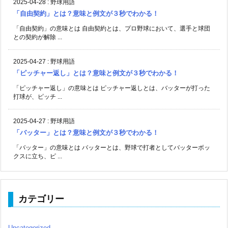
2025-04-28
:
野球用語
「自由契約」とは？意味と例文が３秒でわかる！
「自由契約」の意味とは 自由契約とは、プロ野球において、選手と球団
との契約が解除 ...
2025-04-27
:
野球用語
「ピッチャー返し」とは？意味と例文が３秒でわかる！
「ピッチャー返し」の意味とは ピッチャー返しとは、バッターが打った
打球が、ピッチ ...
2025-04-27
:
野球用語
「バッター」とは？意味と例文が３秒でわかる！
「バッター」の意味とは バッターとは、野球で打者としてバッターボッ
クスに立ち、ピ ...
カテゴリー
Uncategorized