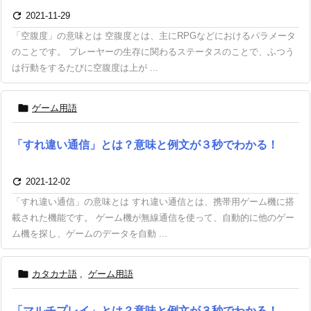

2021-11-29
「空腹度」の意味とは 空腹度とは、主にRPGなどにおけるパラメータ
のことです。 プレーヤーの生存に関わるステータスのことで、ふつう
は行動をするたびに空腹度は上が ...

ゲーム用語
「すれ違い通信」とは？意味と例文が３秒でわかる！

2021-12-02
「すれ違い通信」の意味とは すれ違い通信とは、携帯用ゲーム機に搭
載された機能です。 ゲーム機が無線通信を使って、自動的に他のゲー
ム機を探し、ゲームのデータを自動 ...

カタカナ語
,
ゲーム用語
「マルチプレイ」とは？意味と例文が３秒でわかる！