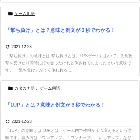

ゲーム用語
「撃ち負け」とは？意味と例文が３秒でわかる！

2021-12-23
「撃ち負け」の意味とは 撃ち負けとは、FPSゲームにおいて、先制攻
撃を受けたり同時に打ち合ったけれど倒されてしまったという意味で
す。 「撃ち負け」がよく使われる ...

カタカナ語
,
ゲーム用語
「1UP」とは？意味と例文が３秒でわかる！

2021-12-23
「1UP」の意味とは 1UPとは、ゲーム内で残機が１つ増えるという意
味です。読み方は「ワンアップ」「ワンナップ」「いちアップ」など