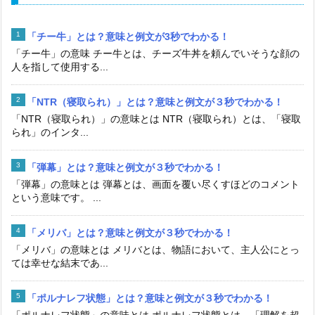
「チー牛」とは？意味と例文が3秒でわかる！
「チー牛」の意味 チー牛とは、チーズ牛丼を頼んでいそうな顔の
人を指して使用する...
「NTR（寝取られ）」とは？意味と例文が３秒でわかる！
「NTR（寝取られ）」の意味とは NTR（寝取られ）とは、「寝取
られ」のインタ...
「弾幕」とは？意味と例文が３秒でわかる！
「弾幕」の意味とは 弾幕とは、画面を覆い尽くすほどのコメント
という意味です。 ...
「メリバ」とは？意味と例文が３秒でわかる！
「メリバ」の意味とは メリバとは、物語において、主人公にとっ
ては幸せな結末であ...
「ポルナレフ状態」とは？意味と例文が３秒でわかる！
「ポルナレフ状態」の意味とは ポルナレフ状態とは、「理解を超