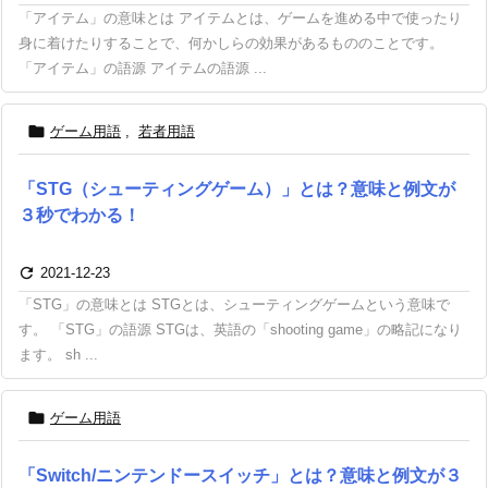
「アイテム」の意味とは アイテムとは、ゲームを進める中で使ったり
身に着けたりすることで、何かしらの効果があるもののことです。
「アイテム」の語源 アイテムの語源 ...

ゲーム用語
,
若者用語
「STG（シューティングゲーム）」とは？意味と例文が
３秒でわかる！

2021-12-23
「STG」の意味とは STGとは、シューティングゲームという意味で
す。 「STG」の語源 STGは、英語の「shooting game」の略記になり
ます。 sh ...

ゲーム用語
「Switch/ニンテンドースイッチ」とは？意味と例文が３