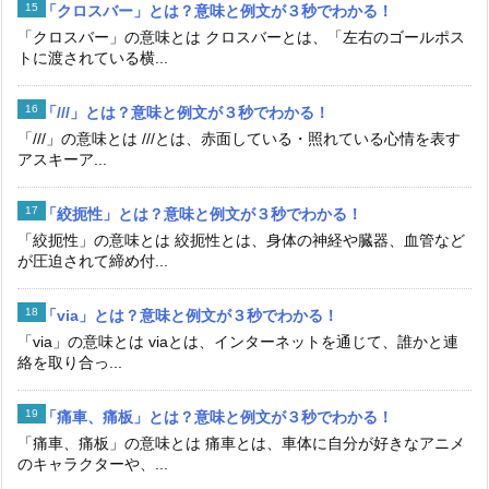
「クロスバー」とは？意味と例文が３秒でわかる！
「クロスバー」の意味とは クロスバーとは、「左右のゴールポス
トに渡されている横...
「///」とは？意味と例文が３秒でわかる！
「///」の意味とは ///とは、赤面している・照れている心情を表す
アスキーア...
「絞扼性」とは？意味と例文が３秒でわかる！
「絞扼性」の意味とは 絞扼性とは、身体の神経や臓器、血管など
が圧迫されて締め付...
「via」とは？意味と例文が３秒でわかる！
「via」の意味とは viaとは、インターネットを通じて、誰かと連
絡を取り合っ...
「痛車、痛板」とは？意味と例文が３秒でわかる！
「痛車、痛板」の意味とは 痛車とは、車体に自分が好きなアニメ
のキャラクターや、...