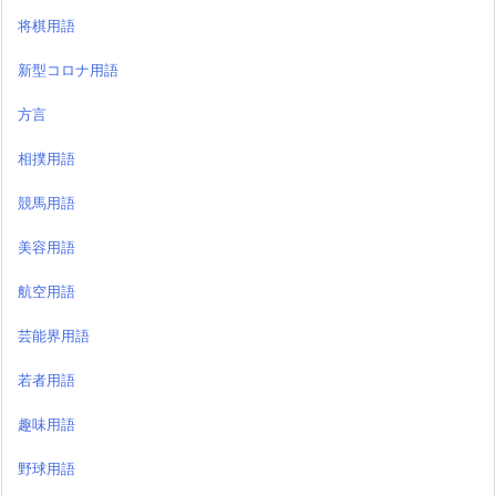
将棋用語
新型コロナ用語
方言
相撲用語
競馬用語
美容用語
航空用語
芸能界用語
若者用語
趣味用語
野球用語