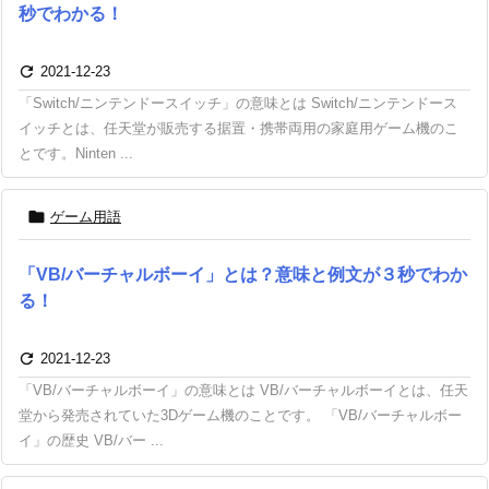
秒でわかる！

2021-12-23
「Switch/ニンテンドースイッチ」の意味とは Switch/ニンテンドース
イッチとは、任天堂が販売する据置・携帯両用の家庭用ゲーム機のこ
とです。Ninten ...

ゲーム用語
「VB/バーチャルボーイ」とは？意味と例文が３秒でわか
る！

2021-12-23
「VB/バーチャルボーイ」の意味とは VB/バーチャルボーイとは、任天
堂から発売されていた3Dゲーム機のことです。 「VB/バーチャルボー
イ」の歴史 VB/バー ...