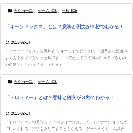

カタカナ語
,
ゲーム用語
,
一般用語
「オーソドックス」とは？意味と例文が３秒でわかる！

2022-02-14
「オーソドックス」の意味とは オーソドックスとは、 標準的な普通の
よくあるタイプという意味です。 正統として広く認められているもの
や伝統的なという意味もあります ...

カタカナ語
,
ゲーム用語
「トロフィー」とは？意味と例文が３秒でわかる！

2022-02-14
「トロフィー」の意味とは トロフィーとは、 プレイステーションなど
で用いられる、実績をクリアするともらえる、ゲームのやりこみ具合