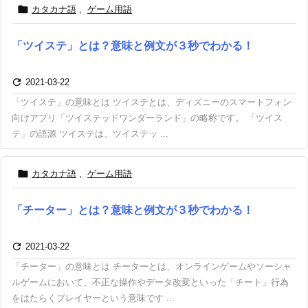

カタカナ語
,
ゲーム用語
「ツイステ」とは？意味と例文が３秒でわかる！

2021-03-22
「ツイステ」の意味とは ツイステとは、ディズニーのスマートフォン
向けアプリ「ツイステッドワンダーランド」の略称です。 「ツイス
テ」の語源 ツイステは、ツイステッ ...

カタカナ語
,
ゲーム用語
「チーター」とは？意味と例文が３秒でわかる！

2021-03-22
「チーター」の意味とは チーターとは、オンラインゲームやソーシャ
ルゲームにおいて、不正な操作やデータ改変といった「チート」行為
をはたらくプレイヤーという意味です ...